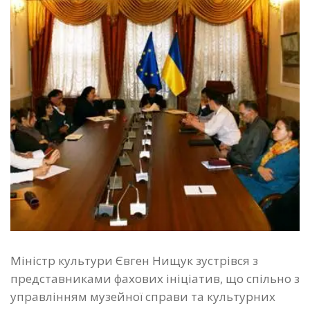
Міністр культури Євген Нищук зустрівся з
представниками фахових ініціатив, що спільно з
управлінням музейної справи та культурних