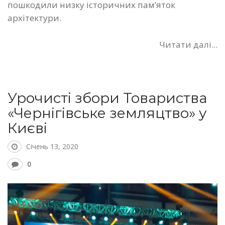
пошкодили низку історичних пам’яток
архітектури.
Читати далі...
Урочисті збори Товариства
«Чернігівське земляцтво» у
Києві
Січень 13, 2020
0