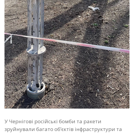
У Чернігові російські бомби та ракети
зруйнували багато об’єктів інфраструктури та