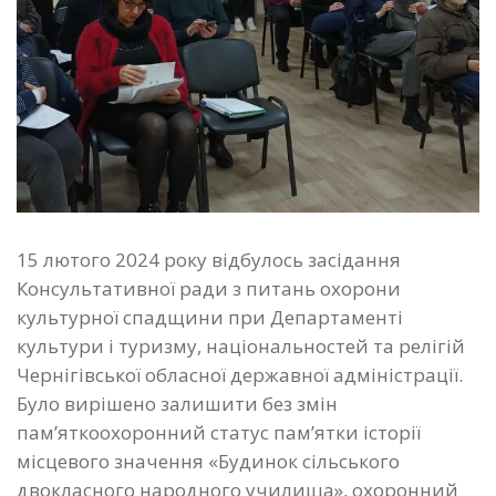
15 лютого 2024 року відбулось засідання
Консультативної ради з питань охорони
культурної спадщини при Департаменті
культури і туризму, національностей та релігій
Чернігівської обласної державної адміністрації.
Було вирішено залишити без змін
пам’яткоохоронний статус пам’ятки історії
місцевого значення «Будинок сільського
двокласного народного училища», охоронний