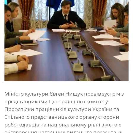
Міністр культури Євген Нищук провів зустріч з
представниками Центрального комітету
Профспілки працівників культури України та
Спільного представницького органу сторони
роботодавців на національному рівні з метою
обговорення нагальних питань та презентації