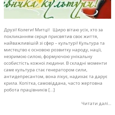
Друзі! Колеги! Митці! Щиро вітаю усіх, хто за
покликанням серця присвятив своє життя,
найважливішій зі сфер – культурі! Культура та
мистецтво є основою розвитку народу, нації,
незримою силою, формуючою унікальну
особистість кожної людини. В складні моменти
саме культура стає генератором сили,
антидепресантом, вона лікує, надихає та дарує
крила. Копітка, самовіддана, часто жертовна
робота працівників […]
Читати далі...