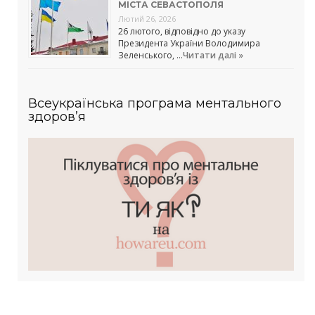
МІСТА СЕВАСТОПОЛЯ
Лютий 26, 2026
26 лютого, відповідно до указу
Президента України Володимира
Зеленського, …
Читати далі »
Всеукраїнська програма ментального
здоров’я