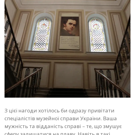
З цієї нагоди хотілось би одразу привітати
спеціалістів музейної справи України. Ваша
мужність та відданість справі – те, що змушує
сферу залишатися на плаву. Навіть в такі