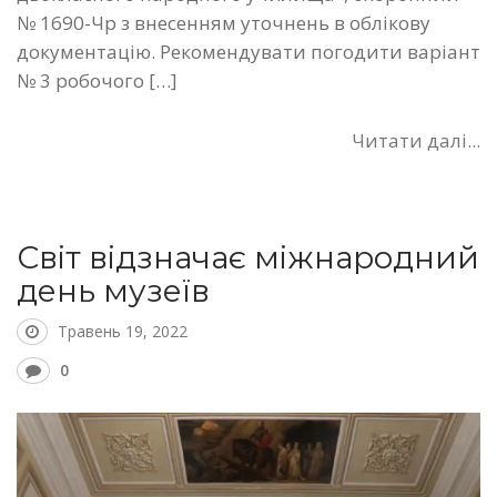
№ 1690-Чр з внесенням уточнень в облікову
документацію. Рекомендувати погодити варіант
№ 3 робочого […]
Читати далі...
Світ відзначає міжнародний
день музеїв
Травень 19, 2022
0