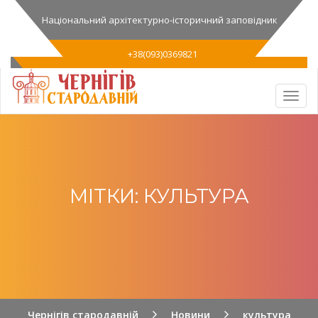
Національний архітектурно-історичний заповідник
+38(093)0369821
МІТКИ: КУЛЬТУРА
Чернігів стародавній
Новини
культура