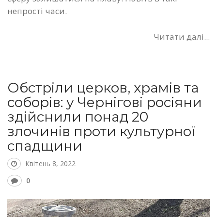
непрості часи.
Читати далі...
Обстріли церков, храмів та
соборів: у Чернігові росіяни
здійснили понад 20
злочинів проти культурної
спадщини
Квітень 8, 2022
0