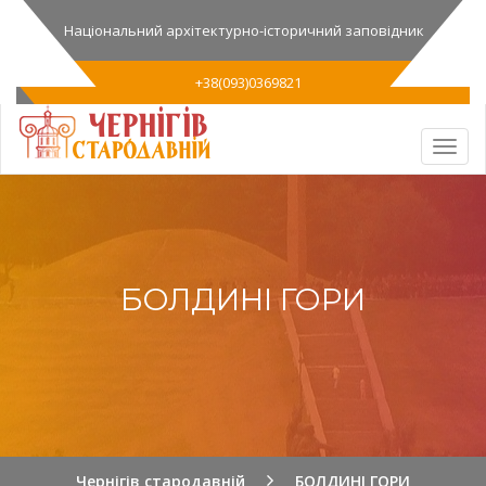
Національний архітектурно-історичний заповідник
+38(093)0369821
БОЛДИНІ ГОРИ
Чернігів стародавній
БОЛДИНІ ГОРИ