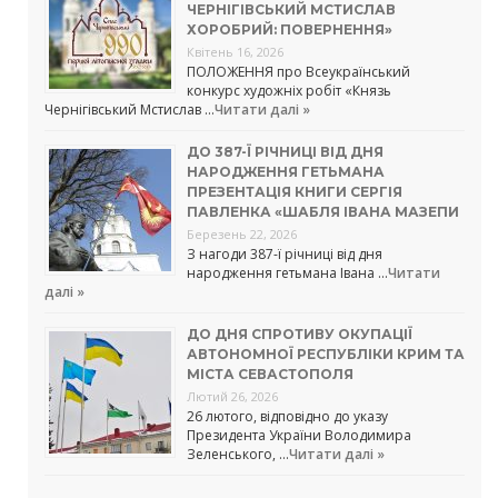
ЧЕРНІГІВСЬКИЙ МСТИСЛАВ
ХОРОБРИЙ: ПОВЕРНЕННЯ»
Квітень 16, 2026
ПОЛОЖЕННЯ про Всеукраїнський
конкурс художніх робіт «Князь
Чернігівський Мстислав …
Читати далі »
ДО 387-Ї РІЧНИЦІ ВІД ДНЯ
НАРОДЖЕННЯ ГЕТЬМАНА
ПРЕЗЕНТАЦІЯ КНИГИ СЕРГІЯ
ПАВЛЕНКА «ШАБЛЯ ІВАНА МАЗЕПИ
Березень 22, 2026
З нагоди 387-ї річниці від дня
народження гетьмана Івана …
Читати
далі »
ДО ДНЯ СПРОТИВУ ОКУПАЦІЇ
АВТОНОМНОЇ РЕСПУБЛІКИ КРИМ ТА
МІСТА СЕВАСТОПОЛЯ
Лютий 26, 2026
26 лютого, відповідно до указу
Президента України Володимира
Зеленського, …
Читати далі »