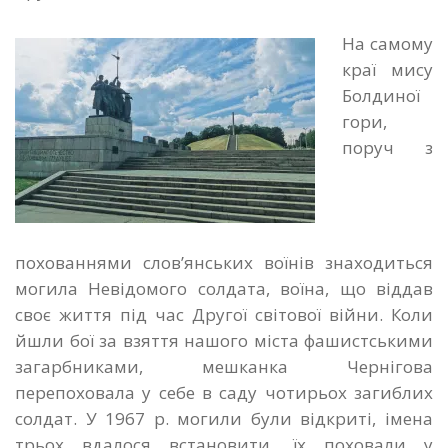
На самому
краї мису
Болдиної
гори,
поруч з
похованнями слов’янських воїнів знаходиться
могила Невідомого солдата, воїна, що віддав
своє життя під час Другої світової війни. Коли
йшли бої за взяття нашого міста фашистськими
загарбниками, мешканка Чернігова
перепоховала у себе в саду чотирьох загиблих
солдат. У 1967 р. могили були відкриті, імена
трьох вдалося встановити, їх поховали у