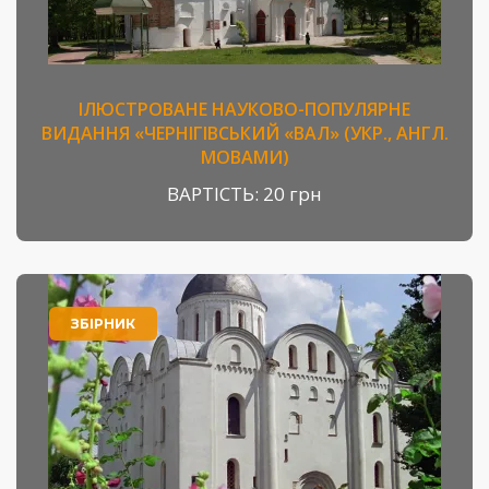
ІЛЮСТРОВАНЕ НАУКОВО-ПОПУЛЯРНЕ
ВИДАННЯ «ЧЕРНІГІВСЬКИЙ «ВАЛ» (УКР., АНГЛ.
МОВАМИ)
ВАРТІСТЬ:
20 грн
ЗБІРНИК