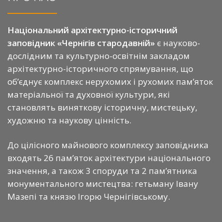
Національний архітектурно-історичний
заповідник «Чернігів стародавній»
є науково-
дослідним та культурно-освітнім закладом
архітектурно-історичного спрямування, що
об’єднує комплекс нерухомих і рухомих пам’яток
матеріальної та духовної культури, які
становлять виняткову історичну, мистецьку,
художню та наукову цінність.
До цілісного майнового комплексу заповідника
входять 26 пам’яток архітектури національного
значення, а також 3 споруди та 2 пам’ятника
монументального мистецтва: гетьману Івану
Мазепі та князю Ігорю Чернігівському.