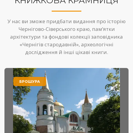
КНИЖКОВА КРАМНИЦЯ
У нас ви зможе придбати видання про історію
Чернігово-Сіверського краю, пам’ятки
архітектури та фондові колекції заповідника
«Чернігів стародавній», археологічні
дослідження й інші цікаві книги.
БРОШУРА