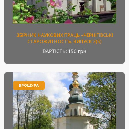
ЗБІРНИК НАУКОВИХ ПРАЦЬ «ЧЕРНІГІВСЬКІ
СТАРОЖИТНОСТІ». ВИПУСК 2(5)
ВАРТІСТЬ:
156 грн
БРОШУРА