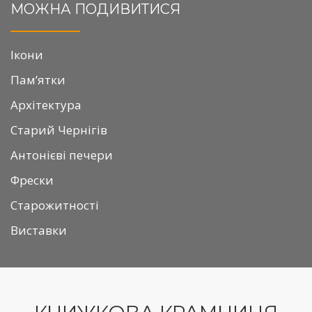
МОЖНА ПОДИВИТИСЯ
Ікони
Пам’ятки
Архітектура
Старий Чернігів
Антонієві печери
Фрески
Старожитності
Виставки