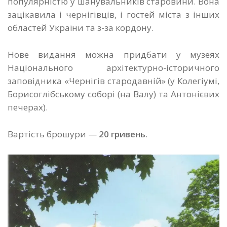
популярністю у шанувальників старовини. Вона
зацікавила і чернігівців, і гостей міста з інших
областей України та з-за кордону.
Нове видання можна придбати у музеях
Національного архітектурно-історичного
заповідника «Чернігів стародавній» (у Колегіумі,
Борисоглібському соборі (на Валу) та Антонієвих
печерах).
Вартість брошури —
20 гривень
.