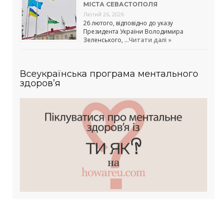
МІСТА СЕВАСТОПОЛЯ
Лютий 26, 2026
26 лютого, відповідно до указу
Президента України Володимира
Зеленського, …
Читати далі »
Всеукраїнська програма ментального
здоров’я