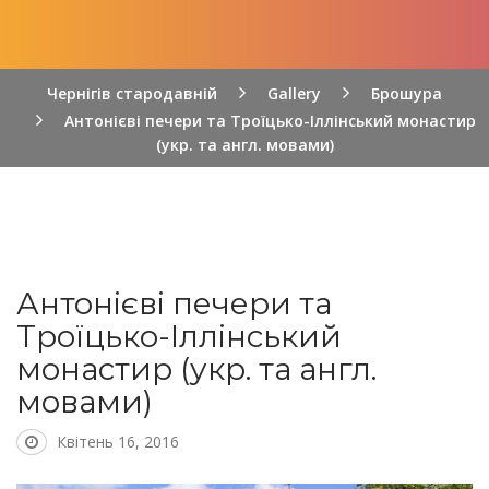
Чернігів стародавній
Gallery
Брошура
Антонієві печери та Троїцько-Іллінський монастир
(укр. та англ. мовами)
Антонієві печери та
Троїцько-Іллінський
монастир (укр. та англ.
мовами)
Квітень 16, 2016