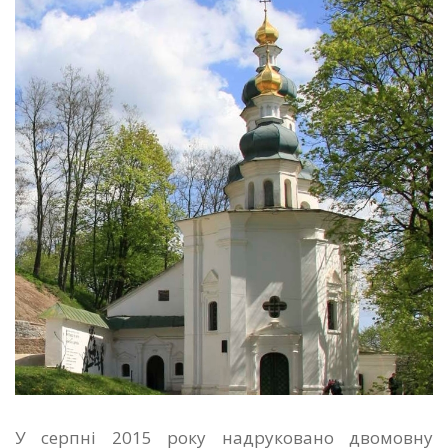
У серпні 2015 року надруковано двомовну