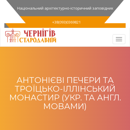
Національний архітектурно-історичний заповідник
+38(093)0369821
АНТОНІЄВІ ПЕЧЕРИ ТА
ТРОЇЦЬКО-ІЛЛІНСЬКИЙ
МОНАСТИР (УКР. ТА АНГЛ.
МОВАМИ)