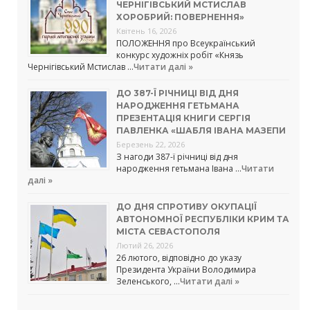
ЧЕРНІГІВСЬКИЙ МСТИСЛАВ
ХОРОБРИЙ: ПОВЕРНЕННЯ»
Квітень 16, 2026
ПОЛОЖЕННЯ про Всеукраїнський
конкурс художніх робіт «Князь
Чернігівський Мстислав …
Читати далі »
ДО 387-Ї РІЧНИЦІ ВІД ДНЯ
НАРОДЖЕННЯ ГЕТЬМАНА
ПРЕЗЕНТАЦІЯ КНИГИ СЕРГІЯ
ПАВЛЕНКА «ШАБЛЯ ІВАНА МАЗЕПИ
Березень 22, 2026
З нагоди 387-ї річниці від дня
народження гетьмана Івана …
Читати
далі »
ДО ДНЯ СПРОТИВУ ОКУПАЦІЇ
АВТОНОМНОЇ РЕСПУБЛІКИ КРИМ ТА
МІСТА СЕВАСТОПОЛЯ
Лютий 26, 2026
26 лютого, відповідно до указу
Президента України Володимира
Зеленського, …
Читати далі »