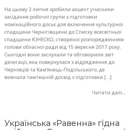
На цьому 2 липня зробили акцент учасники
засідання робочої групи з підготовки
номінаційного досьє для включення культурної
спадщини Чернігівщини до Списку всесвітньої
спадщини ЮНЕСКО, створеної розпорядженням
голови обласної ради від 15 вересня 2017 року.
Сьогодні вони заслухали та обговорили звіт
делегації, яка повернулася з відрядження до
Чернівців та Кам’янець-Подільського, де
вивчала тамтешній досвід з підготовки […]
Читати далі...
Українська «Равенна» гідна