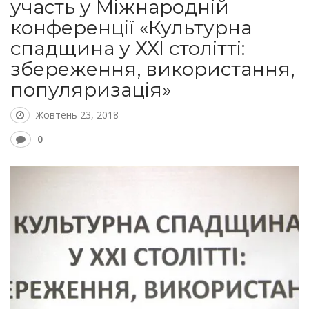
участь у Міжнародній
конференції «Культурна
спадщина у ХХІ столітті:
збереження, використання,
популяризація»
Жовтень 23, 2018
0