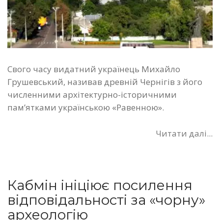
Свого часу видатний українець Михайло
Грушевський, називав древній Чернігів з його
численними архітектурно-історичними
пам’ятками українською «Равенною».
Читати далі...
Кабмін ініціює посилення
відповідальності за «чорну»
археологію