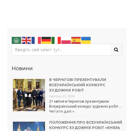
Новини
В ЧЕРНІГОВІ ПРЕЗЕНТУВАЛИ
ВСЕУКРАЇНСЬКИЙ КОНКУРС
ХУДОЖНІХ РОБІТ
Квітень 23, 2026
21 квітня в Чернігові презентували
Всеукраїнський конкурс художніх робіт …
Читати далі »
ПОЛОЖЕННЯ ПРО ВСЕУКРАЇНСЬКИЙ
КОНКУРС ХУДОЖНІХ РОБІТ «КНЯЗЬ