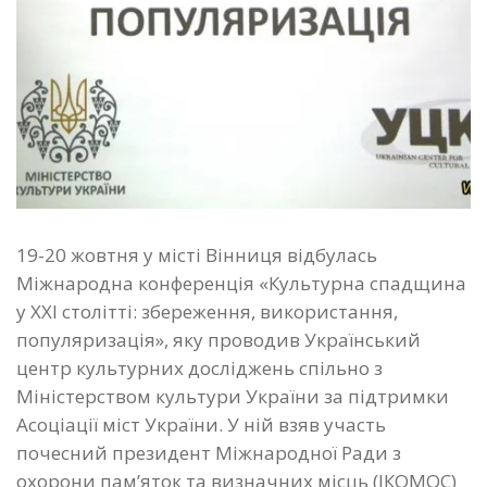
19-20 жовтня у місті Вінниця відбулась
Міжнародна конференція «Культурна спадщина
у ХХІ столітті: збереження, використання,
популяризація», яку проводив Український
центр культурних досліджень спільно з
Міністерством культури України за підтримки
Асоціації міст України. У ній взяв участь
почесний президент Міжнародної Ради з
охорони пам’яток та визначних місць (ІКОМОС)