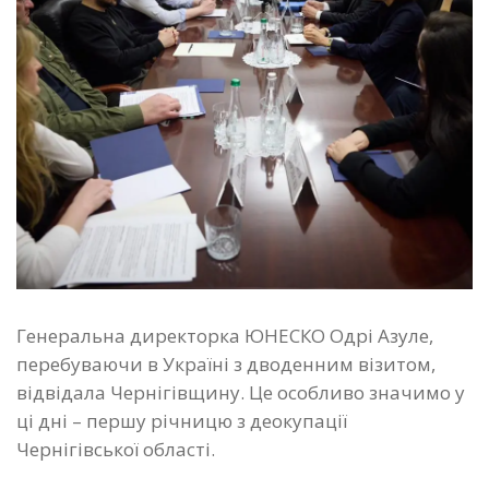
Генеральна директорка ЮНЕСКО Одрі Азуле,
перебуваючи в Україні з дводенним візитом,
відвідала Чернігівщину. Це особливо значимо у
ці дні – першу річницю з деокупації
Чернігівської області.