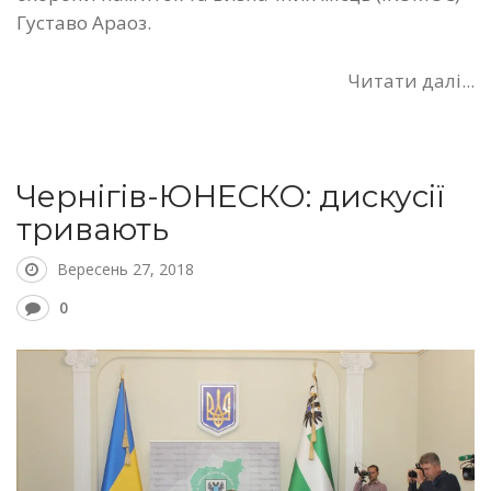
Густаво Араоз.
Читати далі...
Чернігів-ЮНЕСКО: дискусії
тривають
Вересень 27, 2018
0