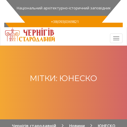
Національний архітектурно-історичний заповідник
+38(093)0369821
МІТКИ: ЮНЕСКО
Чернігів стародавній
Новини
ЮНЕСКО