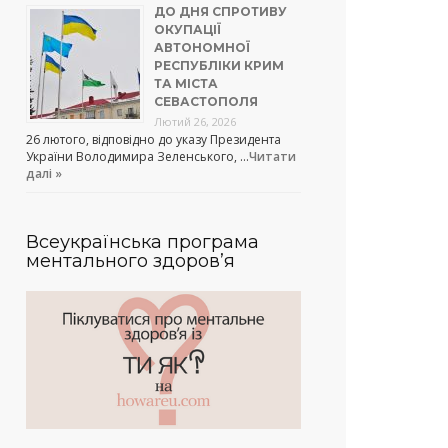
ДО ДНЯ СПРОТИВУ
ОКУПАЦІЇ
АВТОНОМНОЇ
РЕСПУБЛІКИ КРИМ
ТА МІСТА
СЕВАСТОПОЛЯ
Лютий 26, 2026
26 лютого, відповідно до указу Президента
України Володимира Зеленського, …
Читати
далі »
Всеукраїнська програма
ментального здоров’я