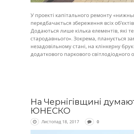
У проекті капітального ремонту «нижньо
передбачається збереження всіх об’єктів
Додаються лише кілька елементів, які те
стародавнього». Зокрема, планується за
незадовільному стані, на клінкерну бру
додаткового паркового світлодіодного о
На Чернігівщині думаю
ЮНЕСКО
Листопад 18, 2017
0