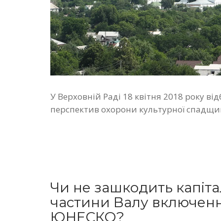
У Верховній Раді 18 квітня 2018 року ві
перспектив охорони культурної спадщи
Чи не зашкодить капіт
частини Валу включенн
ЮНЕСКО?