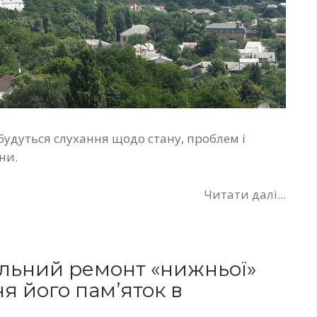
дбудуться слухання щодо стану, проблем і
ни.
Читати далі...
альний ремонт «нижньої»
я його пам’яток в