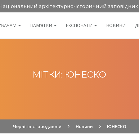
Національний архітектурно-історичний заповідник
ДУВАЧАМ
ПАМ’ЯТКИ
ЕКСПОНАТИ
НОВИНИ
Д
МІТКИ: ЮНЕСКО
Чернігів стародавній
Новини
ЮНЕСКО