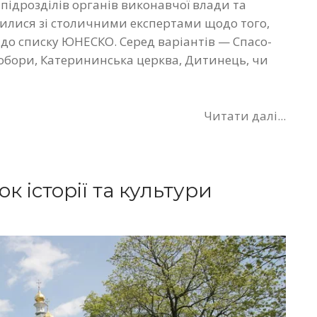
підрозділів органів виконавчої влади та
илися зі столичними експертами щодо того,
 до списку ЮНЕСКО. Серед варіантів — Спасо-
обори, Катерининська церква, Дитинець, чи
Читати далі...
к історії та культури