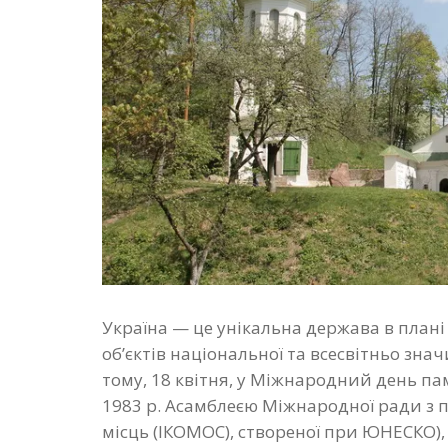
Україна — це унікальна держава в плані з
об’єктів національної та всесвітньо зн
тому, 18 квітня, у Міжнародний день па
1983 р. Асамблеєю Міжнародної ради з 
місць (ІКОМОС), створеної при ЮНЕСКО),