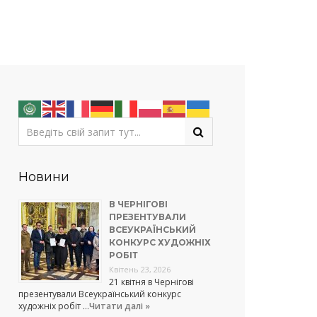
Новини
В ЧЕРНІГОВІ
ПРЕЗЕНТУВАЛИ
ВСЕУКРАЇНСЬКИЙ
КОНКУРС ХУДОЖНІХ
РОБІТ
Квітень 23, 2026
21 квітня в Чернігові
презентували Всеукраїнський конкурс
художніх робіт …
Читати далі »