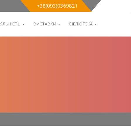
+38(093)0369821
ІЯЛЬНІСТЬ
ВИСТАВКИ
БІБЛІОТЕКА