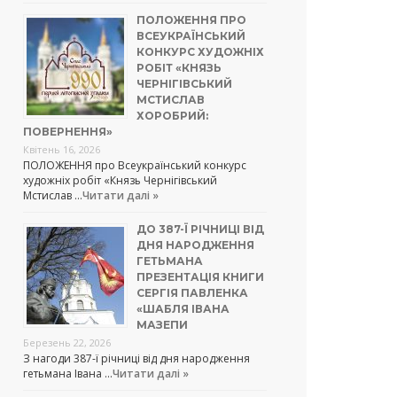
ПОЛОЖЕННЯ ПРО
ВСЕУКРАЇНСЬКИЙ
КОНКУРС ХУДОЖНІХ
РОБІТ «КНЯЗЬ
ЧЕРНІГІВСЬКИЙ
МСТИСЛАВ
ХОРОБРИЙ:
ПОВЕРНЕННЯ»
Квітень 16, 2026
ПОЛОЖЕННЯ про Всеукраїнський конкурс
художніх робіт «Князь Чернігівський
Мстислав …
Читати далі »
ДО 387-Ї РІЧНИЦІ ВІД
ДНЯ НАРОДЖЕННЯ
ГЕТЬМАНА
ПРЕЗЕНТАЦІЯ КНИГИ
СЕРГІЯ ПАВЛЕНКА
«ШАБЛЯ ІВАНА
МАЗЕПИ
Березень 22, 2026
З нагоди 387-ї річниці від дня народження
гетьмана Івана …
Читати далі »