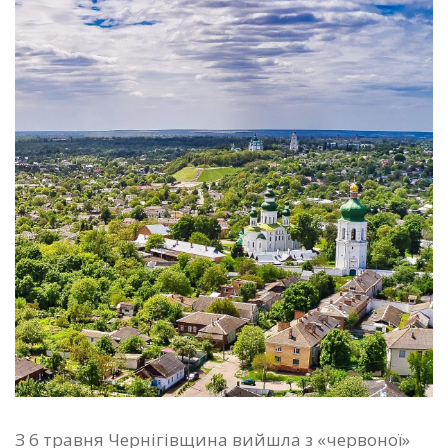
З 6 травня Чернігівщина вийшла з «червоної»