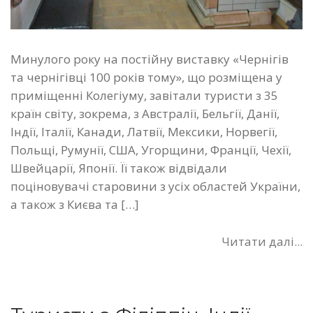
Минулого року на постійну виставку «Чернігів
та чернігівці 100 років тому», що розміщена у
приміщенні Колегіуму, завітали туристи з 35
країн світу, зокрема, з Австралії, Бельгії, Данії,
Індії, Італії, Канади, Латвії, Мексики, Норвегії,
Польщі, Румунії, США, Угорщини, Франції, Чехії,
Швейцарії, Японії. Її також відвідали
поціновувачі старовини з усіх областей України,
а також з Києва та […]
Читати далі...