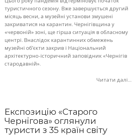
Цього року пандемія відтерміновує початок
туристичного сезону. Вже завершується другий
місяць весни, а музейні установи змушені
закриватися на карантин. Чернігівщина у
«червоній» зоні, ще гірша ситуація в обласному
центрі. Внаслідок карантинних обмежень
музейні об’єкти закрив і Національний
архітектурно-історичний заповідник «Чернігів
стародавній».
Читати далі...
Експозицію «Старого
Чернігова» оглянули
туристи з 35 країн світу