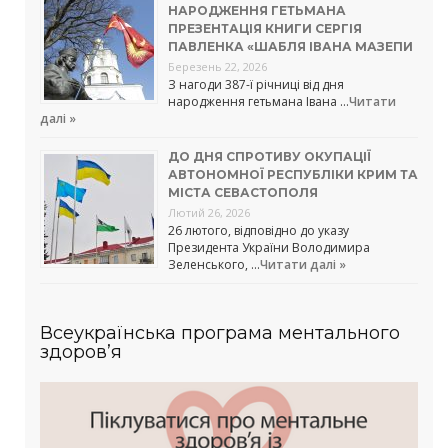
НАРОДЖЕННЯ ГЕТЬМАНА
ПРЕЗЕНТАЦІЯ КНИГИ СЕРГІЯ
ПАВЛЕНКА «ШАБЛЯ ІВАНА МАЗЕПИ
Березень 22, 2026
З нагоди 387-ї річниці від дня
народження гетьмана Івана …
Читати
далі »
ДО ДНЯ СПРОТИВУ ОКУПАЦІЇ
АВТОНОМНОЇ РЕСПУБЛІКИ КРИМ ТА
МІСТА СЕВАСТОПОЛЯ
Лютий 26, 2026
26 лютого, відповідно до указу
Президента України Володимира
Зеленського, …
Читати далі »
Всеукраїнська програма ментального
здоров’я