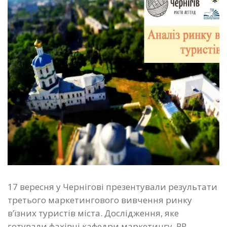
17 вересня у Чернігові презентували результати
третього маркетингового вивчення ринку
в’їзних туристів міста. Дослідження, яке
готували фахівці кафедри маркетингу, PR-