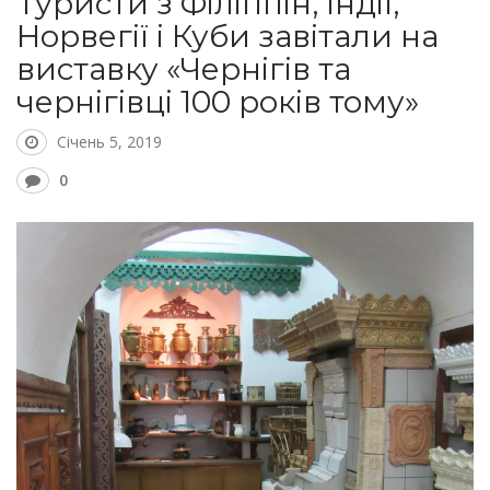
Туристи з Філіппін, Індії,
Норвегії і Куби завітали на
виставку «Чернігів та
чернігівці 100 років тому»
Січень 5, 2019
0