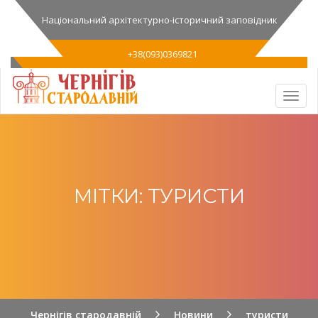
Національний архітектурно-історичний заповідник
+38(093)0369821
МІТКИ: ТУРИСТИ
Чернігів стародавній
Новини
туристи