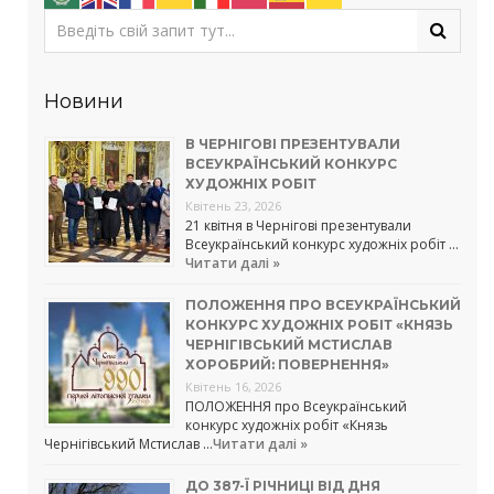
Новини
В ЧЕРНІГОВІ ПРЕЗЕНТУВАЛИ
ВСЕУКРАЇНСЬКИЙ КОНКУРС
ХУДОЖНІХ РОБІТ
Квітень 23, 2026
21 квітня в Чернігові презентували
Всеукраїнський конкурс художніх робіт …
Читати далі »
ПОЛОЖЕННЯ ПРО ВСЕУКРАЇНСЬКИЙ
КОНКУРС ХУДОЖНІХ РОБІТ «КНЯЗЬ
ЧЕРНІГІВСЬКИЙ МСТИСЛАВ
ХОРОБРИЙ: ПОВЕРНЕННЯ»
Квітень 16, 2026
ПОЛОЖЕННЯ про Всеукраїнський
конкурс художніх робіт «Князь
Чернігівський Мстислав …
Читати далі »
ДО 387-Ї РІЧНИЦІ ВІД ДНЯ