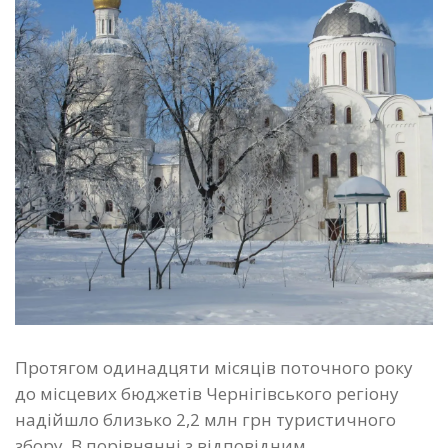
Протягом одинадцяти місяців поточного року
до місцевих бюджетів Чернігівського регіону
надійшло близько 2,2 млн грн туристичного
збору. В порівнянні з відповідним