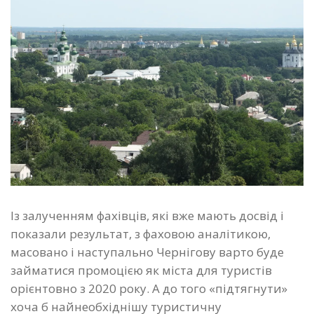
Із залученням фахівців, які вже мають досвід і
показали результат, з фаховою аналітикою,
масовано і наступально Чернігову варто буде
займатися промоцією як міста для туристів
орієнтовно з 2020 року. А до того «підтягнути»
хоча б найнеобхіднішу туристичну