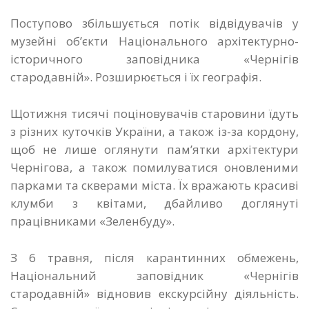
Поступово збільшується потік відвідувачів у
музейні об’єкти Національного архітектурно-
історичного заповідника «Чернігів
стародавній». Розширюється і їх географія.
Щотижня тисячі поціновувачів старовини їдуть
з різних куточків України, а також із-за кордону,
щоб не лише оглянути пам’ятки архітектури
Чернігова, а також помилуватися оновленими
парками та скверами міста. Їх вражають красиві
клумби з квітами, дбайливо доглянуті
працівниками «Зеленбуду».
З 6 травня, після карантинних обмежень,
Національний заповідник «Чернігів
стародавній» відновив екскурсійну діяльність.