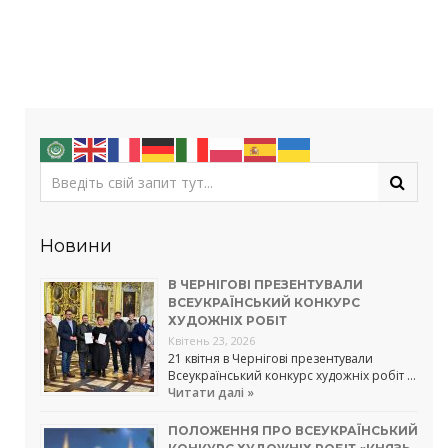
Новини
В ЧЕРНІГОВІ ПРЕЗЕНТУВАЛИ
ВСЕУКРАЇНСЬКИЙ КОНКУРС
ХУДОЖНІХ РОБІТ
Квітень 23, 2026
21 квітня в Чернігові презентували
Всеукраїнський конкурс художніх робіт …
Читати далі »
ПОЛОЖЕННЯ ПРО ВСЕУКРАЇНСЬКИЙ