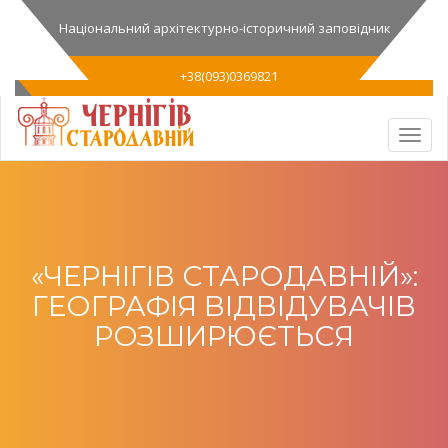
Національний архітектурно-історичний заповідник
+38(093)0369821
«ЧЕРНІГІВ СТАРОДАВНІЙ»:
ГЕОГРАФІЯ ВІДВІДУВАЧІВ
РОЗШИРЮЄТЬСЯ