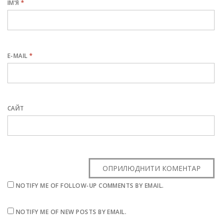
ІМ’Я
*
E-MAIL
*
САЙТ
NOTIFY ME OF FOLLOW-UP COMMENTS BY EMAIL.
NOTIFY ME OF NEW POSTS BY EMAIL.