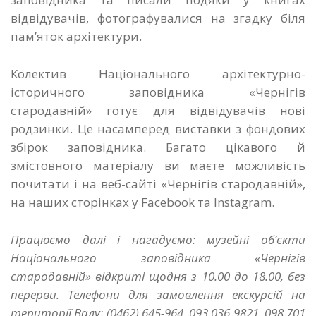
відвідувачів, фотографувалися на згадку біля
пам’яток архітектури.
Колектив Національного архітектурно-
історичного заповідника «Чернігів
стародавній» готує для відвідувачів нові
родзинки. Це насамперед виставки з фондових
збірок заповідника. Багато цікавого й
змістовного матеріалу ви маєте можливість
почитати і на веб-сайті «Чернігів стародавній»,
на наших сторінках у Facebook та Instagram.
Працюємо далі і нагадуємо: музейні об’єкти
Національного заповідника «Чернігів
стародавній» відкриті щодня з 10.00 до 18.00, без
перерви. Телефони для замовлення екскурсій на
території Валу: (0462) 645-964, 093 036 9821, 098 701