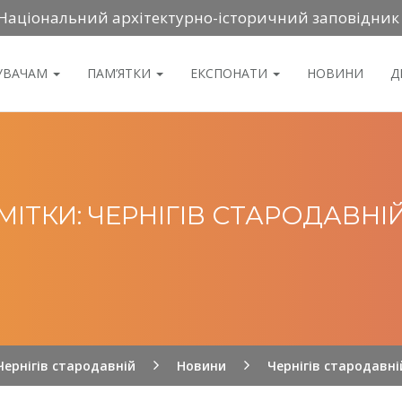
Національний архітектурно-історичний заповідник
ДУВАЧАМ
ПАМ’ЯТКИ
ЕКСПОНАТИ
НОВИНИ
Д
МІТКИ: ЧЕРНІГІВ СТАРОДАВНІ
Чернігів стародавній
Новини
Чернігів стародавні