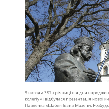
З нагоди 387-ї річниці від дня народже
колегіумі відбулася презентація нової 
Павленка «Шабля Івана Мазепи. Розбудов