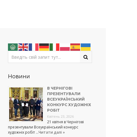
Новини
В ЧЕРНІГОВІ
ПРЕЗЕНТУВАЛИ
ВСЕУКРАЇНСЬКИЙ
КОНКУРС ХУДОЖНІХ
РОБІТ
Квітень 23, 2026
21 квітня в Чернігові
презентували Всеукраїнський конкурс
художніх робіт …
Читати далі »