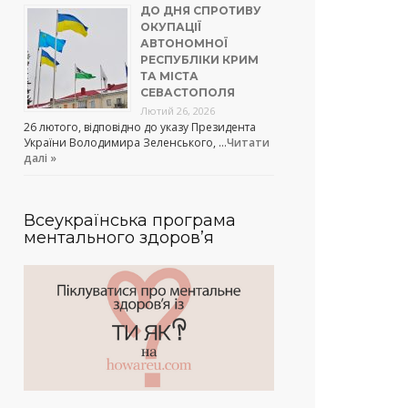
ДО ДНЯ СПРОТИВУ
ОКУПАЦІЇ
АВТОНОМНОЇ
РЕСПУБЛІКИ КРИМ
ТА МІСТА
СЕВАСТОПОЛЯ
Лютий 26, 2026
26 лютого, відповідно до указу Президента
України Володимира Зеленського, …
Читати
далі »
Всеукраїнська програма
ментального здоров’я