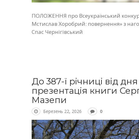
ПОЛОЖЕННЯ про Всеукраїнський конкурс
Мстислав Хоробрий: повернення» з нагод
Спас Чернігівський
До 387-ї річниці від д
презентація книги Сер
Мазепи
Березень 22, 2026
0