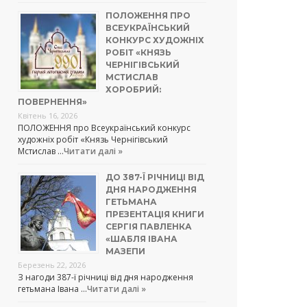
ПОЛОЖЕННЯ ПРО
ВСЕУКРАЇНСЬКИЙ
КОНКУРС ХУДОЖНІХ
РОБІТ «КНЯЗЬ
ЧЕРНІГІВСЬКИЙ
МСТИСЛАВ
ХОРОБРИЙ:
ПОВЕРНЕННЯ»
Квітень 16, 2026
ПОЛОЖЕННЯ про Всеукраїнський конкурс
художніх робіт «Князь Чернігівський
Мстислав …
Читати далі »
ДО 387-Ї РІЧНИЦІ ВІД
ДНЯ НАРОДЖЕННЯ
ГЕТЬМАНА
ПРЕЗЕНТАЦІЯ КНИГИ
СЕРГІЯ ПАВЛЕНКА
«ШАБЛЯ ІВАНА
МАЗЕПИ
Березень 22, 2026
З нагоди 387-ї річниці від дня народження
гетьмана Івана …
Читати далі »