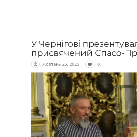
У Чернігові презентув
присвячений Спасо-Пр
Жовтень 26, 2025
0