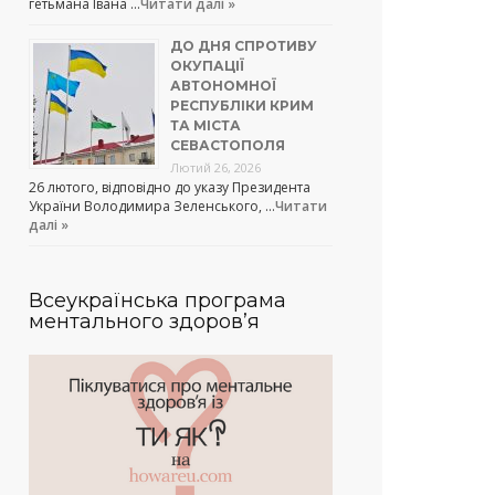
гетьмана Івана …
Читати далі »
ДО ДНЯ СПРОТИВУ
ОКУПАЦІЇ
АВТОНОМНОЇ
РЕСПУБЛІКИ КРИМ
ТА МІСТА
СЕВАСТОПОЛЯ
Лютий 26, 2026
26 лютого, відповідно до указу Президента
України Володимира Зеленського, …
Читати
далі »
Всеукраїнська програма
ментального здоров’я