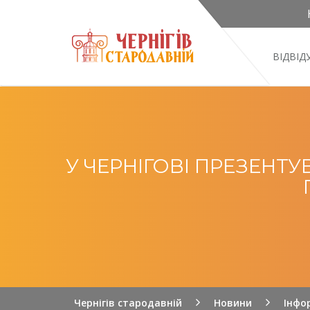
ВІДВІ
У ЧЕРНІГОВІ ПРЕЗЕНТ
Чернігів стародавній
Новини
Інфо