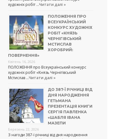
художніх робіт …
Читати далі »
ПОЛОЖЕННЯ ПРО
ВСЕУКРАЇНСЬКИЙ
КОНКУРС ХУДОЖНІХ
РОБІТ «КНЯЗЬ
ЧЕРНІГІВСЬКИЙ
МСТИСЛАВ
ХОРОБРИЙ:
ПОВЕРНЕННЯ»
Квітень 16, 2026
ПОЛОЖЕННЯ про Всеукраїнський конкурс
художніх робіт «Князь Чернігівський
Мстислав …
Читати далі »
ДО 387-Ї РІЧНИЦІ ВІД
ДНЯ НАРОДЖЕННЯ
ГЕТЬМАНА
ПРЕЗЕНТАЦІЯ КНИГИ
СЕРГІЯ ПАВЛЕНКА
«ШАБЛЯ ІВАНА
МАЗЕПИ
Березень 22, 2026
З нагоди 387-ї річниці від дня народження