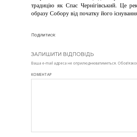
традицію як Спас Чернігівський. Це рек
образу Собору від початку його існуванн
Поділитися:
ЗАЛИШИТИ ВІДПОВІДЬ
Ваша e-mail адреса не оприлюднюватиметься.
Обов’язко
КОМЕНТАР