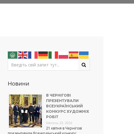
Новини
В ЧЕРНІГОВІ
ПРЕЗЕНТУВАЛИ
ВСЕУКРАЇНСЬКИЙ
КОНКУРС ХУДОЖНІХ
РОБІТ
Квітень 23, 2026
21 квітня в Чернігові
презентували Всеукраїнський конкурс