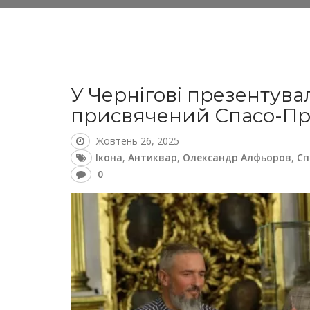
У Чернігові презентув
присвячений Спасо-Пр
Жовтень 26, 2025
Ікона
,
Антиквар
,
Олександр Алфьоров
,
Сп
0