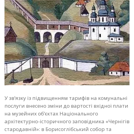
У зв’язку із підвищенням тарифів на комунальні
послуги внесено зміни до вартості вхідної плати
на музейних об’єктах Національного
архітектурно-історичного заповідника «Чернігів
стародавній»: в Борисоглібський собор та