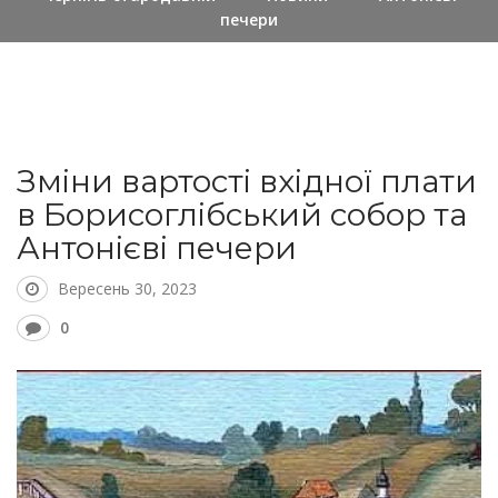
печери
Зміни вартості вхідної плати
в Борисоглібський собор та
Антонієві печери
Вересень 30, 2023
0