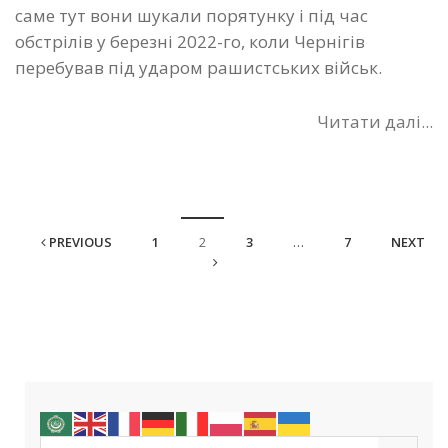
саме тут вони шукали порятунку і під час
обстрілів у березні 2022-го, коли Чернігів
перебував під ударом рашистських військ.
Читати далі...
PREVIOUS
1
2
3
…
7
NEXT