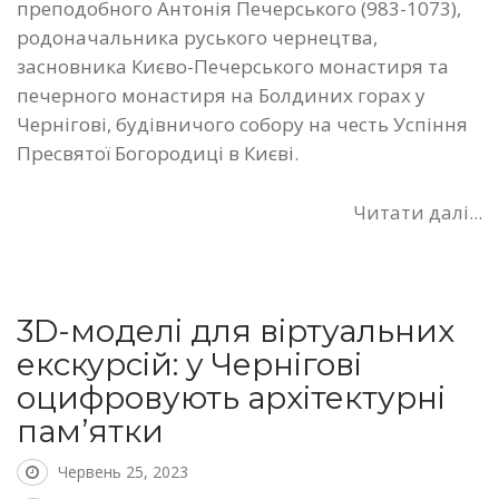
преподобного Антонія Печерського (983-1073),
родоначальника руського чернецтва,
засновника Києво-Печерського монастиря та
печерного монастиря на Болдиних горах у
Чернігові, будівничого собору на честь Успіння
Пресвятої Богородиці в Києві.
Читати далі...
3D-моделі для віртуальних
екскурсій: у Чернігові
оцифровують архітектурні
пам’ятки
Червень 25, 2023