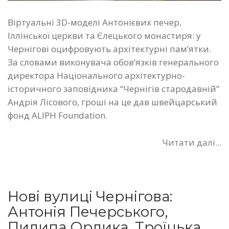
Віртуальні 3D-моделі Антонієвих печер,
Іллінської церкви та Єлецького монастиря: у
Чернігові оцифровують архітектурні пам’ятки.
За словами виконувача обов’язків генерального
директора Національного архітектурно-
історичного заповідника “Чернігів стародавній”
Андрія Лісового, гроші на це дав швейцарський
фонд ALIPH Foundation.
Читати далі...
Нові вулиці Чернігова:
Антонія Печерського,
Пилипа Орлика, Троїцька,