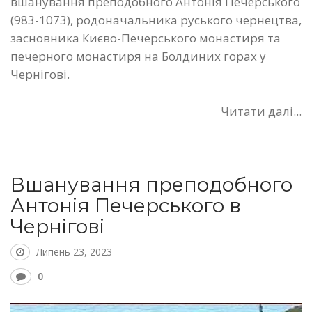
вшанування преподобного Антонія Печерського
(983-1073), родоначальника руського чернецтва,
засновника Києво-Печерського монастиря та
печерного монастиря на Болдиних горах у
Чернігові.
Читати далі...
Вшанування преподобного
Антонія Печерського в
Чернігові
Липень 23, 2023
0