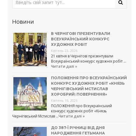
Новини
В ЧЕРНІГОВІ ПРЕЗЕНТУВАЛИ
ВСЕУКРАЇНСЬКИЙ КОНКУРС
ХУДОЖНІХ РОБІТ
Квітень 23, 2026
21 квітня в Чернігові презентували
Всеукраїнський конкурс художніх робіт …
Читати далі »
ПОЛОЖЕННЯ ПРО ВСЕУКРАЇНСЬКИЙ
КОНКУРС ХУДОЖНІХ РОБІТ «КНЯЗЬ
ЧЕРНІГІВСЬКИЙ МСТИСЛАВ
ХОРОБРИЙ: ПОВЕРНЕННЯ»
Квітень 16, 2026
ПОЛОЖЕННЯ про Всеукраїнський
конкурс художніх робіт «Князь
Чернігівський Мстислав …
Читати далі »
ДО 387-Ї РІЧНИЦІ ВІД ДНЯ
НАРОДЖЕННЯ ГЕТЬМАНА