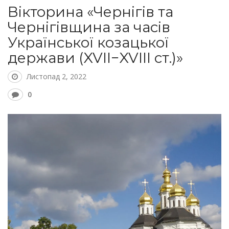
Вікторина «Чернігів та
Чернігівщина за часів
Української козацької
держави (XVII−XVIII ст.)»
Листопад 2, 2022
0