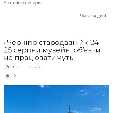
Антонієві печери.
Читати далі...
«Чернігів стародавній»: 24-
25 серпня музейні об’єкти
не працюватимуть
Серпень 23, 2023
0