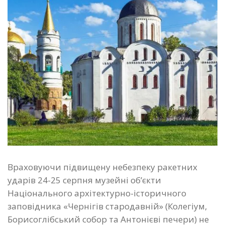
Враховуючи підвищену небезпеку ракетних
ударів 24-25 серпня музейні об’єкти
Національного архітектурно-історичного
заповідника «Чернігів стародавній» (Колегіум,
Борисоглібський собор та Антонієві печери) не