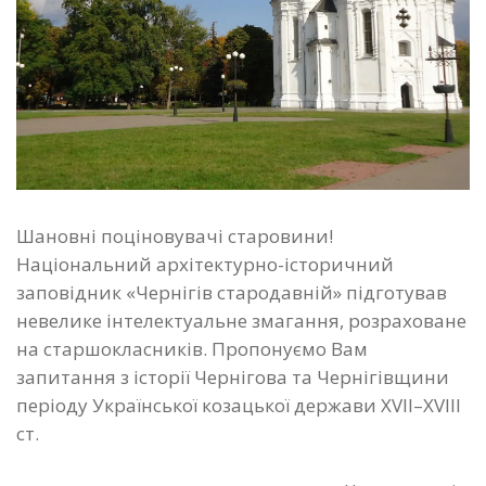
Шановні поціновувачі старовини!
Національний архітектурно-історичний
заповідник «Чернігів стародавній» підготував
невелике інтелектуальне змагання, розраховане
на старшокласників. Пропонуємо Вам
запитання з історії Чернігова та Чернігівщини
періоду Української козацької держави XVII–XVIII
ст.