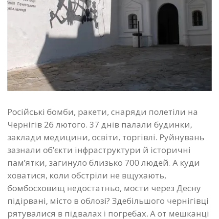
Російські бомби, ракети, снаряди полетіли на
Чернігів 26 лютого. 37 днів палали будинки,
заклади медицини, освіти, торгівлі. Руйнувань
зазнали об’єкти інфраструктури й історичні
пам’ятки, загинуло близько 700 людей. А куди
ховатися, коли обстріли не вщухають,
бомбосховищ недостатньо, мости через Десну
підірвані, місто в облозі? Здебільшого чернігівці
рятувалися в підвалах і погребах. А от мешканці