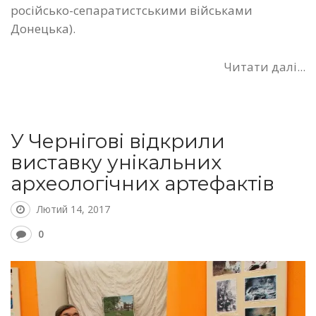
російсько-сепаратистськими військами
Донецька).
Читати далі...
У Чернігові відкрили
виставку унікальних
археологічних артефактів
Лютий 14, 2017
0