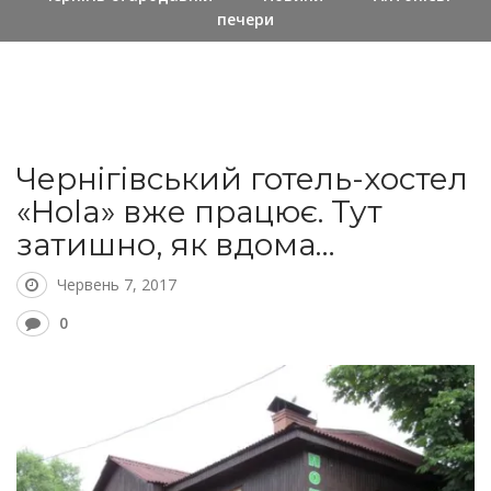
печери
Чернігівський готель-хостел
«Hola» вже працює. Тут
затишно, як вдома…
Червень 7, 2017
0