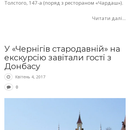
Толстого, 147-а (поряд з рестораном «Чардаш»).
Читати далі...
У «Чернігів стародавній» на
екскурсію завітали гості з
Донбасу
Квітень 4, 2017
0