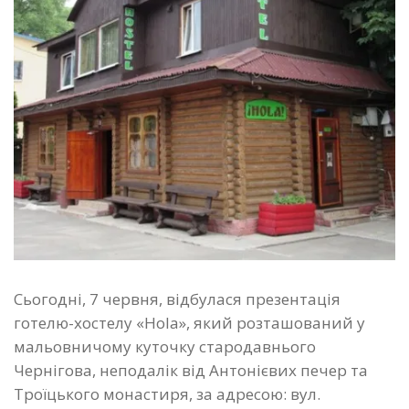
Сьогодні, 7 червня, відбулася презентація
готелю-хостелу «Hola», який розташований у
мальовничому куточку стародавнього
Чернігова, неподалік від Антонієвих печер та
Троїцького монастиря, за адресою: вул.