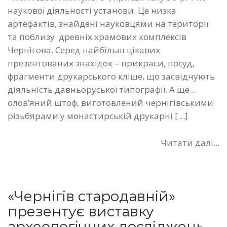
наукової діяльності установи. Це низка
артефактів, знайдені науковцями на території
та поблизу древніх храмових комплексів
Чернігова. Серед найбільш цікавих
презентованих знахідок – прикраси, посуд,
фрагменти друкарського кліше, що засвідчують
діяльність давньоруської типографії. А ще…
олов’яний штоф, виготовлений чернігівськими
різьбярами у монастирській друкарні […]
Читати далі...
«Чернігів стародавній»
презентує виставку
археологічних досліджень