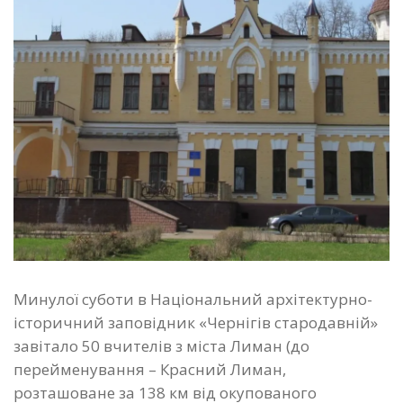
Минулої суботи в Національний архітектурно-
історичний заповідник «Чернігів стародавній»
завітало 50 вчителів з міста Лиман (до
перейменування – Красний Лиман,
розташоване за 138 км від окупованого