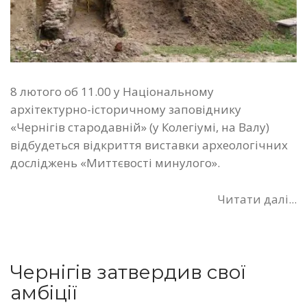
8 лютого об 11.00 у Національному
архітектурно-історичному заповіднику
«Чернігів стародавній» (у Колегіумі, на Валу)
відбудеться відкриття виставки археологічних
досліджень «Миттєвості минулого».
Читати далі...
Чернігів затвердив свої
амбіції