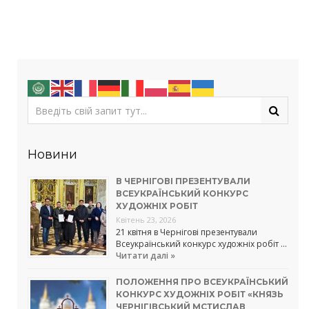
Новини
В ЧЕРНІГОВІ ПРЕЗЕНТУВАЛИ
ВСЕУКРАЇНСЬКИЙ КОНКУРС
ХУДОЖНІХ РОБІТ
Квітень 23, 2026
21 квітня в Чернігові презентували
Всеукраїнський конкурс художніх робіт …
Читати далі »
ПОЛОЖЕННЯ ПРО ВСЕУКРАЇНСЬКИЙ
КОНКУРС ХУДОЖНІХ РОБІТ «КНЯЗЬ
ЧЕРНІГІВСЬКИЙ МСТИСЛАВ