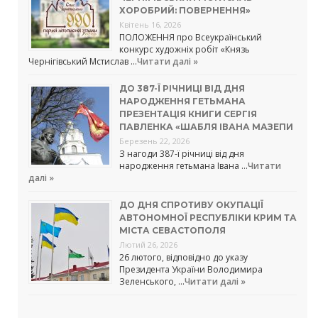
ХОРОБРИЙ: ПОВЕРНЕННЯ»
Квітень 16, 2026
ПОЛОЖЕННЯ про Всеукраїнський
конкурс художніх робіт «Князь
Чернігівський Мстислав …
Читати далі »
ДО 387-Ї РІЧНИЦІ ВІД ДНЯ
НАРОДЖЕННЯ ГЕТЬМАНА
ПРЕЗЕНТАЦІЯ КНИГИ СЕРГІЯ
ПАВЛЕНКА «ШАБЛЯ ІВАНА МАЗЕПИ
Березень 22, 2026
З нагоди 387-ї річниці від дня
народження гетьмана Івана …
Читати
далі »
ДО ДНЯ СПРОТИВУ ОКУПАЦІЇ
АВТОНОМНОЇ РЕСПУБЛІКИ КРИМ ТА
МІСТА СЕВАСТОПОЛЯ
Лютий 26, 2026
26 лютого, відповідно до указу
Президента України Володимира
Зеленського, …
Читати далі »