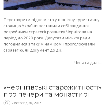
Перетворити рідне місто у північну туристичну
столицю України поставили собі завдання
розробники стратегії розвитку Чернігова на
період до 2020 року. Депутати міської ради
погодилися з таким наміром і проголосували
стратегію, як документ до дії.
Читати далі...
«Чернігівські старожитності»
про печери та монастирі
Листопад 30, 2016