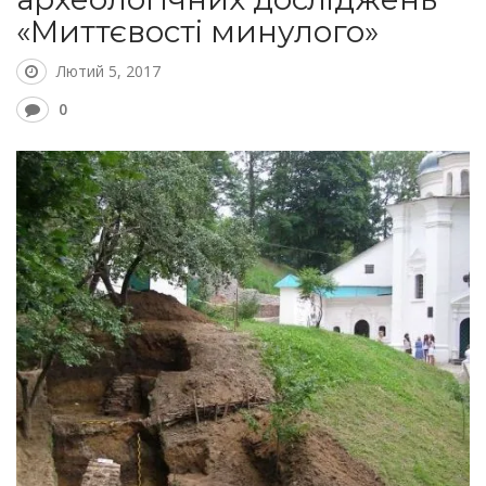
«Миттєвості минулого»
Лютий 5, 2017
0