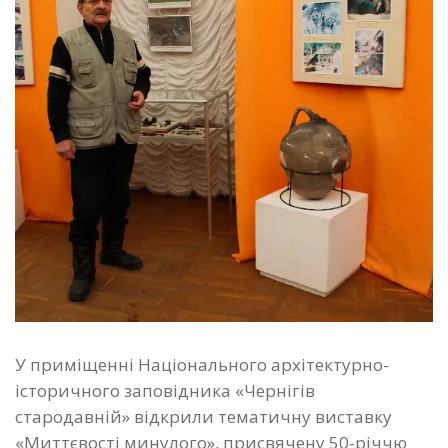
У приміщенні Національного архітектурно-
історичного заповідника «Чернігів
стародавній» відкрили тематичну виставку
«Миттєвості минулого», присвячену 50-річчю