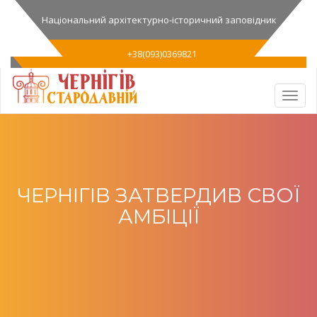
Національний архітектурно-історичний заповідник
+38(093)0369821
ЧЕРНІГІВ ЗАТВЕРДИВ СВОЇ
АМБІЦІЇ