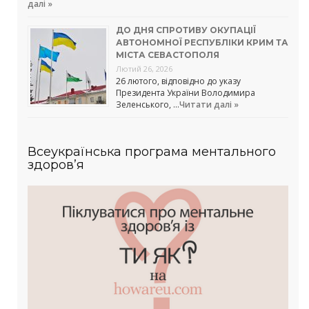
далі »
ДО ДНЯ СПРОТИВУ ОКУПАЦІЇ
АВТОНОМНОЇ РЕСПУБЛІКИ КРИМ ТА
МІСТА СЕВАСТОПОЛЯ
Лютий 26, 2026
26 лютого, відповідно до указу
Президента України Володимира
Зеленського, …
Читати далі »
Всеукраїнська програма ментального
здоров’я