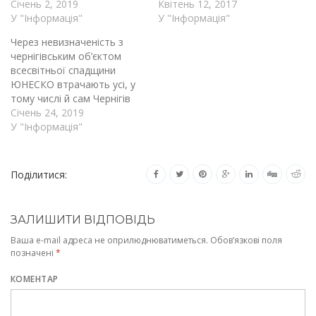
Січень 2, 2019
Квітень 12, 2017
У "Інформація"
У "Інформація"
Через невизначеність з
чернігівським об’єктом
всесвітньої спадщини
ЮНЕСКО втрачають усі, у
тому числі й сам Чернігів
Січень 24, 2019
У "Інформація"
Поділитися:
ЗАЛИШИТИ ВІДПОВІДЬ
Ваша e-mail адреса не оприлюднюватиметься.
Обов’язкові поля
позначені
*
КОМЕНТАР