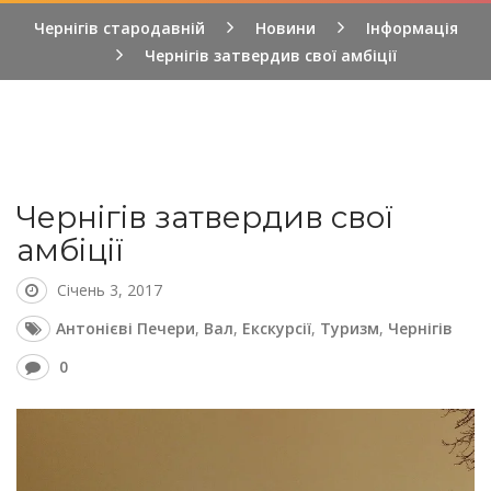
Чернігів стародавній
Новини
Інформація
Чернігів затвердив свої амбіції
Чернігів затвердив свої
амбіції
Січень 3, 2017
Антонієві Печери
,
Вал
,
Екскурсії
,
Туризм
,
Чернігів
0