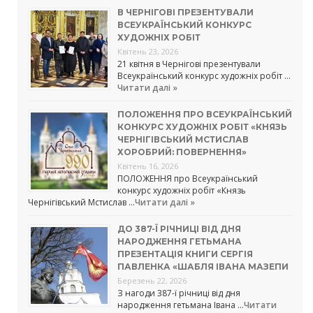
В ЧЕРНІГОВІ ПРЕЗЕНТУВАЛИ
ВСЕУКРАЇНСЬКИЙ КОНКУРС
ХУДОЖНІХ РОБІТ
Квітень 23, 2026
21 квітня в Чернігові презентували
Всеукраїнський конкурс художніх робіт …
Читати далі »
ПОЛОЖЕННЯ ПРО ВСЕУКРАЇНСЬКИЙ
КОНКУРС ХУДОЖНІХ РОБІТ «КНЯЗЬ
ЧЕРНІГІВСЬКИЙ МСТИСЛАВ
ХОРОБРИЙ: ПОВЕРНЕННЯ»
Квітень 16, 2026
ПОЛОЖЕННЯ про Всеукраїнський
конкурс художніх робіт «Князь
Чернігівський Мстислав …
Читати далі »
ДО 387-Ї РІЧНИЦІ ВІД ДНЯ
НАРОДЖЕННЯ ГЕТЬМАНА
ПРЕЗЕНТАЦІЯ КНИГИ СЕРГІЯ
ПАВЛЕНКА «ШАБЛЯ ІВАНА МАЗЕПИ
Березень 22, 2026
З нагоди 387-ї річниці від дня
народження гетьмана Івана …
Читати