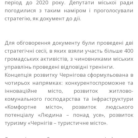
період до 2020 року. Депутати міської ради
погодилися з таким наміром і проголосували
стратегію, як документ до дії.
Для обговорення документу були проведені дві
стратегічні сесії, в яких взяли участь більше 400
громадських активістів, з чиновниками міських
управлінь проведені відповідні тренінги.
Концепція розвитку Чернігова сформульована в
чотирьох напрямках: конкурентоспроможне та
інноваційне місто, розвиток житлово-
комунального господарства та інфраструктури
«Комфортне місто», розвиток людського
потенціалу «Людина – понад усе», розвиток
туризму «Чернігів – туристичне місто».