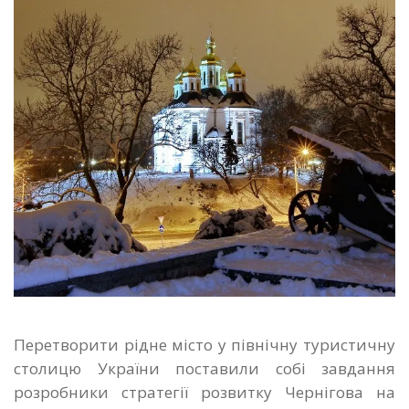
Перетворити рідне місто у північну туристичну
столицю України поставили собі завдання
розробники стратегії розвитку Чернігова на