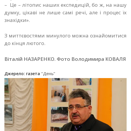
– Це – літопис наших експедицій, бо ж, на нашу
думку, цікаві не лише самі речі, але і процес їх
знахідки».
З миттєвостями минулого можна ознайомитися
до кінця лютого.
Віталій НАЗАРЕНКО. Фото Володимира КОВАЛЯ
Джерело: газета
“День”