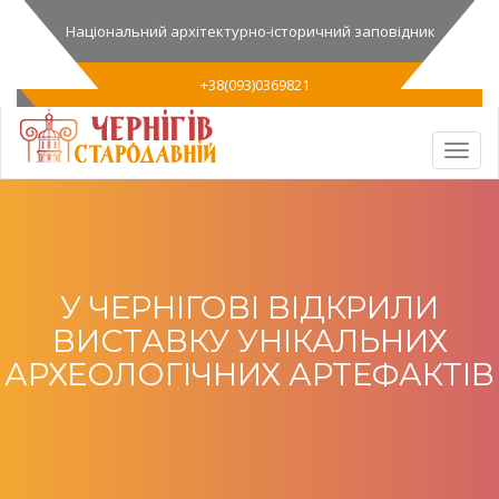
Національний архітектурно-історичний заповідник
+38(093)0369821
У ЧЕРНІГОВІ ВІДКРИЛИ
ВИСТАВКУ УНІКАЛЬНИХ
АРХЕОЛОГІЧНИХ АРТЕФАКТІВ