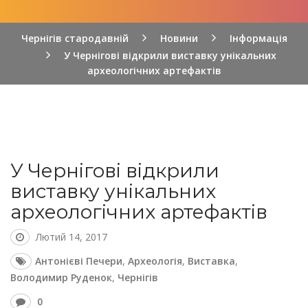
Чернігів стародавній
Новини
Інформація
У Чернігові відкрили виставку унікальних
археологічних артефактів
У Чернігові відкрили
виставку унікальних
археологічних артефактів
Лютий 14, 2017
Антонієві Печери
,
Археологія
,
Виставка
,
Володимир Руденок
,
Чернігів
0