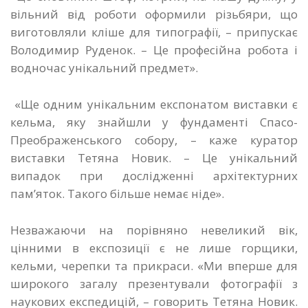
вільний від роботи оформили різьбяри, що
виготовляли кліше для типографії, – припускає
Володимир Руденок. – Це професійна робота і
водночас унікальний предмет».
«Ще одним унікальним експонатом виставки є
кельма, яку знайшли у фундаменті Спасо-
Преображенського собору, – каже куратор
виставки Тетяна Новик. – Це унікальний
випадок при дослідженні архітектурних
пам’яток. Такого більше немає ніде».
Незважаючи на порівняно невеликий вік,
цінними в експозиції є не лише горщики,
кельми, черепки та прикраси. «Ми вперше для
широкого загалу презентували фотографії з
наукових експедицій, – говорить Тетяна Новик.