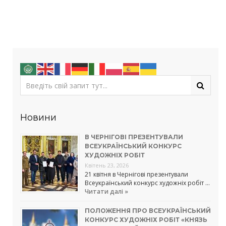
Новини
В ЧЕРНІГОВІ ПРЕЗЕНТУВАЛИ
ВСЕУКРАЇНСЬКИЙ КОНКУРС
ХУДОЖНІХ РОБІТ
Квітень 23, 2026
21 квітня в Чернігові презентували
Всеукраїнський конкурс художніх робіт …
Читати далі »
ПОЛОЖЕННЯ ПРО ВСЕУКРАЇНСЬКИЙ
КОНКУРС ХУДОЖНІХ РОБІТ «КНЯЗЬ