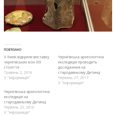
ПОВ’ЯЗАНО
У Києві відкрили виставку
Чернігівська археологічна
чернігівських ікон XIX
експедиція проводить
століття
дослідження на
Травень 2, 2016
стародавньому Дитинці
У "Інформація"
Червень 27, 2017
У "Інформація"
Чернігівська археологічна
експедиція на
стародавньому Дитинці
Червень 23, 2016
У "Інформація"