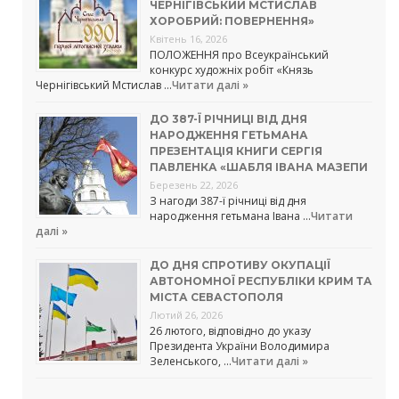
ЧЕРНІГІВСЬКИЙ МСТИСЛАВ
ХОРОБРИЙ: ПОВЕРНЕННЯ»
Квітень 16, 2026
ПОЛОЖЕННЯ про Всеукраїнський
конкурс художніх робіт «Князь
Чернігівський Мстислав …
Читати далі »
ДО 387-Ї РІЧНИЦІ ВІД ДНЯ
НАРОДЖЕННЯ ГЕТЬМАНА
ПРЕЗЕНТАЦІЯ КНИГИ СЕРГІЯ
ПАВЛЕНКА «ШАБЛЯ ІВАНА МАЗЕПИ
Березень 22, 2026
З нагоди 387-ї річниці від дня
народження гетьмана Івана …
Читати
далі »
ДО ДНЯ СПРОТИВУ ОКУПАЦІЇ
АВТОНОМНОЇ РЕСПУБЛІКИ КРИМ ТА
МІСТА СЕВАСТОПОЛЯ
Лютий 26, 2026
26 лютого, відповідно до указу
Президента України Володимира
Зеленського, …
Читати далі »