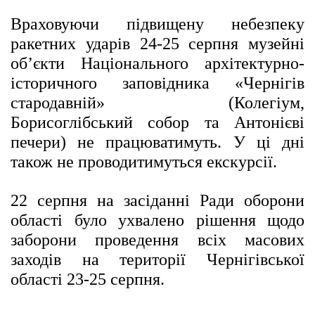
Враховуючи підвищену небезпеку
ракетних ударів 24-25 серпня музейні
об’єкти
Національного архітектурно-
історичного заповідника «Чернігів
стародавній»
(Колегіум,
Борисоглібський собор та Антонієві
печери) не працюватимуть.
У ці дні
також не проводитимуться екскурсії.
22 серпня на засіданні
Ради оборони
області було ухвалено рішення щодо
заборони проведення всіх масових
заходів на території Чернігівської
області 23-25 серпня.