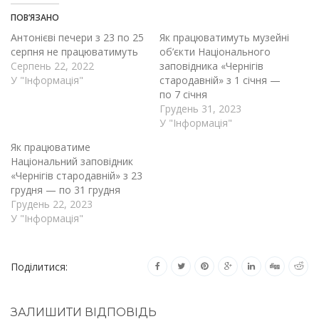
ПОВ’ЯЗАНО
Антонієві печери з 23 по 25
Як працюватимуть музейні
серпня не працюватимуть
об’єкти Національного
Серпень 22, 2022
заповідника «Чернігів
У "Інформація"
стародавній» з 1 січня —
по 7 січня
Грудень 31, 2023
У "Інформація"
Як працюватиме
Національний заповідник
«Чернігів стародавній» з 23
грудня — по 31 грудня
Грудень 22, 2023
У "Інформація"
Поділитися:
ЗАЛИШИТИ ВІДПОВІДЬ