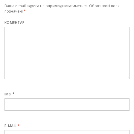
Ваша e-mail адреса не оприлюднюватиметься.
Обов’язкові поля
позначені
*
КОМЕНТАР
ІМ’Я
*
E-MAIL
*