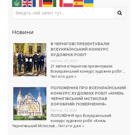
Новини
В ЧЕРНІГОВІ ПРЕЗЕНТУВАЛИ
ВСЕУКРАЇНСЬКИЙ КОНКУРС
ХУДОЖНІХ РОБІТ
Квітень 23, 2026
21 квітня в Чернігові презентували
Всеукраїнський конкурс художніх робіт …
Читати далі »
ПОЛОЖЕННЯ ПРО ВСЕУКРАЇНСЬКИЙ
КОНКУРС ХУДОЖНІХ РОБІТ «КНЯЗЬ
ЧЕРНІГІВСЬКИЙ МСТИСЛАВ
ХОРОБРИЙ: ПОВЕРНЕННЯ»
Квітень 16, 2026
ПОЛОЖЕННЯ про Всеукраїнський
конкурс художніх робіт «Князь
Чернігівський Мстислав …
Читати далі »