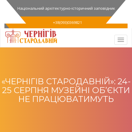
Національний архітектурно-історичний заповідник
+38(093)0369821
«ЧЕРНІГІВ СТАРОДАВНІЙ»: 24-
25 СЕРПНЯ МУЗЕЙНІ ОБ’ЄКТИ
НЕ ПРАЦЮВАТИМУТЬ