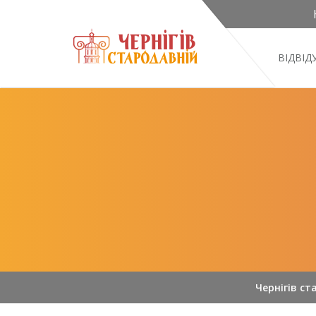
ВІДВІ
Чернігів ст