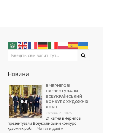
Новини
В ЧЕРНІГОВІ
ПРЕЗЕНТУВАЛИ
ВСЕУКРАЇНСЬКИЙ
КОНКУРС ХУДОЖНІХ
РОБІТ
Квітень 23, 2026
21 квітня в Чернігові
презентували Всеукраїнський конкурс
художніх робіт …
Читати далі »