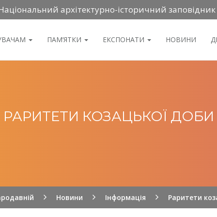
Національний архітектурно-історичний заповідник
ДУВАЧАМ
ПАМ’ЯТКИ
ЕКСПОНАТИ
НОВИНИ
Д
РАРИТЕТИ КОЗАЦЬКОЇ ДОБИ
ародавній
Новини
Інформація
Раритети коз