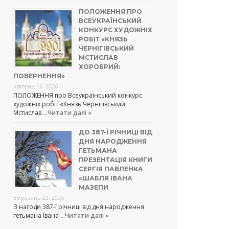
ПОЛОЖЕННЯ ПРО
ВСЕУКРАЇНСЬКИЙ
КОНКУРС ХУДОЖНІХ
РОБІТ «КНЯЗЬ
ЧЕРНІГІВСЬКИЙ
МСТИСЛАВ
ХОРОБРИЙ:
ПОВЕРНЕННЯ»
Квітень 16, 2026
ПОЛОЖЕННЯ про Всеукраїнський конкурс
художніх робіт «Князь Чернігівський
Мстислав …
Читати далі »
ДО 387-Ї РІЧНИЦІ ВІД
ДНЯ НАРОДЖЕННЯ
ГЕТЬМАНА
ПРЕЗЕНТАЦІЯ КНИГИ
СЕРГІЯ ПАВЛЕНКА
«ШАБЛЯ ІВАНА
МАЗЕПИ
Березень 22, 2026
З нагоди 387-ї річниці від дня народження
гетьмана Івана …
Читати далі »