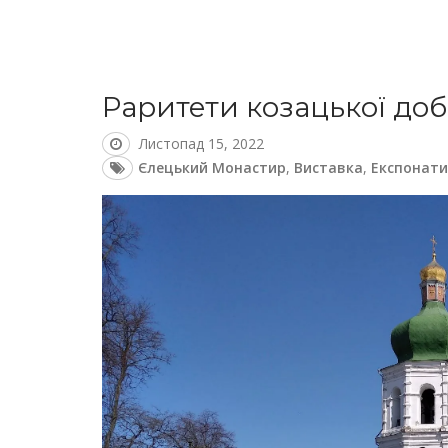
Раритети козацької до
Листопад 15, 2022
Єлецький Монастир
,
Виставка
,
Експонати