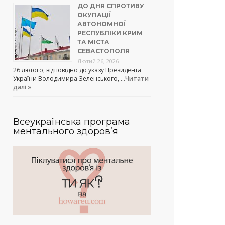
ДО ДНЯ СПРОТИВУ
ОКУПАЦІЇ
АВТОНОМНОЇ
РЕСПУБЛІКИ КРИМ
ТА МІСТА
СЕВАСТОПОЛЯ
Лютий 26, 2026
26 лютого, відповідно до указу Президента
України Володимира Зеленського, …
Читати
далі »
Всеукраїнська програма
ментального здоров’я