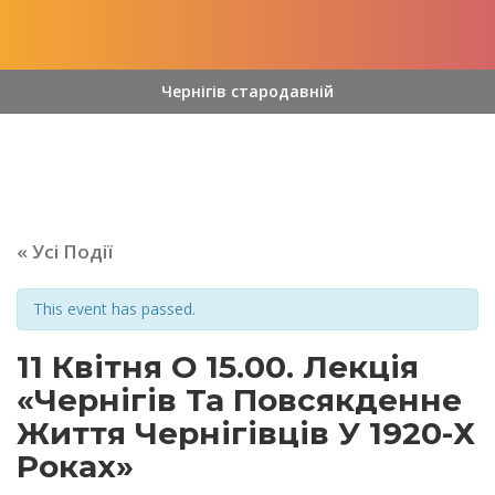
Чернігів стародавній
« Усі Події
This event has passed.
11 Квітня О 15.00. Лекція
«Чернігів Та Повсякденне
Життя Чернігівців У 1920-Х
Роках»