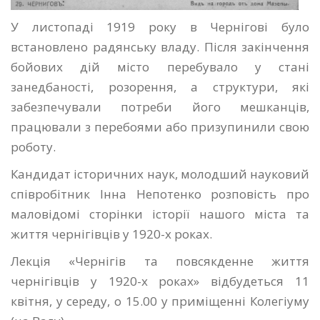
У листопаді 1919 року в Чернігові було
встановлено радянську владу. Після закінчення
бойових дій місто перебувало у стані
занедбаності, розорення, а структури, які
забезпечували потреби його мешканців,
працювали з перебоями або призупинили свою
роботу.
Кандидат історичних наук, молодший науковий
співробітник Інна Непотенко розповість про
маловідомі сторінки історії нашого міста та
життя чернігівців у 1920-х роках.
Лекція «Чернігів та повсякденне життя
чернігівців у 1920-х роках» відбудеться 11
квітня, у середу, о 15.00 у приміщенні Колегіуму