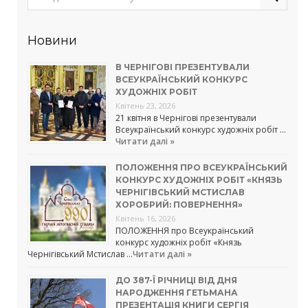
Новини
В ЧЕРНІГОВІ ПРЕЗЕНТУВАЛИ
ВСЕУКРАЇНСЬКИЙ КОНКУРС
ХУДОЖНІХ РОБІТ
Квітень 23, 2026
21 квітня в Чернігові презентували
Всеукраїнський конкурс художніх робіт …
Читати далі »
ПОЛОЖЕННЯ ПРО ВСЕУКРАЇНСЬКИЙ
КОНКУРС ХУДОЖНІХ РОБІТ «КНЯЗЬ
ЧЕРНІГІВСЬКИЙ МСТИСЛАВ
ХОРОБРИЙ: ПОВЕРНЕННЯ»
Квітень 16, 2026
ПОЛОЖЕННЯ про Всеукраїнський
конкурс художніх робіт «Князь
Чернігівський Мстислав …
Читати далі »
ДО 387-Ї РІЧНИЦІ ВІД ДНЯ
НАРОДЖЕННЯ ГЕТЬМАНА
ПРЕЗЕНТАЦІЯ КНИГИ СЕРГІЯ