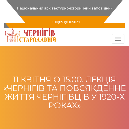
Національний архітектурно-історичний заповідник
+38(093)0369821
11 КВІТНЯ О 15.00. ЛЕКЦІЯ
«ЧЕРНІГІВ ТА ПОВСЯКДЕННЕ
ЖИТТЯ ЧЕРНІГІВЦІВ У 1920-Х
РОКАХ»