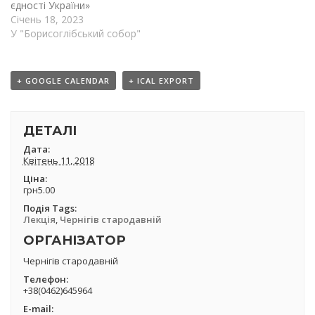
єдності України»
Січень 18, 2023
У "Борисоглібський собор"
+ GOOGLE CALENDAR
+ ICAL EXPORT
ДЕТАЛІ
Дата:
Квітень 11, 2018
Ціна:
грн5.00
Подія Tags:
Лекція
,
Чернігів стародавній
ОРГАНІЗАТОР
Чернігів стародавній
Телефон:
+38(0462)645964
Е-mail: