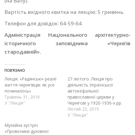
(на Валу).
Вартість вхідного квитка на лекцію: 5 гривень.
Телефон для довідок: 64-59-64.
Адміністрація Національного архітектурно-
історичного заповідника «Чернігів
стародавній».
ПОВ’ЯЗАНО
Лекція: «Радянські» реалії
27 лютого. Лекція про
життя чернігівців: як усе
діяльність Української
починалось»
автокефальної
Травень 31, 2016
православної церкви у
У "Лекція"
Чернігові у 1920-1930-х рр.
Лютий 23, 2019
У "Лекція"
Музейна зустріч
«Провісники духовної