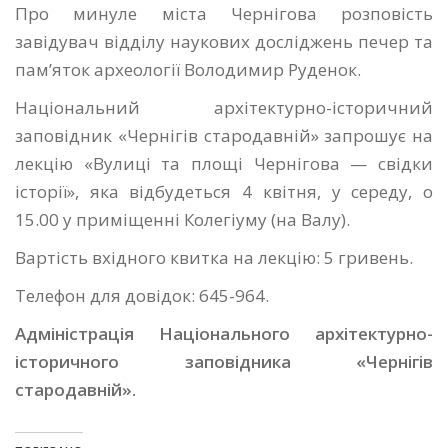
Про минуле міста Чернігова розповість
завідувач відділу наукових досліджень печер та
пам’яток археології Володимир Руденок.
Національний архітектурно-історичний
заповідник «Чернігів стародавній» запрошує на
лекцію «Вулиці та площі Чернігова — свідки
історії», яка відбудеться 4 квітня, у середу, о
15.00 у приміщенні Колегіуму (на Валу).
Вартість вхідного квитка на лекцію: 5 гривень.
Телефон для довідок: 645-964.
Адміністрація Національного архітектурно-
історичного заповідника «Чернігів
стародавній».