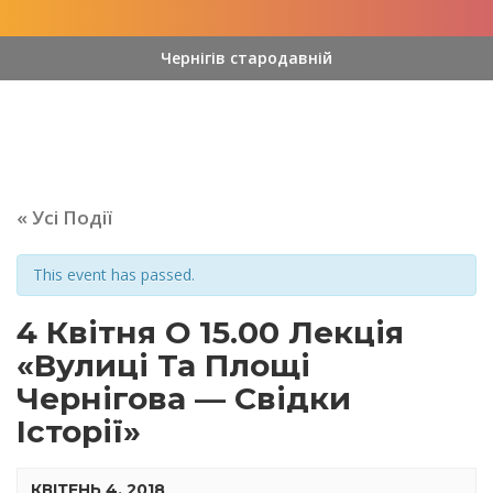
Чернігів стародавній
« Усі Події
This event has passed.
4 Квітня О 15.00 Лекція
«Вулиці Та Площі
Чернігова — Свідки
Історії»
КВІТЕНЬ 4, 2018