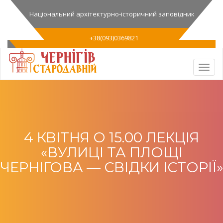
Національний архітектурно-історичний заповідник
+38(093)0369821
4 КВІТНЯ О 15.00 ЛЕКЦІЯ
«ВУЛИЦІ ТА ПЛОЩІ
ЧЕРНІГОВА — СВІДКИ ІСТОРІЇ»