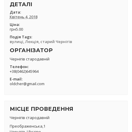
ДЕТАЛІ
Дата:
Квітень 4, 2018
Ціна:
грн5.00
Подія Tags:
вулиці
,
Лекція
,
старий Чернігів
ОРГАНІЗАТОР
Чернігів стародавній
Телефон:
+38(0462)645964
Е-mail:
oldcher@gmail.com
МІСЦЕ ПРОВЕДЕННЯ
Чернігів стародавній
Преображенська,1
Чернігів
,
Ukraine