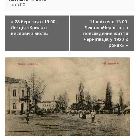
грн5.00
ПОДІЯ
«
28 березня о 15.00.
11 квітня о 15.00.
NAVIGATION
Лекція «Крилаті
Лекція «Чернігів та
вислови з Біблії»
повсякденне життя
чернігівців у 1920-х
роках»
»