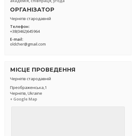
академія
,
співпраця
,
угода
ОРГАНІЗАТОР
Чернігів стародавній
Телефон:
+38(0462)645964
Е-mail:
oldcher@gmail.com
МІСЦЕ ПРОВЕДЕННЯ
Чернігів стародавній
Преображенська,1
Чернігів
,
Ukraine
+ Google Map