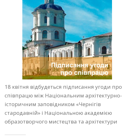
18 квітня відбудеться підписання угоди про
співпрацю між Національним архітектурно-
історичним заповідником «Чернігів
стародавній» і Національною академією
образотворчого мистецтва та архітектури