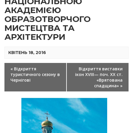
НАЦІОНАЛЬНОЮ
АКАДЕМІЄЮ
ОБРАЗОТВОРЧОГО
МИСТЕЦТВА ТА
АРХІТЕКТУРИ
КВІТЕНЬ 18, 2016
ПОДІЯ
«
Відкриття
Відкриття виставки
NAVIGATION
туристичного сезону в
ікон XVIII— поч. ХХ ст.
Чернігові
«Врятована
спадщина»
»