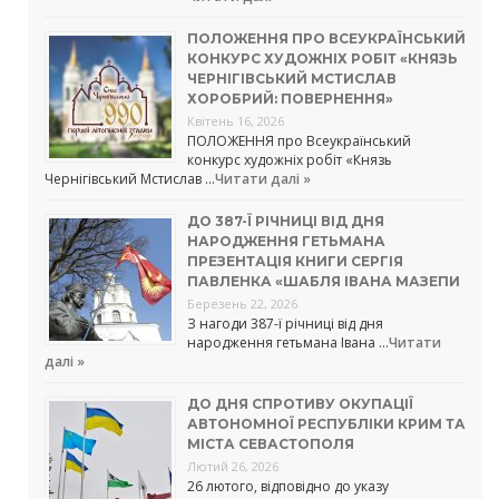
ПОЛОЖЕННЯ ПРО ВСЕУКРАЇНСЬКИЙ
КОНКУРС ХУДОЖНІХ РОБІТ «КНЯЗЬ
ЧЕРНІГІВСЬКИЙ МСТИСЛАВ
ХОРОБРИЙ: ПОВЕРНЕННЯ»
Квітень 16, 2026
ПОЛОЖЕННЯ про Всеукраїнський
конкурс художніх робіт «Князь
Чернігівський Мстислав …
Читати далі »
ДО 387-Ї РІЧНИЦІ ВІД ДНЯ
НАРОДЖЕННЯ ГЕТЬМАНА
ПРЕЗЕНТАЦІЯ КНИГИ СЕРГІЯ
ПАВЛЕНКА «ШАБЛЯ ІВАНА МАЗЕПИ
Березень 22, 2026
З нагоди 387-ї річниці від дня
народження гетьмана Івана …
Читати
далі »
ДО ДНЯ СПРОТИВУ ОКУПАЦІЇ
АВТОНОМНОЇ РЕСПУБЛІКИ КРИМ ТА
МІСТА СЕВАСТОПОЛЯ
Лютий 26, 2026
26 лютого, відповідно до указу