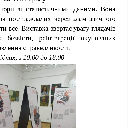
сторії зі статистичними даними. Вона
ня постраждалих через злам звичного
и все. Виставка звертає увагу глядачів
безвісти, реінтеграції окупованих
овлення справедливості.
дних, з 10.00 до 18.00.