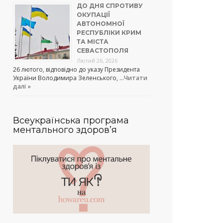
ДО ДНЯ СПРОТИВУ
ОКУПАЦІЇ
АВТОНОМНОЇ
РЕСПУБЛІКИ КРИМ
ТА МІСТА
СЕВАСТОПОЛЯ
Лютий 26, 2026
26 лютого, відповідно до указу Президента
України Володимира Зеленського, …
Читати
далі »
Всеукраїнська програма
ментального здоров’я