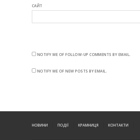
САЙТ
NOTIFY ME OF FOLLOW-UP COMMENTS BY EMAIL.
NOTIFY ME OF NEW POSTS BY EMAIL.
НОВИНИ
ПОДІЇ
КРАМНИЦЯ
КОНТАКТИ