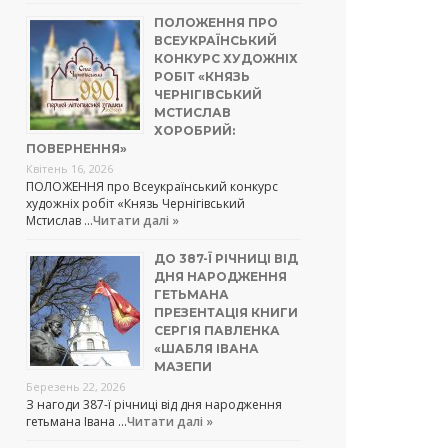
ПОЛОЖЕННЯ ПРО
ВСЕУКРАЇНСЬКИЙ
КОНКУРС ХУДОЖНІХ
РОБІТ «КНЯЗЬ
ЧЕРНІГІВСЬКИЙ
МСТИСЛАВ
ХОРОБРИЙ:
ПОВЕРНЕННЯ»
Квітень 16, 2026
ПОЛОЖЕННЯ про Всеукраїнський конкурс
художніх робіт «Князь Чернігівський
Мстислав …
Читати далі »
ДО 387-Ї РІЧНИЦІ ВІД
ДНЯ НАРОДЖЕННЯ
ГЕТЬМАНА
ПРЕЗЕНТАЦІЯ КНИГИ
СЕРГІЯ ПАВЛЕНКА
«ШАБЛЯ ІВАНА
МАЗЕПИ
Березень 22, 2026
З нагоди 387-ї річниці від дня народження
гетьмана Івана …
Читати далі »