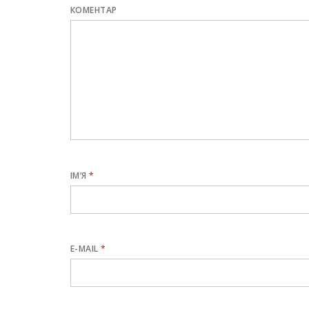
КОМЕНТАР
ІМ’Я
*
E-MAIL
*