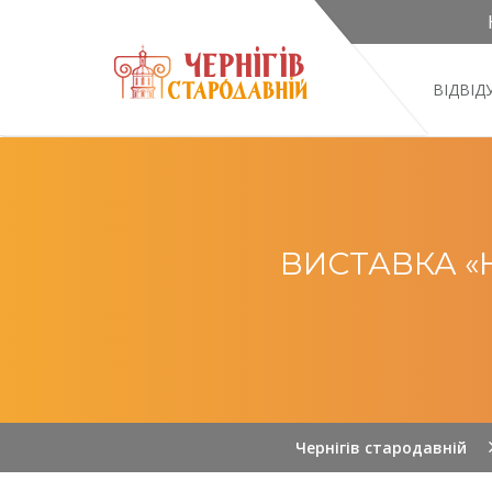
ВІДВІ
ВИСТАВКА «
Чернігів стародавній