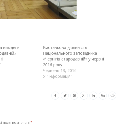
 вихідні в
Виставкова діяльність
одавній»
Національного заповідника
16
«Чернігів стародавній» у червні
"
2016 року
Червень 13, 2016
У "Інформація"
ві поля позначені
*