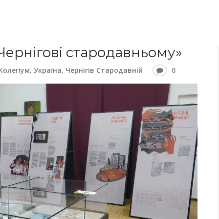
«Чернігові стародавньому»
Колегіум
,
Україна
,
Чернігів Стародавній
0