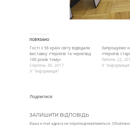
ПОВ’ЯЗАНО
Гості з 56 країн світу відвідали
Запрошуємо на
виставку «Чернігів та чернігівці
«Чернігів стар
100 років тому»
Липень 22, 20
Серпень 30, 2017
У "Інформація
У "Інформація"
Поділитися:
ЗАЛИШИТИ ВІДПОВІДЬ
Ваша e-mail адреса не оприлюднюватиметься.
Обов’язко