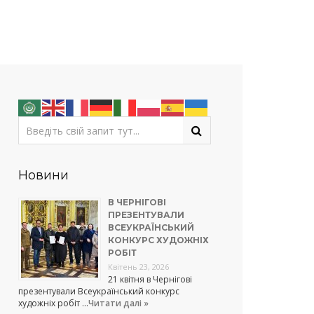
Новини
В ЧЕРНІГОВІ
ПРЕЗЕНТУВАЛИ
ВСЕУКРАЇНСЬКИЙ
КОНКУРС ХУДОЖНІХ
РОБІТ
Квітень 23, 2026
21 квітня в Чернігові
презентували Всеукраїнський конкурс
художніх робіт …
Читати далі »