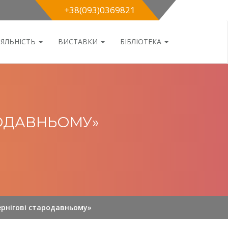
+38(093)0369821
ІЯЛЬНІСТЬ
ВИСТАВКИ
БІБЛІОТЕКА
РОДАВНЬОМУ»
ернігові стародавньому»