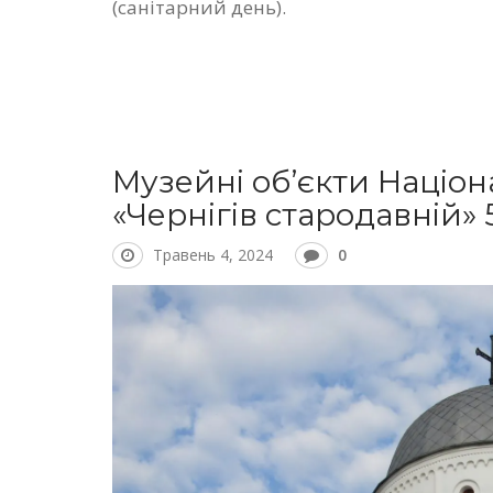
(санітарний день).
Музейні об’єкти Націо
«Чернігів стародавній»
Травень 4, 2024
0