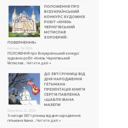
ПОЛОЖЕННЯ ПРО
ВСЕУКРАЇНСЬКИЙ
КОНКУРС ХУДОЖНІХ
РОБІТ «КНЯЗЬ
ЧЕРНІГІВСЬКИЙ
МСТИСЛАВ
ХОРОБРИЙ:
ПОВЕРНЕННЯ»
Квітень 16, 2026
ПОЛОЖЕННЯ про Всеукраїнський конкурс
художніх робіт «Князь Чернігівський
Мстислав …
Читати далі »
ДО 387-Ї РІЧНИЦІ ВІД
ДНЯ НАРОДЖЕННЯ
ГЕТЬМАНА
ПРЕЗЕНТАЦІЯ КНИГИ
СЕРГІЯ ПАВЛЕНКА
«ШАБЛЯ ІВАНА
МАЗЕПИ
Березень 22, 2026
З нагоди 387-ї річниці від дня народження
гетьмана Івана …
Читати далі »