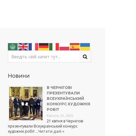
Новини
В ЧЕРНІГОВІ
ПРЕЗЕНТУВАЛИ
ВСЕУКРАЇНСЬКИЙ
КОНКУРС ХУДОЖНІХ
РОБІТ
Квітень 23, 2026
21 квітня в Чернігові
презентували Всеукраїнський конкурс
художніх робіт …
Читати далі »