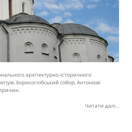
іонального архітектурно-історичного
егіум, Борисоглібський собор, Антонієві
 причин.
Читати далі...