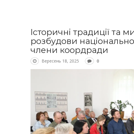
Історичні традиції та м
розбудови національно
члени коордради
Вересень 18, 2025
0