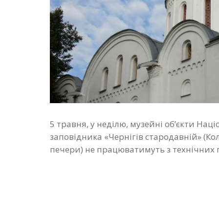
5 травня, у неділю, музейні об’єкти Нац
заповідника «Чернігів стародавній» (Кол
печери) не працюватимуть з технічних