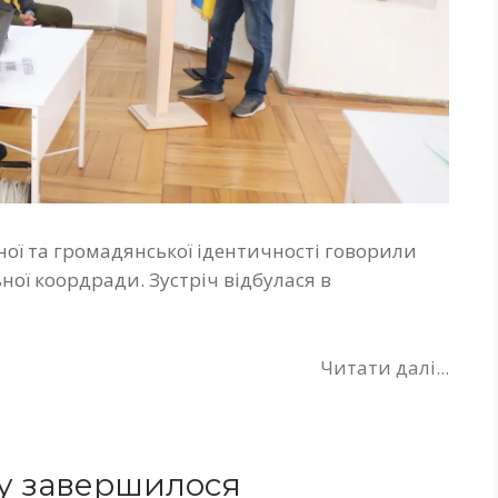
ної та громадянської ідентичності говорили
ної коордради. Зустріч відбулася в
Читати далі...
му завершилося