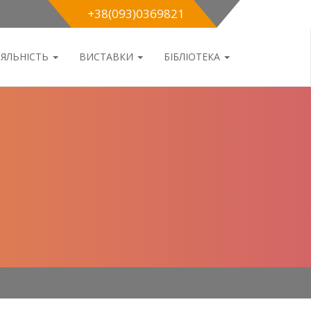
+38(093)0369821
ІЯЛЬНІСТЬ
ВИСТАВКИ
БІБЛІОТЕКА