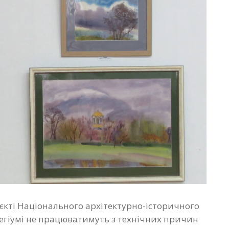
єкті Національного архітектурно-історичного
легіумі не працюватимуть з технічних причин