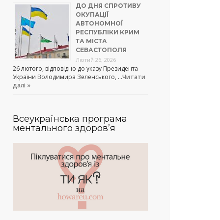
ДО ДНЯ СПРОТИВУ
ОКУПАЦІЇ
АВТОНОМНОЇ
РЕСПУБЛІКИ КРИМ
ТА МІСТА
СЕВАСТОПОЛЯ
Лютий 26, 2026
26 лютого, відповідно до указу Президента
України Володимира Зеленського, …
Читати
далі »
Всеукраїнська програма
ментального здоров’я