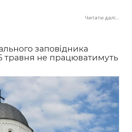
Читати далі...
нального заповідника
 5 травня не працюватимуть