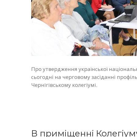
Про утвердження української національ
сьогодні на черговому засіданні профіль
Чернігівському колегіумі.
В приміщенні Колегіу