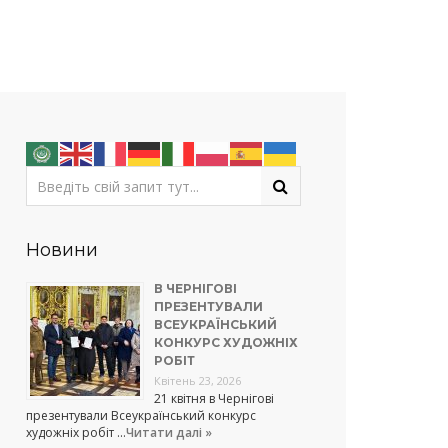
Новини
В ЧЕРНІГОВІ
ПРЕЗЕНТУВАЛИ
ВСЕУКРАЇНСЬКИЙ
КОНКУРС ХУДОЖНІХ
РОБІТ
Квітень 23, 2026
21 квітня в Чернігові
презентували Всеукраїнський конкурс
художніх робіт …
Читати далі »