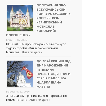
ПОЛОЖЕННЯ ПРО
ВСЕУКРАЇНСЬКИЙ
КОНКУРС ХУДОЖНІХ
РОБІТ «КНЯЗЬ
ЧЕРНІГІВСЬКИЙ
МСТИСЛАВ
ХОРОБРИЙ:
ПОВЕРНЕННЯ»
Квітень 16, 2026
ПОЛОЖЕННЯ про Всеукраїнський конкурс
художніх робіт «Князь Чернігівський
Мстислав …
Читати далі »
ДО 387-Ї РІЧНИЦІ ВІД
ДНЯ НАРОДЖЕННЯ
ГЕТЬМАНА
ПРЕЗЕНТАЦІЯ КНИГИ
СЕРГІЯ ПАВЛЕНКА
«ШАБЛЯ ІВАНА
МАЗЕПИ
Березень 22, 2026
З нагоди 387-ї річниці від дня народження
гетьмана Івана …
Читати далі »