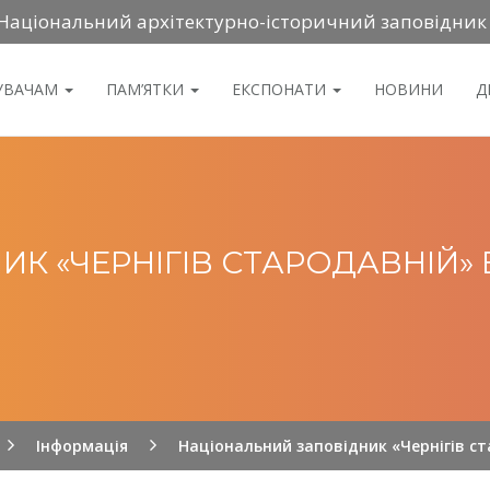
Національний архітектурно-історичний заповідник
ДУВАЧАМ
ПАМ’ЯТКИ
ЕКСПОНАТИ
НОВИНИ
Д
К «ЧЕРНІГІВ СТАРОДАВНІЙ» 
Інформація
Національний заповідник «Чернігів с