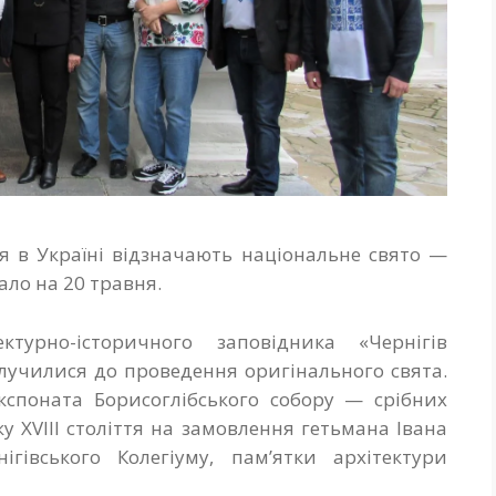
я в Україні відзначають національне свято —
ло на 20 травня.
ктурно-історичного заповідника «Чернігів
долучилися до проведення оригінального свята.
кспоната Борисоглібського собору — срібних
у ХVІІІ століття на замовлення гетьмана Івана
ігівського Колегіуму, пам’ятки архітектури