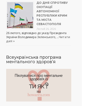
ДО ДНЯ СПРОТИВУ
ОКУПАЦІЇ
АВТОНОМНОЇ
РЕСПУБЛІКИ КРИМ
ТА МІСТА
СЕВАСТОПОЛЯ
Лютий 26, 2026
26 лютого, відповідно до указу Президента
України Володимира Зеленського, …
Читати
далі »
Всеукраїнська програма
ментального здоров’я