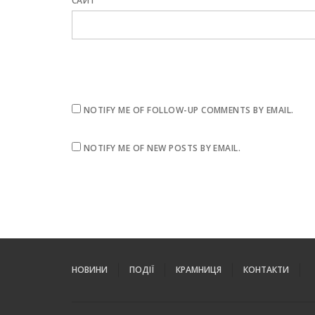
САЙТ
NOTIFY ME OF FOLLOW-UP COMMENTS BY EMAIL.
NOTIFY ME OF NEW POSTS BY EMAIL.
НОВИНИ
ПОДІЇ
КРАМНИЦЯ
КОНТАКТИ