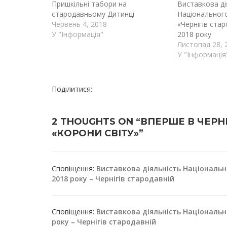
Пришкільні табори на
Виставкова ді
стародавньому Дитинці
Національного
Червень 4, 2018
«Чернігів стар
У "Інформація"
2018 року
Листопад 28, 
У "Інформація
Поділитися:
2 THOUGHTS ON “ВПЕРШЕ В ЧЕРН
«КОРОНИ СВІТУ»”
Сповіщення:
Виставкова діяльність Національн
2018 року – Чернігів стародавній
Сповіщення:
Виставкова діяльність Національно
року – Чернігів стародавній