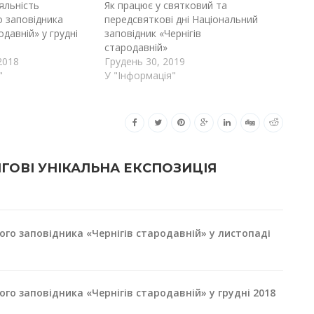
яльність
Як працює у святковий та
 заповідника
передсвяткові дні Національний
одавній» у грудні
заповідник «Чернігів
стародавній»
2018
Грудень 30, 2019
"
У "Інформація"
ІГОВІ УНІКАЛЬНА ЕКСПОЗИЦІЯ
ого заповідника «Чернігів стародавній» у листопаді
го заповідника «Чернігів стародавній» у грудні 2018