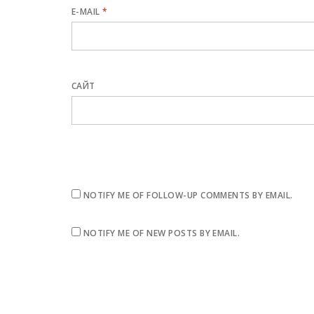
E-MAIL
*
САЙТ
NOTIFY ME OF FOLLOW-UP COMMENTS BY EMAIL.
NOTIFY ME OF NEW POSTS BY EMAIL.