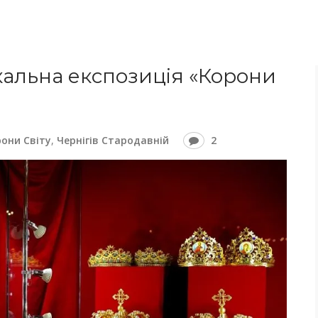
кальна експозиція «Корони
они Світу
,
Чернігів Стародавній
2