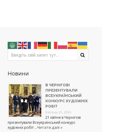
Новини
В ЧЕРНІГОВІ
ПРЕЗЕНТУВАЛИ
ВСЕУКРАЇНСЬКИЙ
КОНКУРС ХУДОЖНІХ
РОБІТ
Квітень 23, 2026
21 квітня в Чернігові
презентували Всеукраїнський конкурс
художніх робіт …
Читати далі »