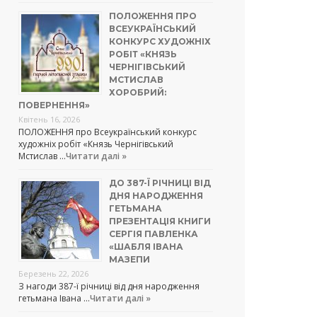
ПОЛОЖЕННЯ ПРО
ВСЕУКРАЇНСЬКИЙ
КОНКУРС ХУДОЖНІХ
РОБІТ «КНЯЗЬ
ЧЕРНІГІВСЬКИЙ
МСТИСЛАВ
ХОРОБРИЙ:
ПОВЕРНЕННЯ»
Квітень 16, 2026
ПОЛОЖЕННЯ про Всеукраїнський конкурс
художніх робіт «Князь Чернігівський
Мстислав …
Читати далі »
ДО 387-Ї РІЧНИЦІ ВІД
ДНЯ НАРОДЖЕННЯ
ГЕТЬМАНА
ПРЕЗЕНТАЦІЯ КНИГИ
СЕРГІЯ ПАВЛЕНКА
«ШАБЛЯ ІВАНА
МАЗЕПИ
Березень 22, 2026
З нагоди 387-ї річниці від дня народження
гетьмана Івана …
Читати далі »