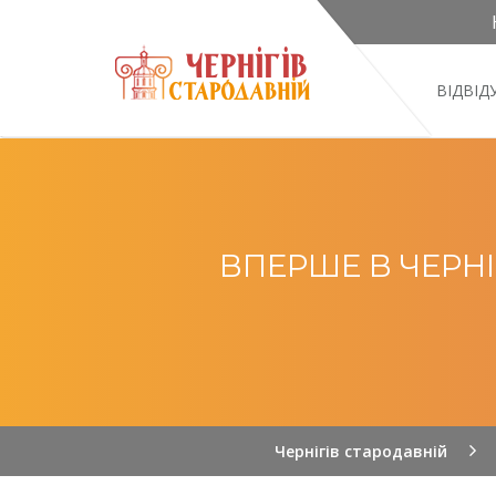
ВІДВІ
ВПЕРШЕ В ЧЕРНІ
Чернігів стародавній