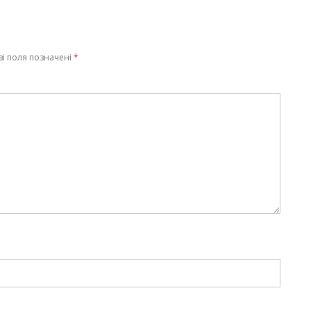
ві поля позначені
*