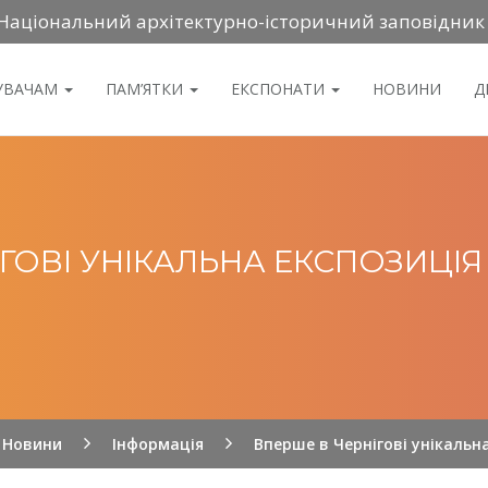
Національний архітектурно-історичний заповідник
ДУВАЧАМ
ПАМ’ЯТКИ
ЕКСПОНАТИ
НОВИНИ
Д
ГОВІ УНІКАЛЬНА ЕКСПОЗИЦІЯ
Новини
Інформація
Вперше в Чернігові унікальн