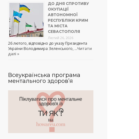
ДО ДНЯ СПРОТИВУ
ОКУПАЦІЇ
АВТОНОМНОЇ
РЕСПУБЛІКИ КРИМ
ТА МІСТА
СЕВАСТОПОЛЯ
Лютий 26, 2026
26 лютого, відповідно до указу Президента
України Володимира Зеленського, …
Читати
далі »
Всеукраїнська програма
ментального здоров’я