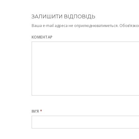
ЗАЛИШИТИ ВІДПОВІДЬ
Ваша e-mail адреса не оприлюднюватиметься.
Обов’язко
КОМЕНТАР
ІМ’Я
*