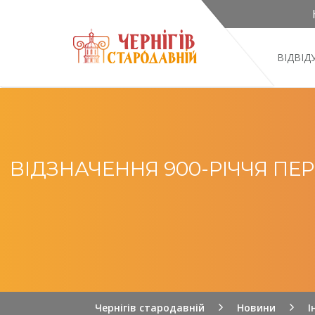
ВІДВІ
ВІДЗНАЧЕННЯ 900-РІЧЧЯ ПЕ
Чернігів стародавній
Новини
І