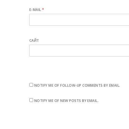
E-MAIL
*
САЙТ
NOTIFY ME OF FOLLOW-UP COMMENTS BY EMAIL.
NOTIFY ME OF NEW POSTS BY EMAIL.