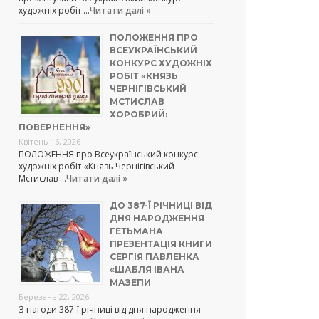
художніх робіт …
Читати далі »
ПОЛОЖЕННЯ ПРО
ВСЕУКРАЇНСЬКИЙ
КОНКУРС ХУДОЖНІХ
РОБІТ «КНЯЗЬ
ЧЕРНІГІВСЬКИЙ
МСТИСЛАВ
ХОРОБРИЙ:
ПОВЕРНЕННЯ»
Квітень 16, 2026
ПОЛОЖЕННЯ про Всеукраїнський конкурс
художніх робіт «Князь Чернігівський
Мстислав …
Читати далі »
ДО 387-Ї РІЧНИЦІ ВІД
ДНЯ НАРОДЖЕННЯ
ГЕТЬМАНА
ПРЕЗЕНТАЦІЯ КНИГИ
СЕРГІЯ ПАВЛЕНКА
«ШАБЛЯ ІВАНА
МАЗЕПИ
Березень 22, 2026
З нагоди 387-ї річниці від дня народження