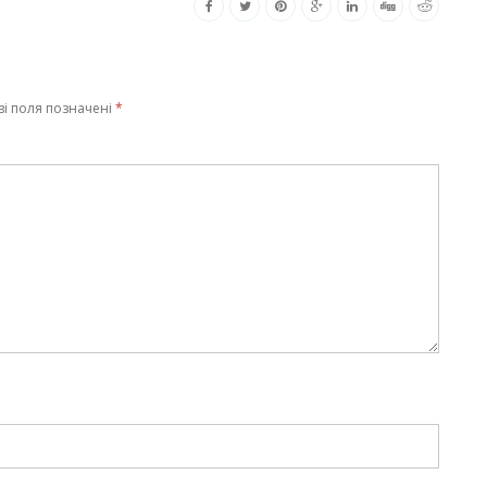
ві поля позначені
*