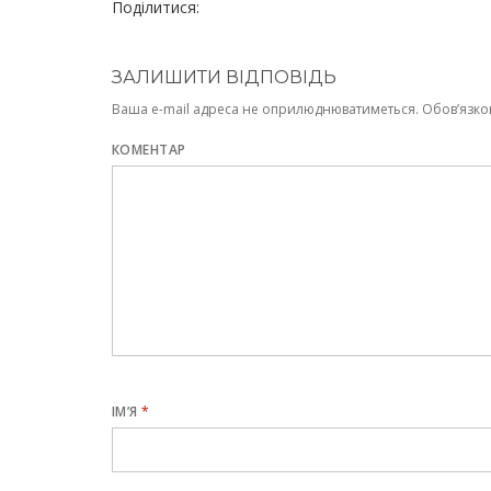
Поділитися:
ЗАЛИШИТИ ВІДПОВІДЬ
Ваша e-mail адреса не оприлюднюватиметься.
Обов’язко
КОМЕНТАР
ІМ’Я
*