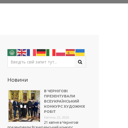
Новини
В ЧЕРНІГОВІ
ПРЕЗЕНТУВАЛИ
ВСЕУКРАЇНСЬКИЙ
КОНКУРС ХУДОЖНІХ
РОБІТ
Квітень 23, 2026
21 квітня в Чернігові
презентували Всеукраїнський конкурс