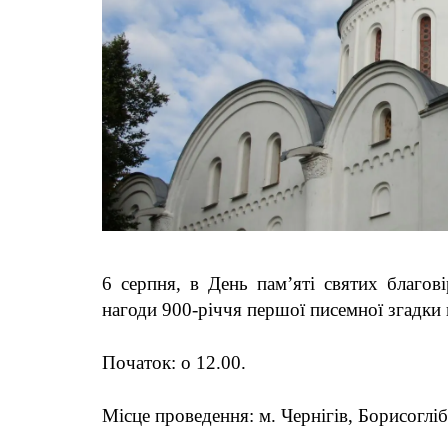
6 серпня, в
День пам’яті святих благові
нагоди
900-річчя першої писемної згадки
Початок: о 12.00.
Місце проведення: м. Чернігів, Борисогліб