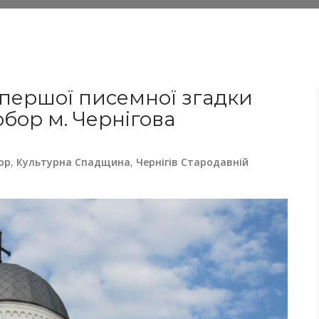
 першої писемної згадки
бор м. Чернігова
ор
,
Культурна Спадщина
,
Чернігів Стародавній