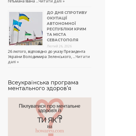
гетьмана Івана …
Читати далі »
ДО ДНЯ СПРОТИВУ
ОКУПАЦІЇ
АВТОНОМНОЇ
РЕСПУБЛІКИ КРИМ
ТА МІСТА
СЕВАСТОПОЛЯ
Лютий 26, 2026
26 лютого, відповідно до указу Президента
України Володимира Зеленського, …
Читати
далі »
Всеукраїнська програма
ментального здоров’я