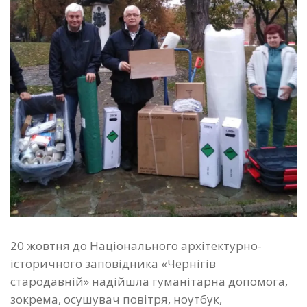
20 жовтня до Національного архітектурно-
історичного заповідника «Чернігів
стародавній» надійшла гуманітарна допомога,
зокрема, осушувач повітря, ноутбук,