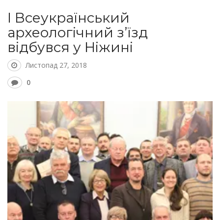
І Всеукраїнський
археологічний з’їзд
відбувся у Ніжині
Листопад 27, 2018
0