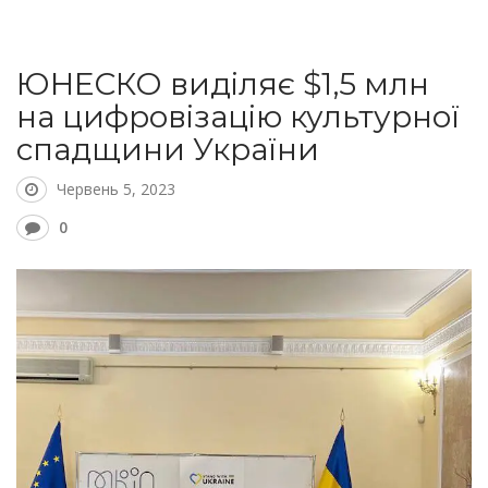
ЮНЕСКО виділяє $1,5 млн
на цифровізацію культурної
спадщини України
Червень 5, 2023
0