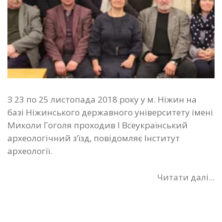
З 23 по 25 листопада 2018 року у м. Ніжин на
базі Ніжинського державного університету імені
Миколи Гоголя проходив І Всеукраїнський
археологічний з’їзд, повідомляє Інститут
археології.
Читати далі...