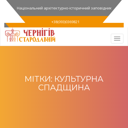
Національний архітектурно-історичний заповідник
+38(093)0369821
МІТКИ: КУЛЬТУРНА
СПАДЩИНА