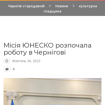
Чернігів стародавній
Новини
культурна
спадщина
Місія ЮНЕСКО розпочала
роботу в Чернігові
Жовтень 30, 2023
0