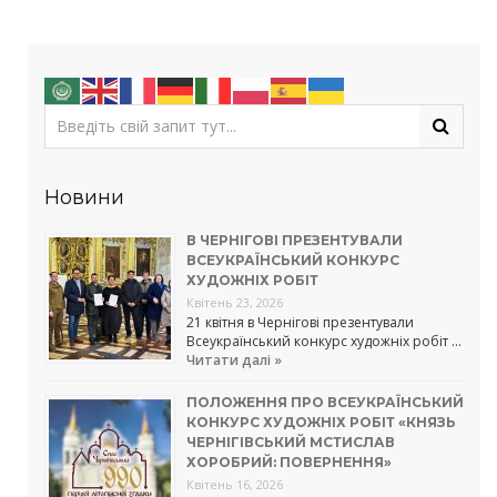
Новини
В ЧЕРНІГОВІ ПРЕЗЕНТУВАЛИ
ВСЕУКРАЇНСЬКИЙ КОНКУРС
ХУДОЖНІХ РОБІТ
Квітень 23, 2026
21 квітня в Чернігові презентували
Всеукраїнський конкурс художніх робіт …
Читати далі »
ПОЛОЖЕННЯ ПРО ВСЕУКРАЇНСЬКИЙ
КОНКУРС ХУДОЖНІХ РОБІТ «КНЯЗЬ
ЧЕРНІГІВСЬКИЙ МСТИСЛАВ
ХОРОБРИЙ: ПОВЕРНЕННЯ»
Квітень 16, 2026