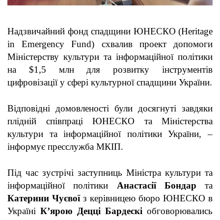
Надзвичайний фонд спадщини ЮНЕСКО (Heritage
in Emergency Fund) схвалив проект допомоги
Міністерству культури та інформаційної політики
на $1,5 млн для розвитку інструментів
цифровізації у сфері культурної спадщини України.
Відповідні домовленості були досягнуті завдяки
плідній співпраці ЮНЕСКО та Міністерства
культури та інформаційної політики України, –
інформує пресслужба МКІП.
Під час зустрічі заступниць Міністра культури та
інформаційної політики
Анастасії Бондар
та
Катерини Чуєвої
з керівницею бюро ЮНЕСКО в
Україні
К’ярою Децці Бардескі
обговорювались