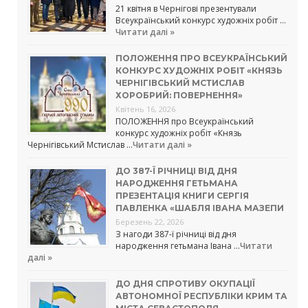
21 квітня в Чернігові презентували
Всеукраїнський конкурс художніх робіт …
Читати далі »
ПОЛОЖЕННЯ ПРО ВСЕУКРАЇНСЬКИЙ
КОНКУРС ХУДОЖНІХ РОБІТ «КНЯЗЬ
ЧЕРНІГІВСЬКИЙ МСТИСЛАВ
ХОРОБРИЙ: ПОВЕРНЕННЯ»
Квітень 16, 2026
ПОЛОЖЕННЯ про Всеукраїнський
конкурс художніх робіт «Князь
Чернігівський Мстислав …
Читати далі »
ДО 387-Ї РІЧНИЦІ ВІД ДНЯ
НАРОДЖЕННЯ ГЕТЬМАНА
ПРЕЗЕНТАЦІЯ КНИГИ СЕРГІЯ
ПАВЛЕНКА «ШАБЛЯ ІВАНА МАЗЕПИ
Березень 22, 2026
З нагоди 387-ї річниці від дня
народження гетьмана Івана …
Читати
далі »
ДО ДНЯ СПРОТИВУ ОКУПАЦІЇ
АВТОНОМНОЇ РЕСПУБЛІКИ КРИМ ТА