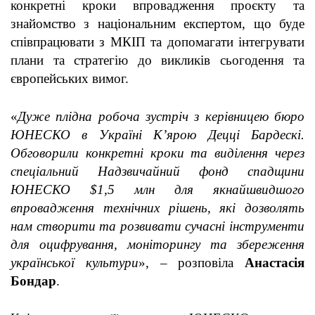
конкретні кроки впровадження проєкту та
знайомство з національним експертом, що буде
співпрацювати з МКІП та допомагати інтегрувати
плани та стратегію до викликів сьогодення та
європейських вимог.
«
Дуже плідна робоча зустріч з керівницею бюро
ЮНЕСКО в Україні К’ярою Децці Бардескі.
Обговорили конкретні кроки та виділення через
спеціальний Надзвичайний фонд спадщини
ЮНЕСКО $1,5 млн для якнайшвидшого
впровадження технічних рішень, які дозволять
нам створити та розвивати сучасні інструменти
для оцифрування, моніторингу та збереження
української культури
», – розповіла
Анастасія
Бондар
.