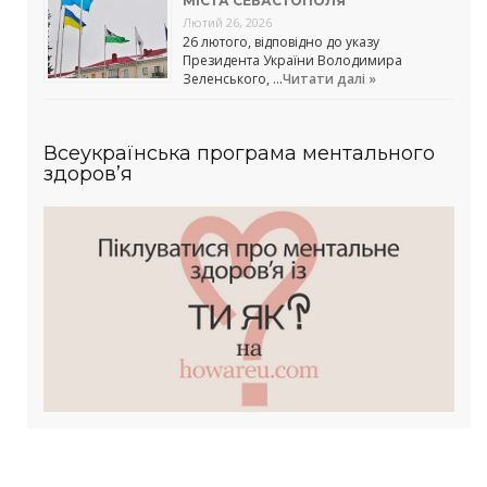
МІСТА СЕВАСТОПОЛЯ
Лютий 26, 2026
26 лютого, відповідно до указу
Президента України Володимира
Зеленського, …
Читати далі »
Всеукраїнська програма ментального
здоров’я