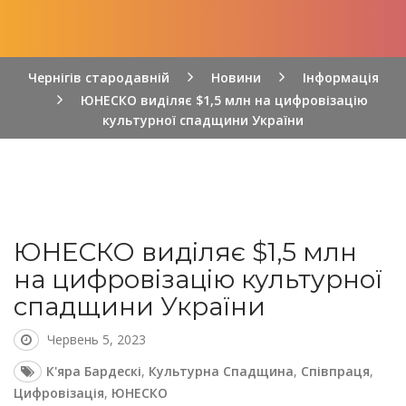
Чернігів стародавній
Новини
Інформація
ЮНЕСКО виділяє $1,5 млн на цифровізацію
культурної спадщини України
ЮНЕСКО виділяє $1,5 млн
на цифровізацію культурної
спадщини України
Червень 5, 2023
К'яра Бардескі
,
Культурна Спадщина
,
Співпраця
,
Цифровізація
,
ЮНЕСКО