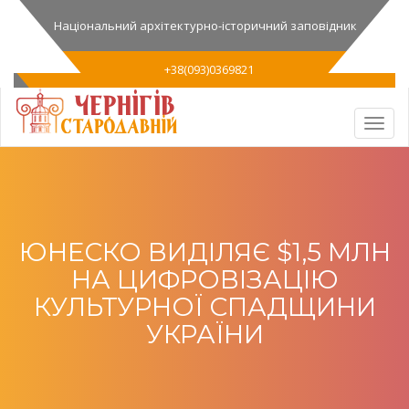
Національний архітектурно-історичний заповідник
+38(093)0369821
ЮНЕСКО ВИДІЛЯЄ $1,5 МЛН
НА ЦИФРОВІЗАЦІЮ
КУЛЬТУРНОЇ СПАДЩИНИ
УКРАЇНИ