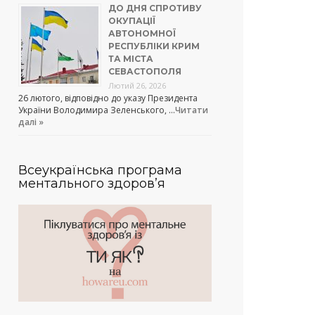
ДО ДНЯ СПРОТИВУ
ОКУПАЦІЇ
АВТОНОМНОЇ
РЕСПУБЛІКИ КРИМ
ТА МІСТА
СЕВАСТОПОЛЯ
Лютий 26, 2026
26 лютого, відповідно до указу Президента
України Володимира Зеленського, …
Читати
далі »
Всеукраїнська програма
ментального здоров’я