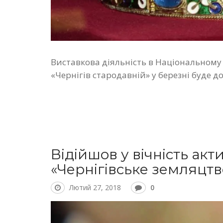
Виставкова діяльність в Національному
«Чернігів стародавній» у березні буде 
Відійшов у вічність акт
«Чернігівське земляцт
Лютий 27, 2018
0