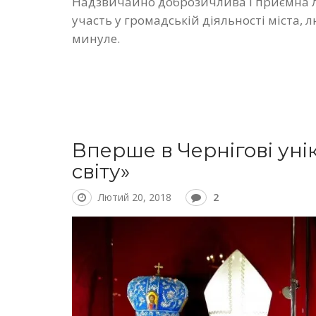
Надзвичайно доброзичлива і приємна л
участь у громадській діяльності міста, 
минуле.
Вперше в Чернігові уні
світу»
Лютий 20, 2018
2