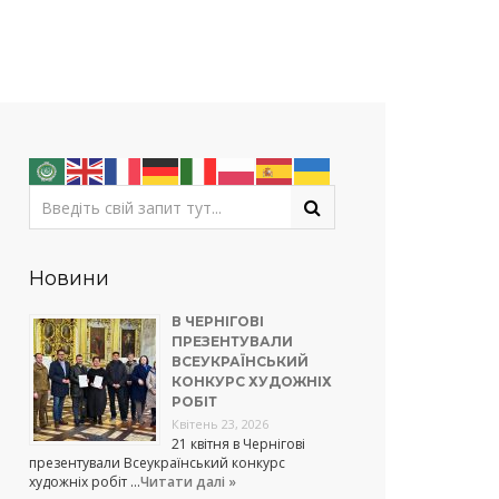
Новини
В ЧЕРНІГОВІ
ПРЕЗЕНТУВАЛИ
ВСЕУКРАЇНСЬКИЙ
КОНКУРС ХУДОЖНІХ
РОБІТ
Квітень 23, 2026
21 квітня в Чернігові
презентували Всеукраїнський конкурс
художніх робіт …
Читати далі »