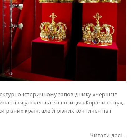
тектурно-історичному заповіднику «Чернігів
ривається унікальна експозиція «Корони світу»,
и різних країн, але й різних континентів і
Читати далі...