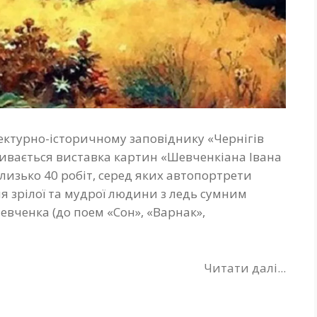
тектурно-історичному заповіднику «Чернігів
кривається виставка картин «Шевченкіана Івана
близько 40 робіт, серед яких автопортрети
я зрілої та мудрої людини з ледь сумним
евченка (до поем «Сон», «Варнак»,
Читати далі...