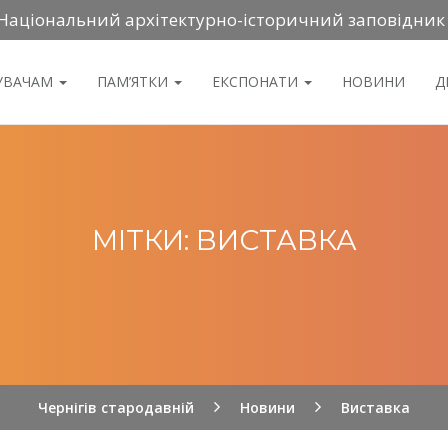
Національний архітектурно-історичний заповідник
ДУВАЧАМ
ПАМ’ЯТКИ
ЕКСПОНАТИ
НОВИНИ
Д
МІТКИ: ВИСТАВКА
Чернігів стародавній
Новини
Виставка