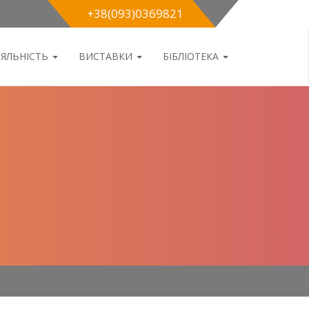
+38(093)0369821
ІЯЛЬНІСТЬ
ВИСТАВКИ
БІБЛІОТЕКА