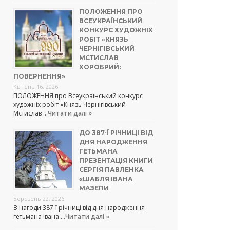
ПОЛОЖЕННЯ ПРО
ВСЕУКРАЇНСЬКИЙ
КОНКУРС ХУДОЖНІХ
РОБІТ «КНЯЗЬ
ЧЕРНІГІВСЬКИЙ
МСТИСЛАВ
ХОРОБРИЙ:
ПОВЕРНЕННЯ»
Квітень 16, 2026
ПОЛОЖЕННЯ про Всеукраїнський конкурс
художніх робіт «Князь Чернігівський
Мстислав …
Читати далі »
ДО 387-Ї РІЧНИЦІ ВІД
ДНЯ НАРОДЖЕННЯ
ГЕТЬМАНА
ПРЕЗЕНТАЦІЯ КНИГИ
СЕРГІЯ ПАВЛЕНКА
«ШАБЛЯ ІВАНА
МАЗЕПИ
Березень 22, 2026
З нагоди 387-ї річниці від дня народження
гетьмана Івана …
Читати далі »