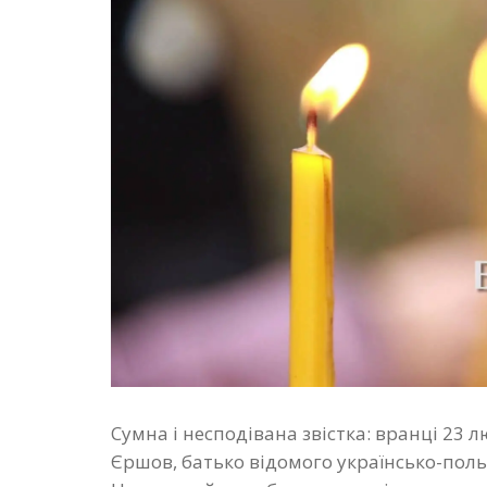
Сумна і несподівана звістка: вранці 23 
Єршов, батько відомого українсько-пол