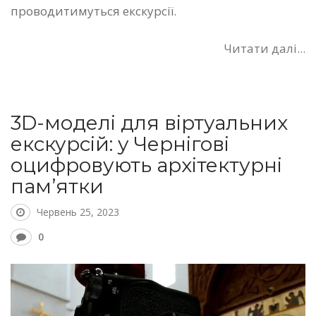
проводитимуться екскурсії.
Читати далі...
3D-моделі для віртуальних
екскурсій: у Чернігові
оцифровують архітектурні
пам’ятки
Червень 25, 2023
0