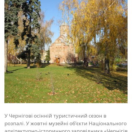
У Чернігові осінній туристичний сезон в
розпалі. У жовтні музейні об’єкти Національного
архітектурно-історичного заповідника «Чернігів