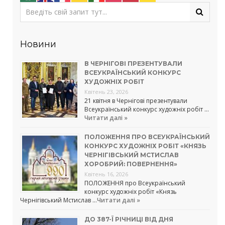
Новини
В ЧЕРНІГОВІ ПРЕЗЕНТУВАЛИ
ВСЕУКРАЇНСЬКИЙ КОНКУРС
ХУДОЖНІХ РОБІТ
Квітень 23, 2026
21 квітня в Чернігові презентували
Всеукраїнський конкурс художніх робіт …
Читати далі »
ПОЛОЖЕННЯ ПРО ВСЕУКРАЇНСЬКИЙ
КОНКУРС ХУДОЖНІХ РОБІТ «КНЯЗЬ
ЧЕРНІГІВСЬКИЙ МСТИСЛАВ
ХОРОБРИЙ: ПОВЕРНЕННЯ»
Квітень 16, 2026
ПОЛОЖЕННЯ про Всеукраїнський
конкурс художніх робіт «Князь
Чернігівський Мстислав …
Читати далі »
ДО 387-Ї РІЧНИЦІ ВІД ДНЯ