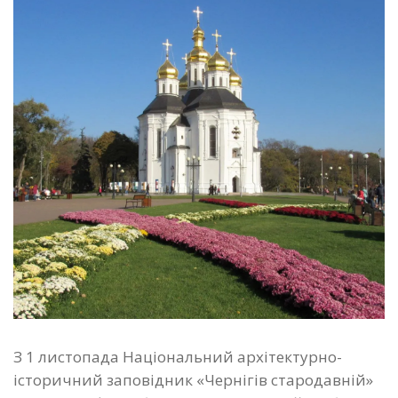
З 1 листопада Національний архітектурно-
історичний заповідник «Чернігів стародавній»