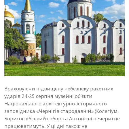
Враховуючи підвищену небезпеку ракетних
ударів 24-25 серпня музейні об’єкти
Національного архітектурно-історичного
заповідника «Чернігів стародавній» (Колегіум,
Борисоглібський собор та Антонієві печери) не
працюватимуть. У ці дні також не