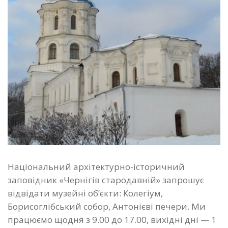
Національний архітектурно-історичний
заповідник «Чернігів стародавній» запрошує
відвідати музейні об’єкти: Колегіум,
Борисоглібський собор, Антонієві печери. Ми
працюємо щодня з 9.00 до 17.00, вихідні дні — 1