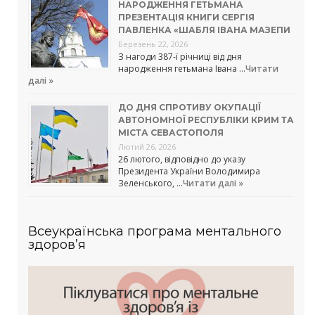
НАРОДЖЕННЯ ГЕТЬМАНА
ПРЕЗЕНТАЦІЯ КНИГИ СЕРГІЯ
ПАВЛЕНКА «ШАБЛЯ ІВАНА МАЗЕПИ
Березень 22, 2026
З нагоди 387-ї річниці від дня
народження гетьмана Івана …
Читати
далі »
ДО ДНЯ СПРОТИВУ ОКУПАЦІЇ
АВТОНОМНОЇ РЕСПУБЛІКИ КРИМ ТА
МІСТА СЕВАСТОПОЛЯ
Лютий 26, 2026
26 лютого, відповідно до указу
Президента України Володимира
Зеленського, …
Читати далі »
Всеукраїнська програма ментального
здоров’я