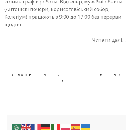
змінив графік роботи. Відтепер, музейні об’єкти
(Антонієві печери, Борисоглібський собор,
Колегіум) працюють з 9:00 до 17:00 без перерви,
щодня.
Читати далі...
PREVIOUS
1
2
3
…
8
NEXT