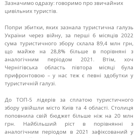
Зазначимо одразу: говоримо про звичайних
цивільних туристів.
Попри збитки, яких зазнала туристична галузь
України через війну, за перші 6 місяців 2022
сума туристичного збору склала 89,4 млн грн,
що майже на 28,8% більше в порівняні з
аналогічним періодом 2021. Втім, хоч
Чернігівська область півтора місяці була
прифронтовою – у нас теж є певні здобутки у
туристичній галузі.
До ТОП-5 лідерів за сплатою туристичного
збору увійшли місто Київ та 4 області. Столиця
поповнила свій бюджет більше ніж на 20 млн
грн. Найбільший ріст в порівнянні з
аналогічним періодом в 2021 зафіксований у