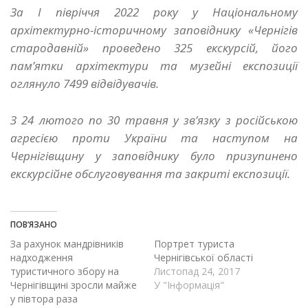
За І півріччя 2022 року у Національному
архітектурно-історичному заповіднику «Чернігів
стародавній» проведено 325 екскурсій, його
пам’ятки архітектури та музейні експозиції
оглянуло 7499 відвідувачів.
З 24 лютого по 30 травня у зв’язку з російською
агресією проти України та наступом на
Чернігівщину у заповіднику було призупинено
екскурсійне обслуговування та закриті експозиції.
ПОВ’ЯЗАНО
За рахунок мандрівників
Портрет туриста
надходження
Чернігівської області
туристичного збору на
Листопад 24, 2017
Чернігівщині зросли майже
У "Інформація"
у півтора раза