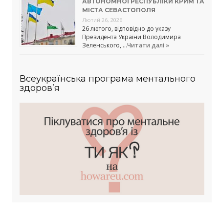
АВТОНОМНОЇ РЕСПУБЛІКИ КРИМ ТА
МІСТА СЕВАСТОПОЛЯ
Лютий 26, 2026
26 лютого, відповідно до указу
Президента України Володимира
Зеленського, …
Читати далі »
Всеукраїнська програма ментального
здоров’я