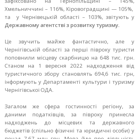
зафіксовано на Тернопільщині – 145%,
Хмельниччині – 116%, Кіровоградщині — 105%,
та у Чернівецькій області – 103%, звітують у
Державному агентстві з розвитку туризму.
Це звучить майже фантастично, але у
Чернігівській області за перші півроку туристи
поповнили місцеву скарбницю на 648 тис. грн.
Станом на 1 вересня 2022 надходження від
туристичного збору становлять 694,6 тис. грн,
інформують у Департаменті культури і туризму
Чернігівської ОДА.
Загалом же сфера гостинності регіону, за
даними податківців, за півроку принесла
надходжень до місцевих та державного
бюджетів (спільно фізичні та юридичні особи) у
понад 7,67 млн грн. Мова йде про діяльність