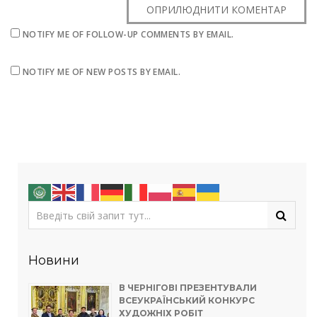
NOTIFY ME OF FOLLOW-UP COMMENTS BY EMAIL.
NOTIFY ME OF NEW POSTS BY EMAIL.
Новини
В ЧЕРНІГОВІ ПРЕЗЕНТУВАЛИ
ВСЕУКРАЇНСЬКИЙ КОНКУРС
ХУДОЖНІХ РОБІТ