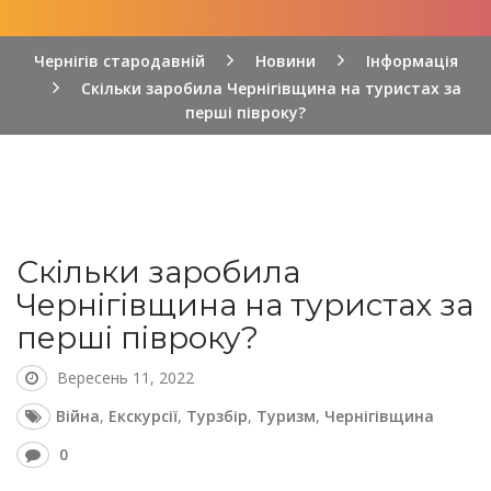
Чернігів стародавній
Новини
Інформація
Скільки заробила Чернігівщина на туристах за
перші півроку?
Скільки заробила
Чернігівщина на туристах за
перші півроку?
Вересень 11, 2022
Війна
,
Екскурсії
,
Турзбір
,
Туризм
,
Чернігівщина
0