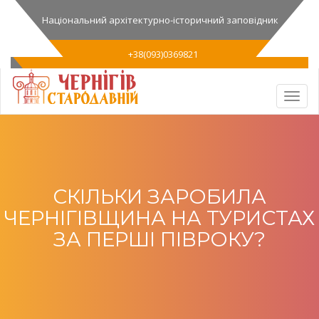
Національний архітектурно-історичний заповідник
+38(093)0369821
СКІЛЬКИ ЗАРОБИЛА
ЧЕРНІГІВЩИНА НА ТУРИСТАХ
ЗА ПЕРШІ ПІВРОКУ?