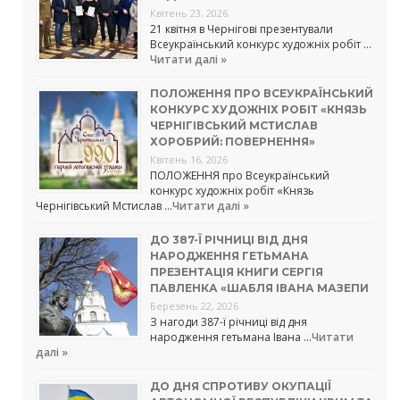
Квітень 23, 2026
21 квітня в Чернігові презентували
Всеукраїнський конкурс художніх робіт …
Читати далі »
ПОЛОЖЕННЯ ПРО ВСЕУКРАЇНСЬКИЙ
КОНКУРС ХУДОЖНІХ РОБІТ «КНЯЗЬ
ЧЕРНІГІВСЬКИЙ МСТИСЛАВ
ХОРОБРИЙ: ПОВЕРНЕННЯ»
Квітень 16, 2026
ПОЛОЖЕННЯ про Всеукраїнський
конкурс художніх робіт «Князь
Чернігівський Мстислав …
Читати далі »
ДО 387-Ї РІЧНИЦІ ВІД ДНЯ
НАРОДЖЕННЯ ГЕТЬМАНА
ПРЕЗЕНТАЦІЯ КНИГИ СЕРГІЯ
ПАВЛЕНКА «ШАБЛЯ ІВАНА МАЗЕПИ
Березень 22, 2026
З нагоди 387-ї річниці від дня
народження гетьмана Івана …
Читати
далі »
ДО ДНЯ СПРОТИВУ ОКУПАЦІЇ