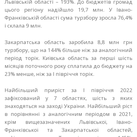
Львівській області – 193%. До бюджетів громад
цього регіону надійшло 19,7 млн. У Івано-
Франківській області сума турзбору зросла 76,4%
і склала 9 млн.
Закарпатська область заробила 8,8 млн грн
турзбору, що на 144% більше ніж за аналогічний
період торік. Київська область за перші шість
місяців поточного року сплатила до бюджету на
23% менше, ніж за І півріччя торік.
Найбільший приріст за І півріччя 2022
зафіксований у 7 областях, шість з яких
знаходяться на заході України. Найбільший ріст
в порівнянні з аналогічним періодом в 2021,
крім вищезазначених Львівської, Івано-
Франківської та Закарпатської областей,