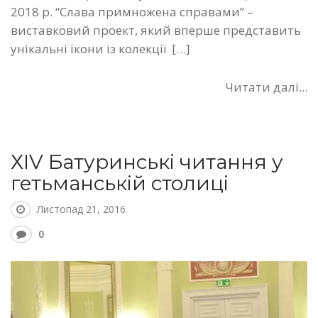
2018 р. “Слава примножена справами” –
виставковий проект, який вперше представить
унікальні ікони із колекції […]
Читати далі...
ХIV Батуринські читання у
гетьманській столиці
Листопад 21, 2016
0