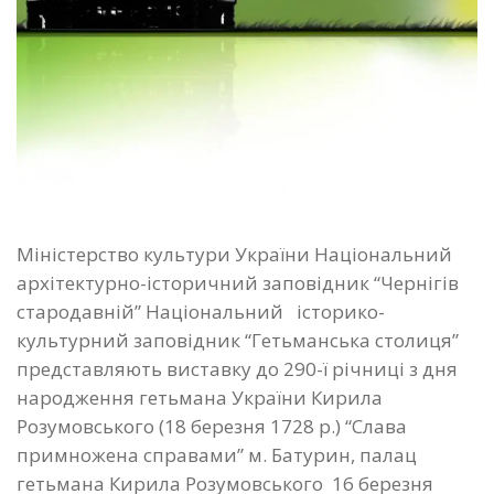
Міністерство культури України Національний
архітектурно-історичний заповідник “Чернігів
стародавній” Національний історико-
культурний заповідник “Гетьманська столиця”
представляють виставку до 290-ї річниці з дня
народження гетьмана України Кирила
Розумовського (18 березня 1728 р.) “Слава
примножена справами” м. Батурин, палац
гетьмана Кирила Розумовського 16 березня