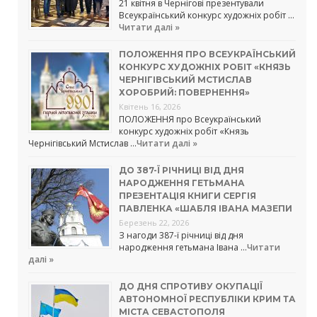
21 квітня в Чернігові презентували
Всеукраїнський конкурс художніх робіт …
Читати далі »
ПОЛОЖЕННЯ ПРО ВСЕУКРАЇНСЬКИЙ
КОНКУРС ХУДОЖНІХ РОБІТ «КНЯЗЬ
ЧЕРНІГІВСЬКИЙ МСТИСЛАВ
ХОРОБРИЙ: ПОВЕРНЕННЯ»
Квітень 16, 2026
ПОЛОЖЕННЯ про Всеукраїнський
конкурс художніх робіт «Князь
Чернігівський Мстислав …
Читати далі »
ДО 387-Ї РІЧНИЦІ ВІД ДНЯ
НАРОДЖЕННЯ ГЕТЬМАНА
ПРЕЗЕНТАЦІЯ КНИГИ СЕРГІЯ
ПАВЛЕНКА «ШАБЛЯ ІВАНА МАЗЕПИ
Березень 22, 2026
З нагоди 387-ї річниці від дня
народження гетьмана Івана …
Читати
далі »
ДО ДНЯ СПРОТИВУ ОКУПАЦІЇ
АВТОНОМНОЇ РЕСПУБЛІКИ КРИМ ТА
МІСТА СЕВАСТОПОЛЯ