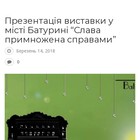
Презентація виставки у
місті Батурині “Слава
примножена справами”
Березень 14, 2018
0