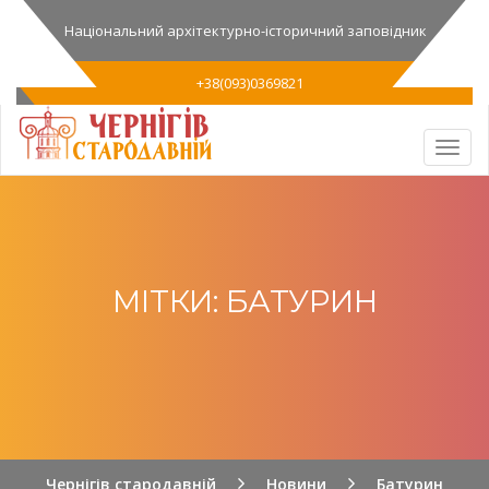
Національний архітектурно-історичний заповідник
+38(093)0369821
МІТКИ: БАТУРИН
Чернігів стародавній
Новини
Батурин