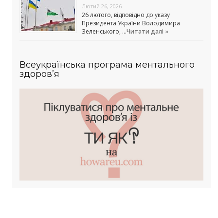
Лютий 26, 2026
26 лютого, відповідно до указу
Президента України Володимира
Зеленського, …
Читати далі »
Всеукраїнська програма ментального
здоров’я