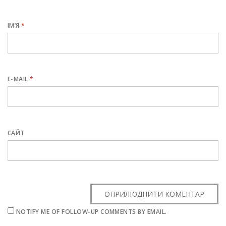
ІМ’Я
*
E-MAIL
*
САЙТ
NOTIFY ME OF FOLLOW-UP COMMENTS BY EMAIL.