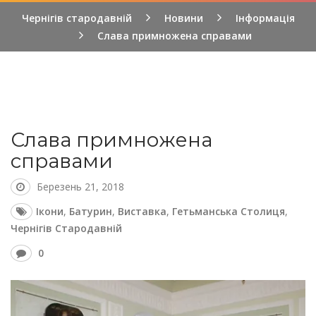
Чернігів стародавній
Новини
Інформація
Слава примножена справами
Слава примножена
справами
Березень 21, 2018
Ікони
,
Батурин
,
Виставка
,
Гетьманська Столиця
,
Чернігів Стародавній
0