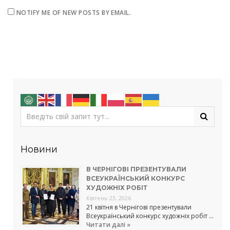
NOTIFY ME OF NEW POSTS BY EMAIL.
Новини
В ЧЕРНІГОВІ ПРЕЗЕНТУВАЛИ
ВСЕУКРАЇНСЬКИЙ КОНКУРС
ХУДОЖНІХ РОБІТ
Квітень 23, 2026
21 квітня в Чернігові презентували
Всеукраїнський конкурс художніх робіт …
Читати далі »