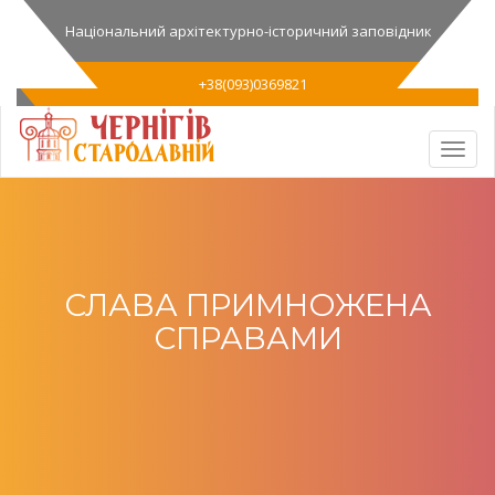
Національний архітектурно-історичний заповідник
+38(093)0369821
СЛАВА ПРИМНОЖЕНА
СПРАВАМИ