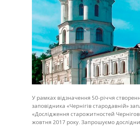
У рамках відзначення 50-річчя створен
заповідника «Чернігів стародавній» за
«Дослідження старожитностей Чернігово-
жовтня 2017 року. Запрошуємо дослідник