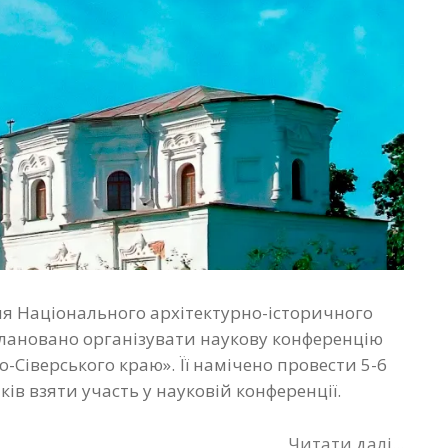
ня Національного архітектурно-історичного
плановано організувати наукову конференцію
Сіверського краю». Її намічено провести 5-6
ів взяти участь у науковій конференції.
Читати далі...