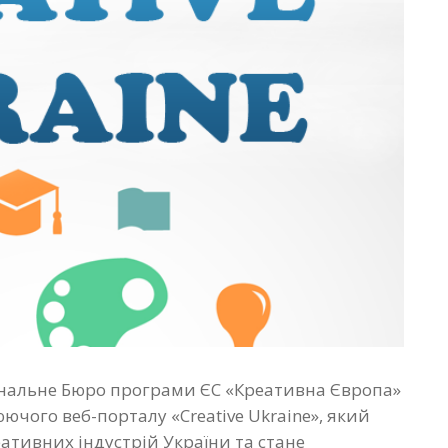
ональне Бюро програми ЄС «Креативна Європа»
ючого веб-порталу «Creative Ukraine», який
ативних індустрій України та стане