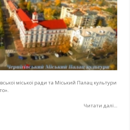
вської міської ради та Міський Палац культури
то».
Читати далі...