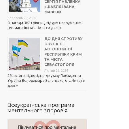
СЕРГІЯ ПАВЛЕНКА
«ШАБЛЯ ІВАНА
МАЗЕПИ
Березень 22, 2026
З нагоди 387-ї річниці від дня народження
гетьмана Івана …
Читати далі »
ДО ДНЯ СПРОТИВУ
ОКУПАЦІЇ
АВТОНОМНОЇ
РЕСПУБЛІКИ КРИМ
ТА МІСТА
СЕВАСТОПОЛЯ
Лютий 26, 2026
26 лютого, відповідно до указу Президента
України Володимира Зеленського, …
Читати
далі »
Всеукраїнська програма
ментального здоров’я