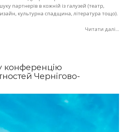
ку партнерів в кожній із галузей (театр,
дизайн, культурна спадщина, література тощо).
Читати далі...
у конференцію
ностей Чернігово-