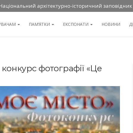
Національний архітектурно-історичний заповідник
ДУВАЧАМ
ПАМ’ЯТКИ
ЕКСПОНАТИ
НОВИНИ
Д
 конкурс фотографії «Це