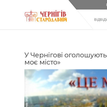
ВІДВІ
У Чернігові оголошують
моє місто»