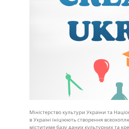
Міністерство культури України та Наці
в Україні ініціюють створення всеохоплю
міститиме базу даних культурних та кре