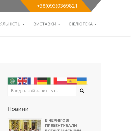
+38(093)0369821
ІЯЛЬНІСТЬ
ВИСТАВКИ
БІБЛІОТЕКА
Новини
В ЧЕРНІГОВІ
ПРЕЗЕНТУВАЛИ
ВСЕУКРАЇНСЬКИЙ