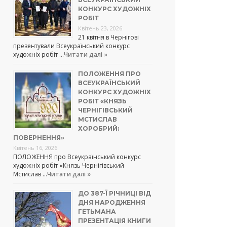
КОНКУРС ХУДОЖНІХ
РОБІТ
Квітень 23, 2026
21 квітня в Чернігові
презентували Всеукраїнський конкурс
художніх робіт …
Читати далі »
ПОЛОЖЕННЯ ПРО
ВСЕУКРАЇНСЬКИЙ
КОНКУРС ХУДОЖНІХ
РОБІТ «КНЯЗЬ
ЧЕРНІГІВСЬКИЙ
МСТИСЛАВ
ХОРОБРИЙ:
ПОВЕРНЕННЯ»
Квітень 16, 2026
ПОЛОЖЕННЯ про Всеукраїнський конкурс
художніх робіт «Князь Чернігівський
Мстислав …
Читати далі »
ДО 387-Ї РІЧНИЦІ ВІД
ДНЯ НАРОДЖЕННЯ
ГЕТЬМАНА
ПРЕЗЕНТАЦІЯ КНИГИ