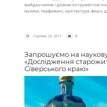
майданчиком і дієвим інструментом пошу
музика, перфоманс, архітектура, фешн, 
Серпень 20, 2017
0
Запрошуємо на науков
«Дослідження старожит
Сіверського краю»