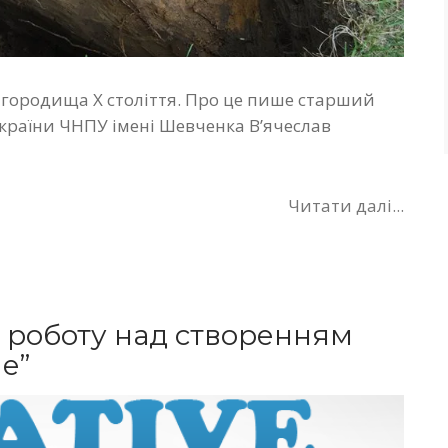
 городища Х століття. Про це пише старший
 України ЧНПУ імені Шевченка В’ячеслав
Читати далі...
 роботу над створенням
ne”