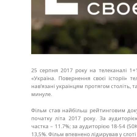
25 серпня 2017 року на телеканалі 1+
«Україна. Повернення своєї історії» т
нав’язані українцям протягом століть, 
минуле.
Фільм став найбільш рейтинговим док
початку літа 2017 року. За аудиторіє
частка – 11.7%; за аудиторією 18-54 (5
13,5%. Фільм впевнено лідирував у слоті 