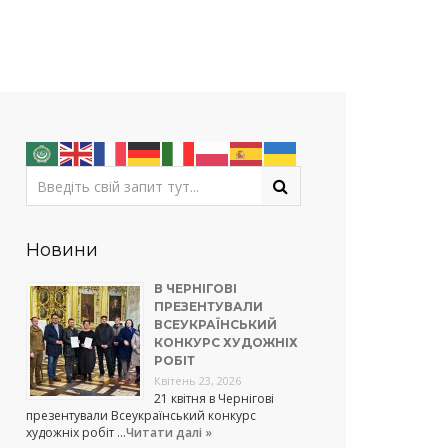
Новини
В ЧЕРНІГОВІ
ПРЕЗЕНТУВАЛИ
ВСЕУКРАЇНСЬКИЙ
КОНКУРС ХУДОЖНІХ
РОБІТ
Квітень 23, 2026
21 квітня в Чернігові
презентували Всеукраїнський конкурс
художніх робіт …
Читати далі »