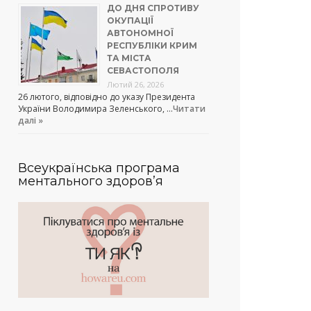
ДО ДНЯ СПРОТИВУ
ОКУПАЦІЇ
АВТОНОМНОЇ
РЕСПУБЛІКИ КРИМ
ТА МІСТА
СЕВАСТОПОЛЯ
Лютий 26, 2026
26 лютого, відповідно до указу Президента
України Володимира Зеленського, …
Читати
далі »
Всеукраїнська програма
ментального здоров’я