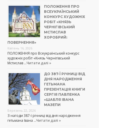
ПОЛОЖЕННЯ ПРО
ВСЕУКРАЇНСЬКИЙ
КОНКУРС ХУДОЖНІХ
РОБІТ «КНЯЗЬ
ЧЕРНІГІВСЬКИЙ
МСТИСЛАВ
ХОРОБРИЙ:
ПОВЕРНЕННЯ»
Квітень 16, 2026
ПОЛОЖЕННЯ про Всеукраїнський конкурс
художніх робіт «Князь Чернігівський
Мстислав …
Читати далі »
ДО 387-Ї РІЧНИЦІ ВІД
ДНЯ НАРОДЖЕННЯ
ГЕТЬМАНА
ПРЕЗЕНТАЦІЯ КНИГИ
СЕРГІЯ ПАВЛЕНКА
«ШАБЛЯ ІВАНА
МАЗЕПИ
Березень 22, 2026
З нагоди 387-ї річниці від дня народження
гетьмана Івана …
Читати далі »