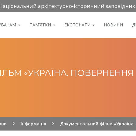
Національний архітектурно-історичний заповідник
ДУВАЧАМ
ПАМ’ЯТКИ
ЕКСПОНАТИ
НОВИНИ
Д
ЬМ «УКРАЇНА. ПОВЕРНЕННЯ СВ
ини
Інформація
Документальний фільм «Україна. П