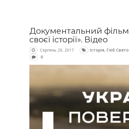
Документальний фільм 
своєї історії». Відео
Серпень 29, 2017
Історія
,
Гліб Свят
0