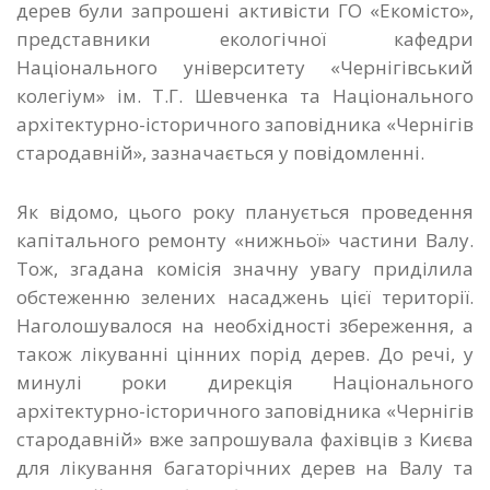
дерев були запрошені активісти ГО «Екомісто»,
представники екологічної кафедри
Національного університету «Чернігівський
колегіум» ім. Т.Г. Шевченка та Національного
архітектурно-історичного заповідника «Чернігів
стародавній», зазначається у повідомленні.
Як відомо, цього року планується проведення
капітального ремонту «нижньої» частини Валу.
Тож, згадана комісія значну увагу приділила
обстеженню зелених насаджень цієї території.
Наголошувалося на необхідності збереження, а
також лікуванні цінних порід дерев. До речі, у
минулі роки дирекція Національного
архітектурно-історичного заповідника «Чернігів
стародавній» вже запрошувала фахівців з Києва
для лікування багаторічних дерев на Валу та