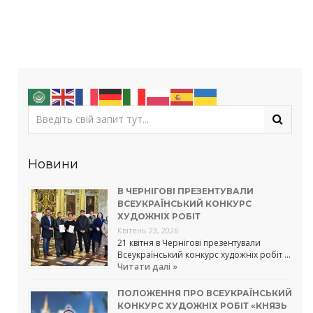
Новини
В ЧЕРНІГОВІ ПРЕЗЕНТУВАЛИ
ВСЕУКРАЇНСЬКИЙ КОНКУРС
ХУДОЖНІХ РОБІТ
Квітень 23, 2026
21 квітня в Чернігові презентували
Всеукраїнський конкурс художніх робіт …
Читати далі »
ПОЛОЖЕННЯ ПРО ВСЕУКРАЇНСЬКИЙ
КОНКУРС ХУДОЖНІХ РОБІТ «КНЯЗЬ