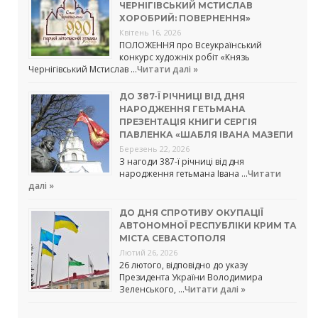
ЧЕРНІГІВСЬКИЙ МСТИСЛАВ
ХОРОБРИЙ: ПОВЕРНЕННЯ»
Квітень 16, 2026
ПОЛОЖЕННЯ про Всеукраїнський
конкурс художніх робіт «Князь
Чернігівський Мстислав …
Читати далі »
ДО 387-Ї РІЧНИЦІ ВІД ДНЯ
НАРОДЖЕННЯ ГЕТЬМАНА
ПРЕЗЕНТАЦІЯ КНИГИ СЕРГІЯ
ПАВЛЕНКА «ШАБЛЯ ІВАНА МАЗЕПИ
Березень 22, 2026
З нагоди 387-ї річниці від дня
народження гетьмана Івана …
Читати
далі »
ДО ДНЯ СПРОТИВУ ОКУПАЦІЇ
АВТОНОМНОЇ РЕСПУБЛІКИ КРИМ ТА
МІСТА СЕВАСТОПОЛЯ
Лютий 26, 2026
26 лютого, відповідно до указу
Президента України Володимира
Зеленського, …
Читати далі »