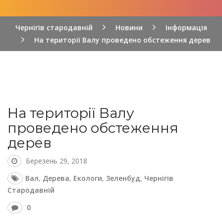
Чернігів стародавній
Новини
Інформація
На території Валу проведено обстеження дерев
На території Валу
проведено обстеження
дерев
Березень 29, 2018
Вал
,
Дерева
,
Екологи
,
Зеленбуд
,
Чернігів
Стародавній
0