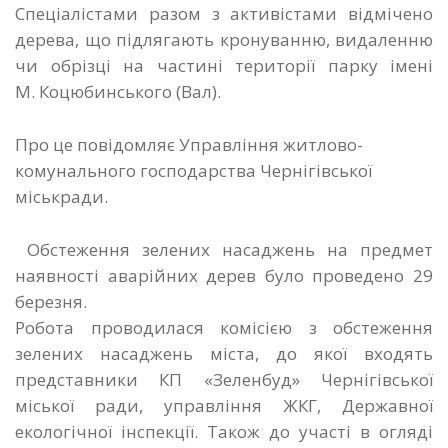
Спеціалістами разом з активістами відмічено
дерева, що підлягають кронуванню, видаленню
чи обрізці на частині території парку імені
М. Коцюбинського (Вал).
Про це повідомляє Управління житлово-
комунального господарства Чернігівської
міськради.
Обстеження зелених насаджень на предмет
наявності аварійних дерев було проведено 29
березня.
Робота проводилася комісією з обстеження
зелених насаджень міста, до якої входять
представники КП «Зеленбуд» Чернігівської
міської ради, управління ЖКГ, Державної
екологічної інспекції. Також до участі в огляді