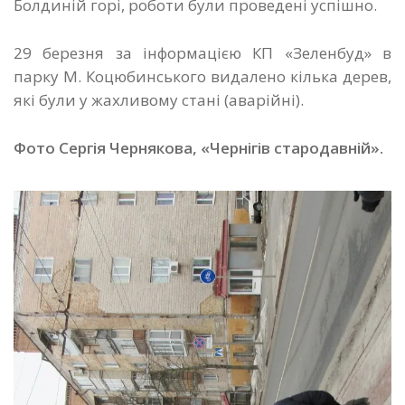
Болдиній горі, роботи були проведені успішно.
29 березня за інформацією КП «Зеленбуд» в
парку М. Коцюбинського видалено кілька дерев,
які були у жахливому стані (аварійні).
Фото Сергія Чернякова, «Чернігів стародавній».