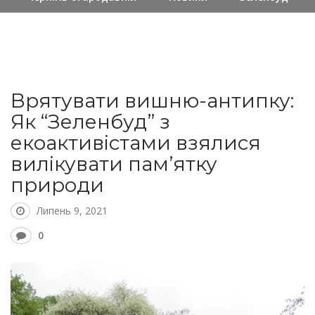
Врятувати вишню-антипку:
Як “Зеленбуд” з
екоактивістами взялися
вилікувати пам’ятку
природи
Липень 9, 2021
0