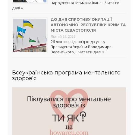
народження гетьмана Івана …
Читати
далі »
ДО ДНЯ СПРОТИВУ ОКУПАЦІЇ
АВТОНОМНОЇ РЕСПУБЛІКИ КРИМ ТА
МІСТА СЕВАСТОПОЛЯ
Лютий 26, 2026
26 лютого, відповідно до указу
Президента України Володимира
Зеленського, …
Читати далі »
Всеукраїнська програма ментального
здоров’я