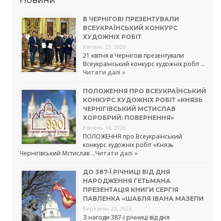
В ЧЕРНІГОВІ ПРЕЗЕНТУВАЛИ
ВСЕУКРАЇНСЬКИЙ КОНКУРС
ХУДОЖНІХ РОБІТ
Квітень 23, 2026
21 квітня в Чернігові презентували
Всеукраїнський конкурс художніх робіт …
Читати далі »
ПОЛОЖЕННЯ ПРО ВСЕУКРАЇНСЬКИЙ
КОНКУРС ХУДОЖНІХ РОБІТ «КНЯЗЬ
ЧЕРНІГІВСЬКИЙ МСТИСЛАВ
ХОРОБРИЙ: ПОВЕРНЕННЯ»
Квітень 16, 2026
ПОЛОЖЕННЯ про Всеукраїнський
конкурс художніх робіт «Князь
Чернігівський Мстислав …
Читати далі »
ДО 387-Ї РІЧНИЦІ ВІД ДНЯ
НАРОДЖЕННЯ ГЕТЬМАНА
ПРЕЗЕНТАЦІЯ КНИГИ СЕРГІЯ
ПАВЛЕНКА «ШАБЛЯ ІВАНА МАЗЕПИ
Березень 22, 2026
З нагоди 387-ї річниці від дня