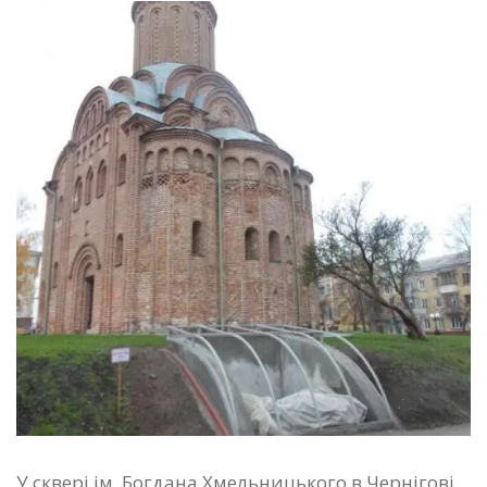
У сквері ім. Богдана Хмельницького в Чернігові