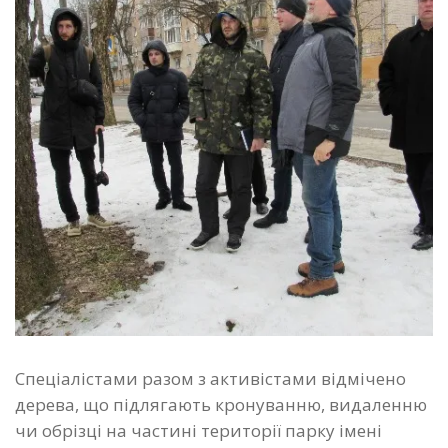
Спеціалістами разом з активістами відмічено
дерева, що підлягають кронуванню, видаленню
чи обрізці на частині території парку імені