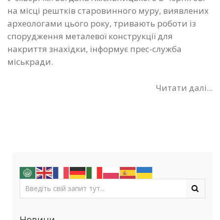
на місці рештків старовинного муру, виявлених
археологами цього року, тривають роботи із
спорудження металевої конструкції для
накриття знахідки, інформує прес-служба
міськради.
Читати далі...
Новини