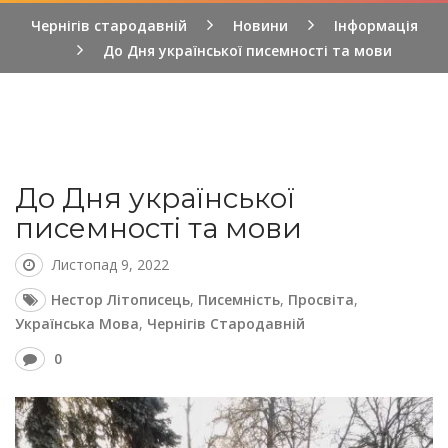
Чернігів стародавній
Новини
Інформація
До Дня української писемності та мови
До Дня української
писемності та мови
Листопад 9, 2022
Нестор Літописець
,
Писемність
,
Просвіта
,
Українська Мова
,
Чернігів Стародавній
0