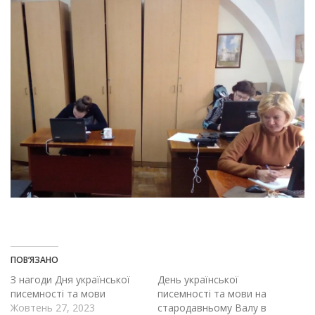
ПОВ’ЯЗАНО
З нагоди Дня української
День української
писемності та мови
писемності та мови на
Жовтень 27, 2023
стародавньому Валу в