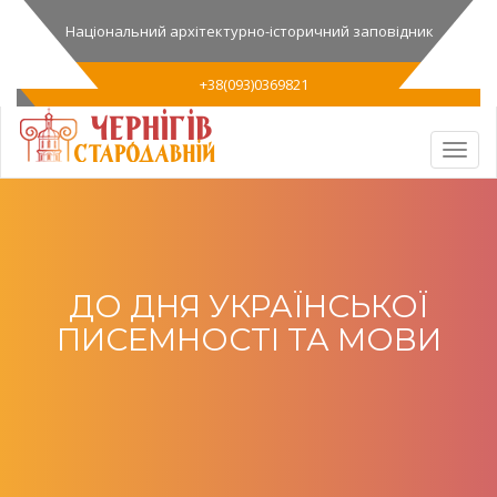
Національний архітектурно-історичний заповідник
+38(093)0369821
ДО ДНЯ УКРАЇНСЬКОЇ
ПИСЕМНОСТІ ТА МОВИ