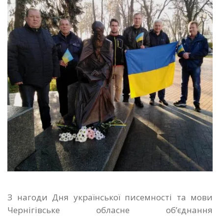
З нагоди Дня української писемності та мови
Чернігівське обласне об’єднання