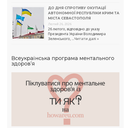
ДО ДНЯ СПРОТИВУ ОКУПАЦІЇ
АВТОНОМНОЇ РЕСПУБЛІКИ КРИМ ТА
МІСТА СЕВАСТОПОЛЯ
Лютий 26, 2026
26 лютого, відповідно до указу
Президента України Володимира
Зеленського, …
Читати далі »
Всеукраїнська програма ментального
здоров’я