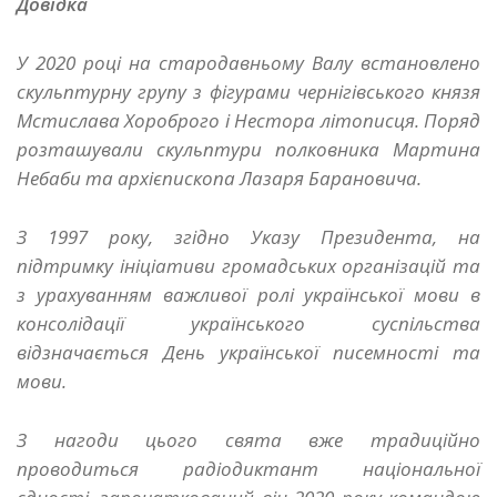
Довідка
У 2020 році на стародавньому Валу встановлено
скульптурну групу з фігурами чернігівського князя
Мстислава Хороброго і Нестора літописця. Поряд
розташували скульптури полковника Мартина
Небаби та архієпископа Лазаря Барановича.
З 1997 року, згідно Указу Президента, на
підтримку ініціативи громадських організацій та
з урахуванням важливої ролі української мови в
консолідації українського суспільства
відзначається День української писемності та
мови.
З нагоди цього свята вже традиційно
проводиться радіодиктант національної