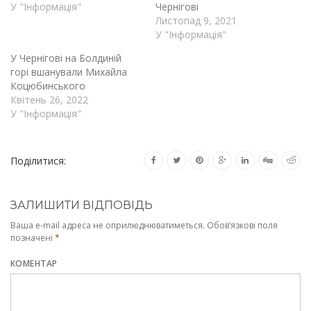
У "Інформація"
Чернігові
Листопад 9, 2021
У "Інформація"
У Чернігові на Болдиній
горі вшанували Михайла
Коцюбинського
Квітень 26, 2022
У "Інформація"
Поділитися:
ЗАЛИШИТИ ВІДПОВІДЬ
Ваша e-mail адреса не оприлюднюватиметься.
Обов’язкові поля
позначені
*
КОМЕНТАР