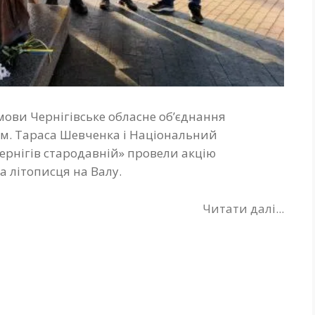
 мови Чернігівське обласне об’єднання
ім. Тараса Шевченка і Національний
ернігів стародавній» провели акцію
а літописця на Валу.
Читати далі...