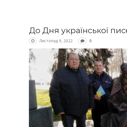
До Дня української пис
Листопад 9, 2022
0