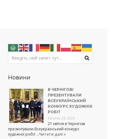
Новини
В ЧЕРНІГОВІ
ПРЕЗЕНТУВАЛИ
ВСЕУКРАЇНСЬКИЙ
КОНКУРС ХУДОЖНІХ
РОБІТ
Квітень 23, 2026
21 квітня в Чернігові
презентували Всеукраїнський конкурс
художніх робіт …
Читати далі »