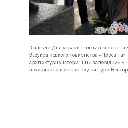
З нагоди Дня української писемності та
Всеукраїнського товариства «Просвіта» 
архітектурно-історичний заповідник «Ч
покладання квітів до скульптури Нестор