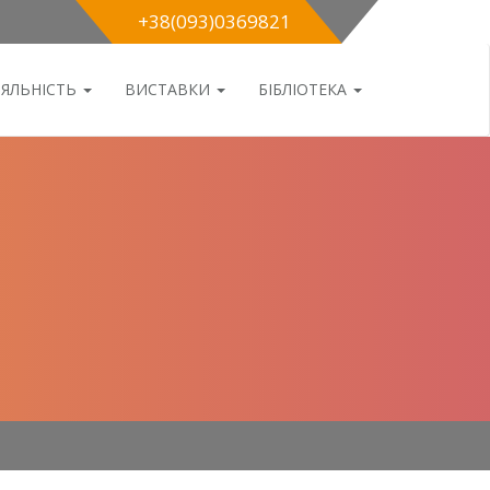
+38(093)0369821
ІЯЛЬНІСТЬ
ВИСТАВКИ
БІБЛІОТЕКА