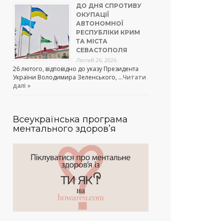
ДО ДНЯ СПРОТИВУ
ОКУПАЦІЇ
АВТОНОМНОЇ
РЕСПУБЛІКИ КРИМ
ТА МІСТА
СЕВАСТОПОЛЯ
Лютий 26, 2026
26 лютого, відповідно до указу Президента
України Володимира Зеленського, …
Читати
далі »
Всеукраїнська програма
ментального здоров’я