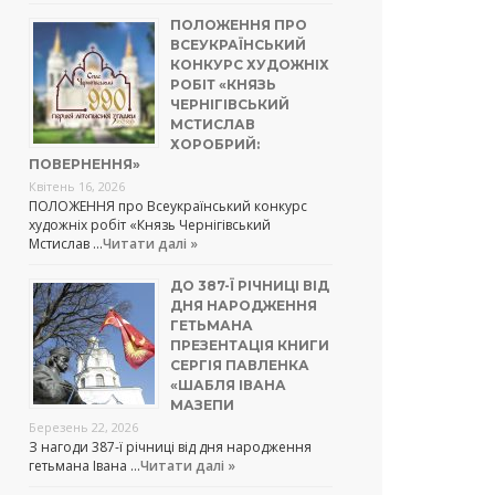
ПОЛОЖЕННЯ ПРО
ВСЕУКРАЇНСЬКИЙ
КОНКУРС ХУДОЖНІХ
РОБІТ «КНЯЗЬ
ЧЕРНІГІВСЬКИЙ
МСТИСЛАВ
ХОРОБРИЙ:
ПОВЕРНЕННЯ»
Квітень 16, 2026
ПОЛОЖЕННЯ про Всеукраїнський конкурс
художніх робіт «Князь Чернігівський
Мстислав …
Читати далі »
ДО 387-Ї РІЧНИЦІ ВІД
ДНЯ НАРОДЖЕННЯ
ГЕТЬМАНА
ПРЕЗЕНТАЦІЯ КНИГИ
СЕРГІЯ ПАВЛЕНКА
«ШАБЛЯ ІВАНА
МАЗЕПИ
Березень 22, 2026
З нагоди 387-ї річниці від дня народження
гетьмана Івана …
Читати далі »