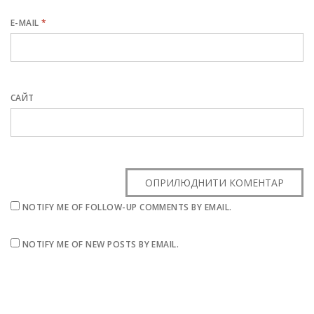
E-MAIL
*
САЙТ
NOTIFY ME OF FOLLOW-UP COMMENTS BY EMAIL.
NOTIFY ME OF NEW POSTS BY EMAIL.