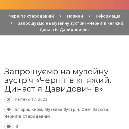
Чернігів стародавній
Новини
Інформація
Запрошуємо на музейну зустріч «Чернігів княжий.
Династія Давидовичів»
Запрошуємо на музейну
зустріч «Чернігів княжий.
Династія Давидовичів»
Квітень 17, 2023
Історія
,
Князі
,
Музейна Зустріч
,
Олег Васюта
,
Чернігів Стародавній
0