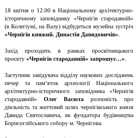
18 квітня о 12.00 в Національному архітектурно-
історичному заповіднику «Чернігів стародавній»
(в Колегіумі, на Валу) відбудеться музейна зустріч
«Чернігів княжий. Династія Давидовичів»
.
Захід проходить в рамках просвітницького
проєкту
«Чернігів стародавній» запрошує…»
.
Заступник завідувача відділу наукових досліджень
печер та пам’яток археології Національного
архітектурно-історичного заповідника «Чернігів
стародавній»
Олег Васюта
розповість про
діяльність та життєвий шлях чернігівського князя
Давида Святославича, як фундатора будівництва
Борисоглібського собору м. Чернігова.