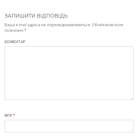
ЗАЛИШИТИ ВІДПОВІДЬ
Ваша e-mail адреса не оприлюднюватиметься.
Обов’язкові поля
позначені
*
КОМЕНТАР
ІМ’Я
*