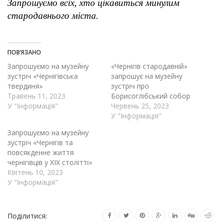
Запрошуємо всіх, хто цікавиться минулим
стародавнього міста.
ПОВ’ЯЗАНО
Запрошуємо на музейну
«Чернігів стародавній»
зустріч «Чернігівська
запрошує на музейну
твердиня»
зустріч про
Травень 11, 2023
Борисоглібський собор
У "Інформація"
Червень 25, 2023
У "Інформація"
Запрошуємо на музейну
зустріч «Чернігів та
повсякденне життя
чернігівців у XІX столітті»
Квітень 10, 2023
У "Інформація"
Поділитися: