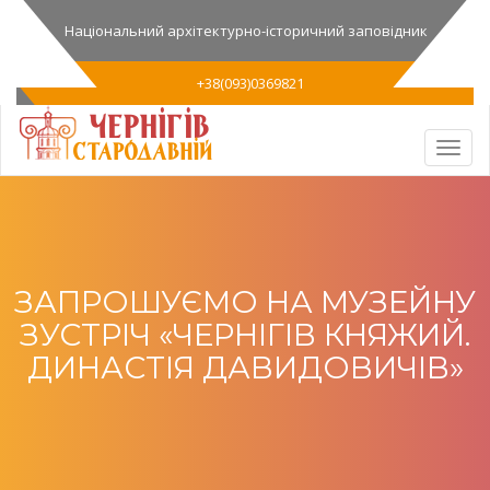
Національний архітектурно-історичний заповідник
+38(093)0369821
ЗАПРОШУЄМО НА МУЗЕЙНУ
ЗУСТРІЧ «ЧЕРНІГІВ КНЯЖИЙ.
ДИНАСТІЯ ДАВИДОВИЧІВ»