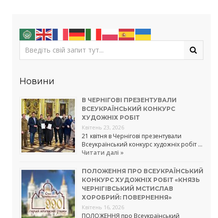
Новини
В ЧЕРНІГОВІ ПРЕЗЕНТУВАЛИ
ВСЕУКРАЇНСЬКИЙ КОНКУРС
ХУДОЖНІХ РОБІТ
Квітень 23, 2026
21 квітня в Чернігові презентували
Всеукраїнський конкурс художніх робіт …
Читати далі »
ПОЛОЖЕННЯ ПРО ВСЕУКРАЇНСЬКИЙ
КОНКУРС ХУДОЖНІХ РОБІТ «КНЯЗЬ
ЧЕРНІГІВСЬКИЙ МСТИСЛАВ
ХОРОБРИЙ: ПОВЕРНЕННЯ»
Квітень 16, 2026
ПОЛОЖЕННЯ про Всеукраїнський