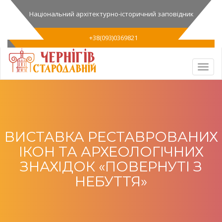
Національний архітектурно-історичний заповідник
+38(093)0369821
ВИСТАВКА РЕСТАВРОВАНИХ
ІКОН ТА АРХЕОЛОГІЧНИХ
ЗНАХІДОК «ПОВЕРНУТІ З
НЕБУТТЯ»