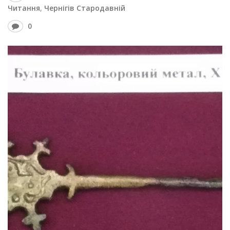
Читання
,
Чернігів Стародавній
0