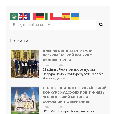
Новини
В ЧЕРНІГОВІ ПРЕЗЕНТУВАЛИ
ВСЕУКРАЇНСЬКИЙ КОНКУРС
ХУДОЖНІХ РОБІТ
Квітень 23, 2026
21 квітня в Чернігові презентували
Всеукраїнський конкурс художніх робіт …
Читати далі »
ПОЛОЖЕННЯ ПРО ВСЕУКРАЇНСЬКИЙ
КОНКУРС ХУДОЖНІХ РОБІТ «КНЯЗЬ
ЧЕРНІГІВСЬКИЙ МСТИСЛАВ
ХОРОБРИЙ: ПОВЕРНЕННЯ»
Квітень 16, 2026
ПОЛОЖЕННЯ про Всеукраїнський