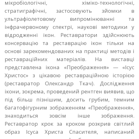
мікробіологічні, хіміко-технологічні,
стратиграфічні, застосовують зйомки в
ультрафіолетовому випромінюванні та
інфрачервоному спектрі, наукові методики у
відродженні ікон. Реставратори здійснюють
консервацію та реставрацію ікон тільки на
основі зарекомендованих на практиці методів і
реставраційних матеріалів. На виставці
представлена ікона «Преображення» — «Ісус
Христос» з цікавою реставраційною історією
(реставратор Олександр Ткач). Дослідження
ікони, зокрема, проведений рентген виявив, що
під більш пізнішим, досить грубим, темним
багатофігурним зображенням «Преображення»,
знаходиться зовсім інше зображення.
Реставратор крок за кроком розкрив світлий
образ Ісуса Христа Спасителя, написаний