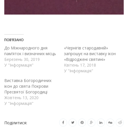
ПОВ’ЯЗАНО
До Міжнародного дня
«Чернігів стародавній»
пам’яток і визначних місць
запрошує на виставку ікон
Березень 30, 2019
«Відроджені святині»
У "Інформація"
Квітень 17, 2018
У "Інформація"
Виставка Богородичних
ікон до свята Покрови
Пресвятої Богородиці
Жовтень 13, 2020
У "Інформація"
Поділитися: