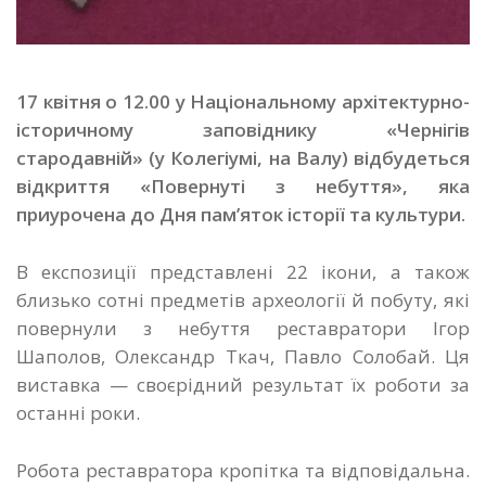
17 квітня о 12.00 у Національному архітектурно-
історичному заповіднику «Чернігів
стародавній» (у Колегіумі, на Валу) відбудеться
відкриття «Повернуті з небуття», яка
приурочена до Дня пам’яток історії та культури.
В експозиції представлені 22 ікони, а також
близько сотні предметів археології й побуту, які
повернули з небуття реставратори Ігор
Шаполов, Олександр Ткач, Павло Солобай. Ця
виставка — своєрідний результат їх роботи за
останні роки.
Робота реставратора кропітка та відповідальна.