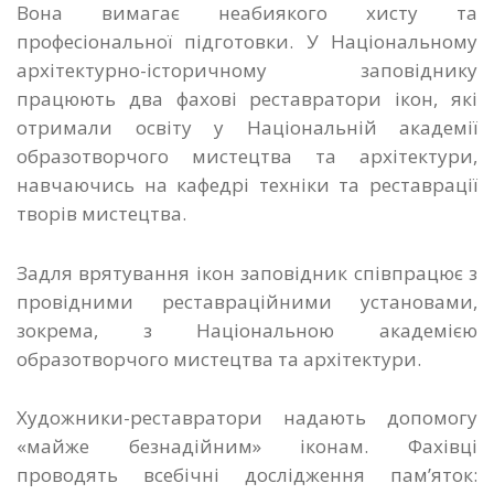
Вона вимагає неабиякого хисту та
професіональної підготовки. У Національному
архітектурно-історичному заповіднику
працюють два фахові реставратори ікон, які
отримали освіту у Національній академії
образотворчого мистецтва та архітектури,
навчаючись на кафедрі техніки та реставрації
творів мистецтва.
Задля врятування ікон заповідник співпрацює з
провідними реставраційними установами,
зокрема, з Національною академією
образотворчого мистецтва та архітектури.
Художники-реставратори надають допомогу
«майже безнадійним» іконам. Фахівці
проводять всебічні дослідження пам’яток: