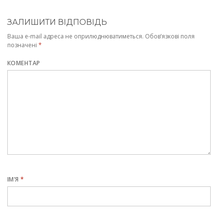
ЗАЛИШИТИ ВІДПОВІДЬ
Ваша e-mail адреса не оприлюднюватиметься.
Обов’язкові поля
позначені
*
КОМЕНТАР
ІМ’Я
*