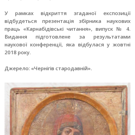
У рамках відкриття згаданої експозиції
відбудеться презентація збірника наукових
праць «Карнабідівські читання», випуск № 4.
Видання підготовлене за результатами
наукової конференції, яка відбулася у жовтні
2018 року.
Джерело: «Чернігів стародавній».