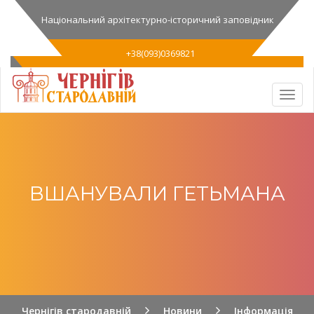
Національний архітектурно-історичний заповідник
+38(093)0369821
ВШАНУВАЛИ ГЕТЬМАНА
Чернігів стародавній
Новини
Інформація