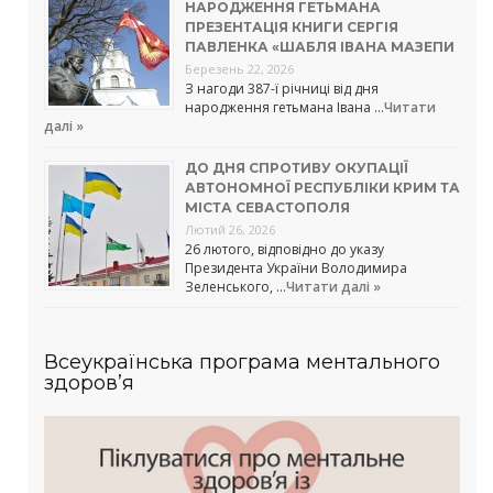
НАРОДЖЕННЯ ГЕТЬМАНА
ПРЕЗЕНТАЦІЯ КНИГИ СЕРГІЯ
ПАВЛЕНКА «ШАБЛЯ ІВАНА МАЗЕПИ
Березень 22, 2026
З нагоди 387-ї річниці від дня
народження гетьмана Івана …
Читати
далі »
ДО ДНЯ СПРОТИВУ ОКУПАЦІЇ
АВТОНОМНОЇ РЕСПУБЛІКИ КРИМ ТА
МІСТА СЕВАСТОПОЛЯ
Лютий 26, 2026
26 лютого, відповідно до указу
Президента України Володимира
Зеленського, …
Читати далі »
Всеукраїнська програма ментального
здоров’я