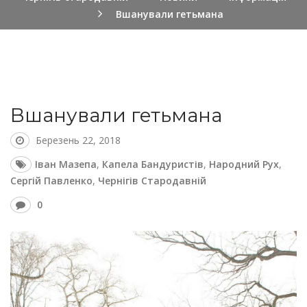
Вшанували гетьмана
Вшанували гетьмана
Березень 22, 2018
Іван Мазепа
,
Капела Бандуристів
,
Народний Рух
,
Сергій Павленко
,
Чернігів Стародавній
0