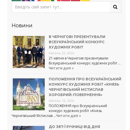
Новини
В ЧЕРНІГОВІ ПРЕЗЕНТУВАЛИ
ВСЕУКРАЇНСЬКИЙ КОНКУРС
ХУДОЖНІХ РОБІТ
Квітень 23, 2026
21 квітня в Чернігові презентували
Всеукраїнський конкурс художніх робіт …
Читати далі »
ПОЛОЖЕННЯ ПРО ВСЕУКРАЇНСЬКИЙ
КОНКУРС ХУДОЖНІХ РОБІТ «КНЯЗЬ
ЧЕРНІГІВСЬКИЙ МСТИСЛАВ
ХОРОБРИЙ: ПОВЕРНЕННЯ»
Квітень 16, 2026
ПОЛОЖЕННЯ про Всеукраїнський
конкурс художніх робіт «Князь
Чернігівський Мстислав …
Читати далі »
ДО 387-Ї РІЧНИЦІ ВІД ДНЯ