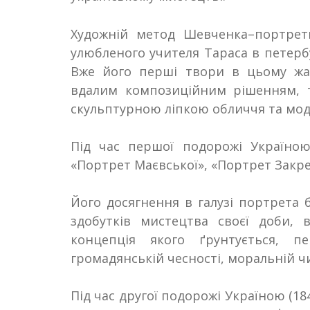
Художній метод Шевченка
–
портрет
улюбленого учителя Тараса в петерб
Вже його перші твори в цьому жа
вдалим композиційним рішенням, т
скульптурною ліпкою обличчя та мо
Під час першої подорожі Україною 
«Портрет Маєвської», «Портрет Закре
Його досягнення в галузі портрета 
здобутків мистецтва своєї доби,
концепція якого ґрунтується, пе
громадянській чесності, моральній чи
Під час другої подорожі Україною (18