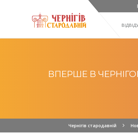
ВІДВІ
ВПЕРШЕ В ЧЕРНІГО
Чернігів стародавній
Но