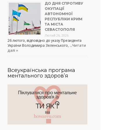
ДО ДНЯ СПРОТИВУ
ОКУПАЦІЇ
АВТОНОМНОЇ
РЕСПУБЛІКИ КРИМ
ТА МІСТА
СЕВАСТОПОЛЯ
Лютий 26, 2026
26 лютого, відповідно до указу Президента
України Володимира Зеленського, …
Читати
далі »
Всеукраїнська програма
ментального здоров’я