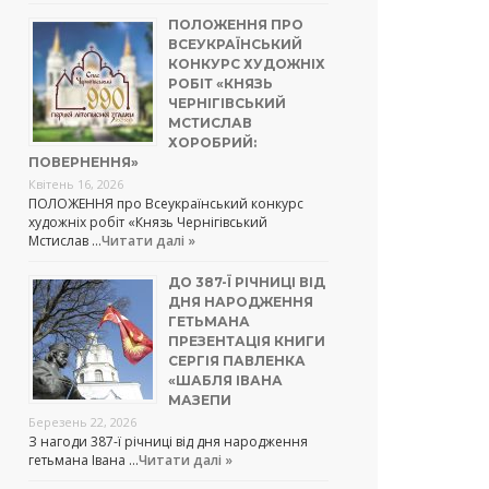
ПОЛОЖЕННЯ ПРО
ВСЕУКРАЇНСЬКИЙ
КОНКУРС ХУДОЖНІХ
РОБІТ «КНЯЗЬ
ЧЕРНІГІВСЬКИЙ
МСТИСЛАВ
ХОРОБРИЙ:
ПОВЕРНЕННЯ»
Квітень 16, 2026
ПОЛОЖЕННЯ про Всеукраїнський конкурс
художніх робіт «Князь Чернігівський
Мстислав …
Читати далі »
ДО 387-Ї РІЧНИЦІ ВІД
ДНЯ НАРОДЖЕННЯ
ГЕТЬМАНА
ПРЕЗЕНТАЦІЯ КНИГИ
СЕРГІЯ ПАВЛЕНКА
«ШАБЛЯ ІВАНА
МАЗЕПИ
Березень 22, 2026
З нагоди 387-ї річниці від дня народження
гетьмана Івана …
Читати далі »