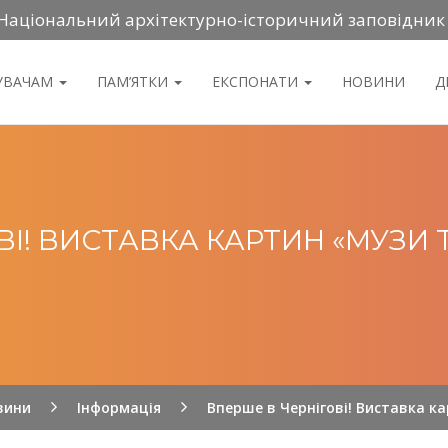
Національний архітектурно-історичний заповідник
ДУВАЧАМ
ПАМ’ЯТКИ
ЕКСПОНАТИ
НОВИНИ
Д
ВІ! ВИСТАВКА КАРТИН «МУЗИ
вини
Інформація
Вперше в Чернігові! Виставка 