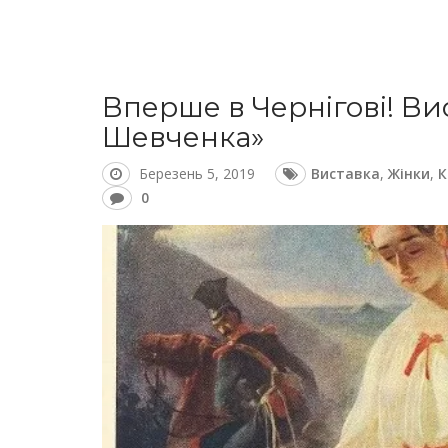
Вперше в Чернігові! Ви
Шевченка»
Березень 5, 2019
Виставка
,
Жінки
,
К
0