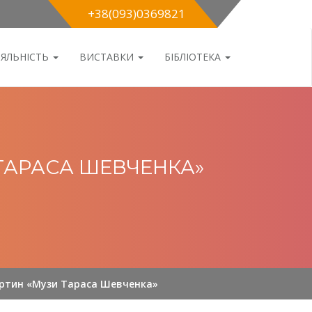
+38(093)0369821
ІЯЛЬНІСТЬ
ВИСТАВКИ
БІБЛІОТЕКА
 ТАРАСА ШЕВЧЕНКА»
картин «Музи Тараса Шевченка»