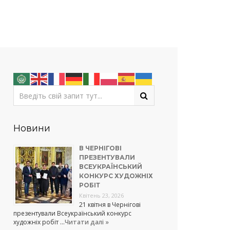
Новини
В ЧЕРНІГОВІ
ПРЕЗЕНТУВАЛИ
ВСЕУКРАЇНСЬКИЙ
КОНКУРС ХУДОЖНІХ
РОБІТ
Квітень 23, 2026
21 квітня в Чернігові
презентували Всеукраїнський конкурс
художніх робіт …
Читати далі »