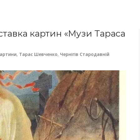
ставка картин «Музи Тараса
артини
,
Тарас Шевченко
,
Чернігів Стародавній