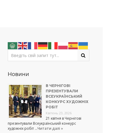
Новини
В ЧЕРНІГОВІ
ПРЕЗЕНТУВАЛИ
ВСЕУКРАЇНСЬКИЙ
КОНКУРС ХУДОЖНІХ
РОБІТ
Квітень 23, 2026
21 квітня в Чернігові
презентували Всеукраїнський конкурс
художніх робіт …
Читати далі »