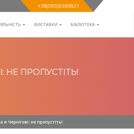
+38(093)0369821
ІЯЛЬНІСТЬ
ВИСТАВКИ
БІБЛІОТЕКА
: НЕ ПРОПУСТІТЬ!
 в Чернігові: не пропустіть!