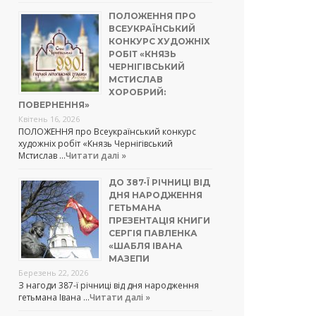
ПОЛОЖЕННЯ ПРО
ВСЕУКРАЇНСЬКИЙ
КОНКУРС ХУДОЖНІХ
РОБІТ «КНЯЗЬ
ЧЕРНІГІВСЬКИЙ
МСТИСЛАВ
ХОРОБРИЙ:
ПОВЕРНЕННЯ»
Квітень 16, 2026
ПОЛОЖЕННЯ про Всеукраїнський конкурс
художніх робіт «Князь Чернігівський
Мстислав …
Читати далі »
ДО 387-Ї РІЧНИЦІ ВІД
ДНЯ НАРОДЖЕННЯ
ГЕТЬМАНА
ПРЕЗЕНТАЦІЯ КНИГИ
СЕРГІЯ ПАВЛЕНКА
«ШАБЛЯ ІВАНА
МАЗЕПИ
Березень 22, 2026
З нагоди 387-ї річниці від дня народження
гетьмана Івана …
Читати далі »