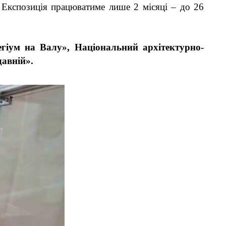
. Експозиція працюватиме лише 2 місяці – до 26
егіум на Валу»
, Національний архітектурно-
давній».