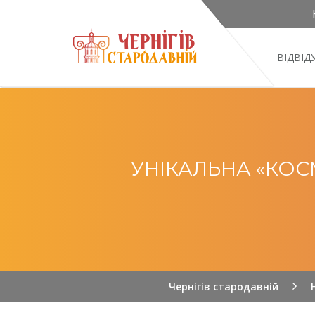
ВІДВІ
УНІКАЛЬНА «КОСМ
Чернігів стародавній