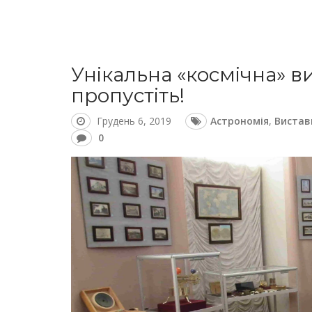
Унікальна «космічна» ви
пропустіть!
Грудень 6, 2019
Астрономія
,
Вистав
0