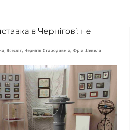
ставка в Чернігові: не
ка
,
Всесвіт
,
Чернігів Стародавній
,
Юрій Шевела