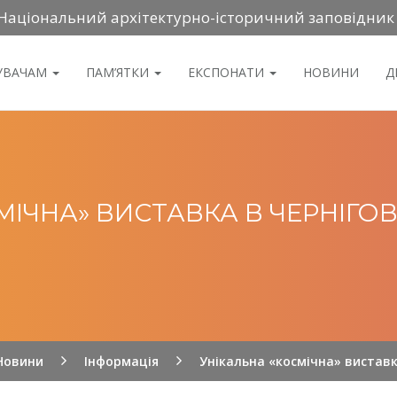
Національний архітектурно-історичний заповідник
ДУВАЧАМ
ПАМ’ЯТКИ
ЕКСПОНАТИ
НОВИНИ
Д
ІЧНА» ВИСТАВКА В ЧЕРНІГОВІ
Новини
Інформація
Унікальна «космічна» виставка