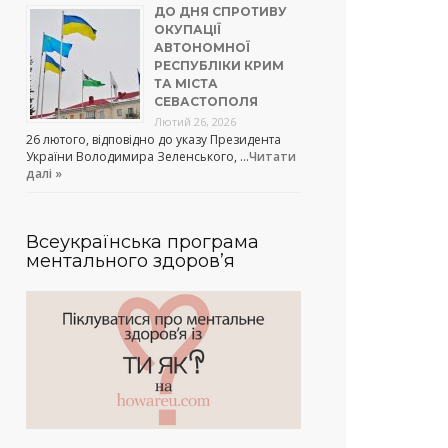
ДО ДНЯ СПРОТИВУ
ОКУПАЦІЇ
АВТОНОМНОЇ
РЕСПУБЛІКИ КРИМ
ТА МІСТА
СЕВАСТОПОЛЯ
Лютий 26, 2026
26 лютого, відповідно до указу Президента
України Володимира Зеленського, …
Читати
далі »
Всеукраїнська програма
ментального здоров’я