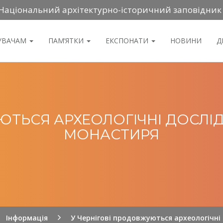
Національний архітектурно-історичний заповідник
ДУВАЧАМ
ПАМ’ЯТКИ
ЕКСПОНАТИ
НОВИНИ
Д
ЮТЬСЯ АРХЕОЛОГІЧНІ ДОСЛІ
МОНАСТИРЯ
Інформація
У Чернігові продовжуються археологічні