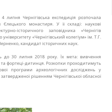
, 4 липня Чернігівська експедиція розпочала
я Єлецького монастиря. У її складі: наукові
ктурно-історичного заповідника «Чернігів
університету «Чернігівський колегіум» ім. Т.Г.
Черненко, кандидат історичних наук.
ь до 30 липня 2018 року. Їх мета: вивчення
 та фортеці-дитинця. Розкопки проходитимуть
ової програми археологічних досліджень у
, затвердженої рішенням Чернігівської обласної