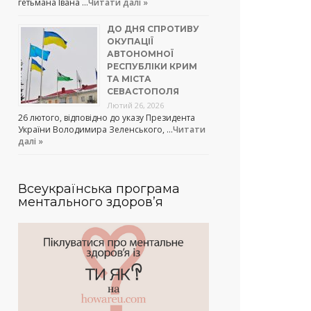
гетьмана Івана …
Читати далі »
ДО ДНЯ СПРОТИВУ
ОКУПАЦІЇ
АВТОНОМНОЇ
РЕСПУБЛІКИ КРИМ
ТА МІСТА
СЕВАСТОПОЛЯ
Лютий 26, 2026
26 лютого, відповідно до указу Президента
України Володимира Зеленського, …
Читати
далі »
Всеукраїнська програма
ментального здоров’я