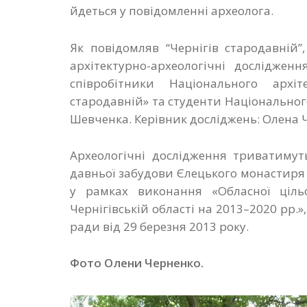
йдеться у повідомленні археолога.
Як повідомляв “Чернігів стародавній”
архітектурно-археологічні дослідженн
співробітники Національного архіте
стародавній» та студенти Національного 
Шевченка. Керівник досліджень: Олена 
Археологічні дослідження триватимут
давньої забудови Єлецького монастиря
у рамках виконання «Обласної ціль
Чернігівській області на 2013–2020 рр.»
ради від 29 березня 2013 року.
Фото Олени Черненко.