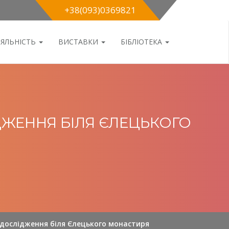
+38(093)0369821
ІЯЛЬНІСТЬ
ВИСТАВКИ
БІБЛІОТЕКА
ДЖЕННЯ БІЛЯ ЄЛЕЦЬКОГО
 дослідження біля Єлецького монастиря