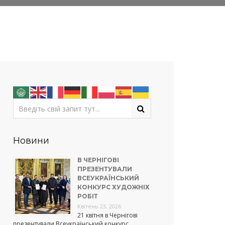
Новини
В ЧЕРНІГОВІ
ПРЕЗЕНТУВАЛИ
ВСЕУКРАЇНСЬКИЙ
КОНКУРС ХУДОЖНІХ
РОБІТ
Квітень 23, 2026
21 квітня в Чернігові
презентували Всеукраїнський конкурс