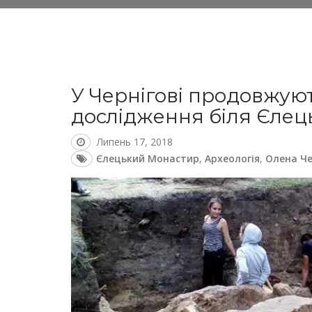
У Чернігові продовжуют
дослідження біля Єлец
Липень 17, 2018
Єлецький Монастир
,
Археологія
,
Олена Ч