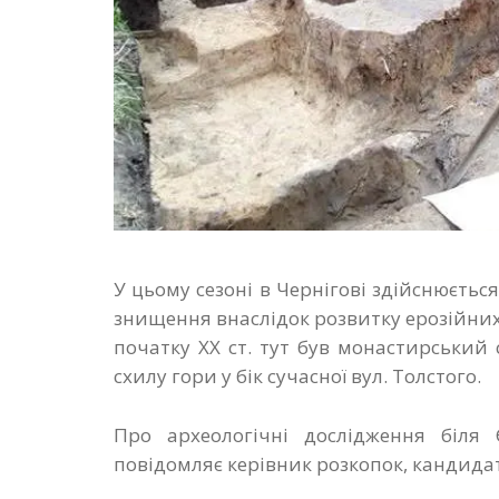
У цьому сезоні в Чернігові здійснюєтьс
знищення внаслідок розвитку ерозійних п
початку ХХ ст. тут був монастирський
схилу гори у бік сучасної вул. Толстого.
Про археологічні дослідження біля
повідомляє керівник розкопок, кандида