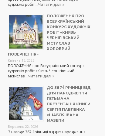
художніх робіт …
Читати далі »
ПОЛОЖЕННЯ ПРО
ВСЕУКРАЇНСЬКИЙ
КОНКУРС ХУДОЖНІХ
РОБІТ «КНЯЗЬ
ЧЕРНІГІВСЬКИЙ
МСТИСЛАВ
ХОРОБРИЙ:
ПОВЕРНЕННЯ»
Квітень 16, 2026
ПОЛОЖЕННЯ про Всеукраїнський конкурс
художніх робіт «Князь Чернігівський
Мстислав …
Читати далі »
ДО 387-Ї РІЧНИЦІ ВІД
ДНЯ НАРОДЖЕННЯ
ГЕТЬМАНА
ПРЕЗЕНТАЦІЯ КНИГИ
СЕРГІЯ ПАВЛЕНКА
«ШАБЛЯ ІВАНА
МАЗЕПИ
Березень 22, 2026
З нагоди 387-ї річниці від дня народження