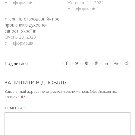
У "Інформація"
Жовтень 14, 2022
У "Інформація"
«Чернігів стародавній» про
провісників духовної
єдності України
Січень 20, 2023
У "Інформація"
Поділитися:
ЗАЛИШИТИ ВІДПОВІДЬ
Ваша e-mail адреса не оприлюднюватиметься.
Обов’язкові поля
позначені
*
КОМЕНТАР