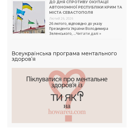
ДО ДНЯ СПРОТИВУ ОКУПАЦІЇ
АВТОНОМНОЇ РЕСПУБЛІКИ КРИМ ТА
МІСТА СЕВАСТОПОЛЯ
Лютий 26, 2026
26 лютого, відповідно до указу
Президента України Володимира
Зеленського, …
Читати далі »
Всеукраїнська програма ментального
здоров’я