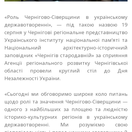
«Роль Чернігово-Сіверщини в українському
державотворенні», — під такою назвою 19
серпня у Чернігові регіональне представництво
Українського інституту національної пам’яті та
Національний архітектурно-історичний
заповідник «Чернігів стародавній» за сприяння
Агенції регіонального розвитку Чернігівської
області
провели круглий стіл до Дня
Незалежності України.
«Сьогодні ми обговоримо широке коло питань
щодо ролі та значення Чернігово-Сіверщини —
одного з найбільших за площею та людністю
історико-культурних регіонів в українському
державотворенні. Ми розуміємо свою