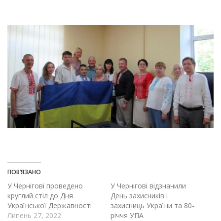
ПОВ’ЯЗАНО
У Чернігові проведено
У Чернігові відзначили
круглий стіл до Дня
День захисників і
Української Державності
захисниць України та 80-
Липень 27, 2022
річчя УПА