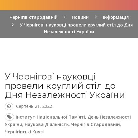
Чернігів стародавній
Новини
Інформація
У Чернігові науковці провели круглий стіл до Дня
Незалежності України
У Чернігові науковці
провели круглий стіл до
Дня Незалежності України
Серпень 21, 2022
Інститут Національної Пам'яті
,
День Незалежності
України
,
Наукова Діяльність
,
Чернігів Стародавній
,
Чернігівські Князі