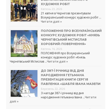
ХУДОЖНІХ РОБІТ
Квітень 23, 2026
21 квітня в Чернігові презентували
Всеукраїнський конкурс художніх робіт …
Читати далі »
ПОЛОЖЕННЯ ПРО ВСЕУКРАЇНСЬКИЙ
КОНКУРС ХУДОЖНІХ РОБІТ «КНЯЗЬ
ЧЕРНІГІВСЬКИЙ МСТИСЛАВ
ХОРОБРИЙ: ПОВЕРНЕННЯ»
Квітень 16, 2026
ПОЛОЖЕННЯ про Всеукраїнський
конкурс художніх робіт «Князь
Чернігівський Мстислав …
Читати далі »
ДО 387-Ї РІЧНИЦІ ВІД ДНЯ
НАРОДЖЕННЯ ГЕТЬМАНА
ПРЕЗЕНТАЦІЯ КНИГИ СЕРГІЯ
ПАВЛЕНКА «ШАБЛЯ ІВАНА МАЗЕПИ
Березень 22, 2026
З нагоди 387-ї річниці від дня
народження гетьмана Івана …
Читати
далі »