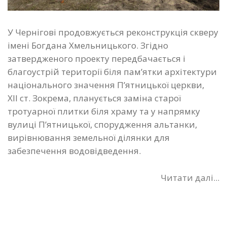
У Чернігові продовжується реконструкція скверу
імені Богдана Хмельницького. Згідно
затвердженого проекту передбачається і
благоустрій території біля пам’ятки архітектури
національного значення П’ятницької церкви,
ХІІ ст. Зокрема, планується заміна старої
тротуарної плитки біля храму та у напрямку
вулиці П’ятницької, спорудження альтанки,
вирівнювання земельної ділянки для
забезпечення водовідведення.
Читати далі...