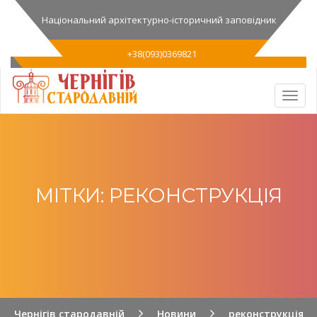
Національний архітектурно-історичний заповідник
+38(093)0369821
МІТКИ: РЕКОНСТРУКЦІЯ
Чернігів стародавній
Новини
реконструкція