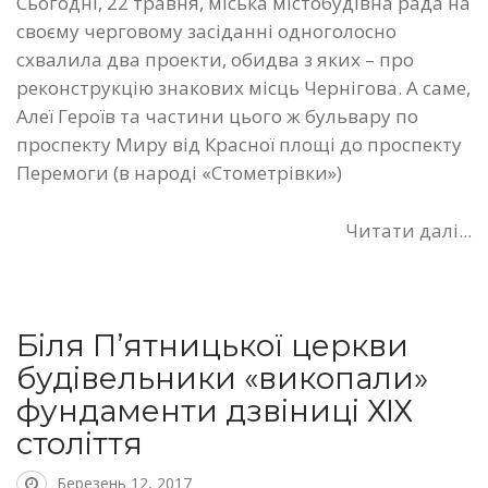
Сьогодні, 22 травня, міська містобудівна рада на
своєму черговому засіданні одноголосно
схвалила два проекти, обидва з яких – про
реконструкцію знакових місць Чернігова. А саме,
Алеї Героїв та частини цього ж бульвару по
проспекту Миру від Красної площі до проспекту
Перемоги (в народі «Стометрівки»)
Читати далі...
Біля П’ятницької церкви
будівельники «викопали»
фундаменти дзвіниці ХІХ
століття
Березень 12, 2017