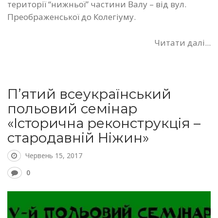
території “нижньої” частини Валу – від вул.
Преображенської до Колегіуму.
Читати далі...
П’ятий всеукраїнський
польовий семінар
«Історична реконструкція –
стародавній Ніжин»
Червень 15, 2017
0