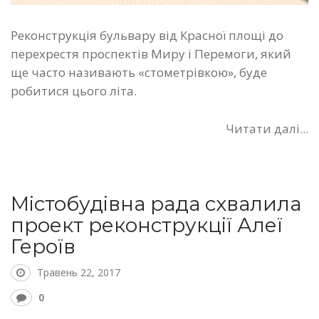
Реконструкція бульвару від Красної площі до
перехрестя проспектів Миру і Перемоги, який
ще часто називають «стометрівкою», буде
робитися цього літа.
Читати далі...
Містобудівна рада схвалила
проект реконструкції Алеї
Героїв
Травень 22, 2017
0