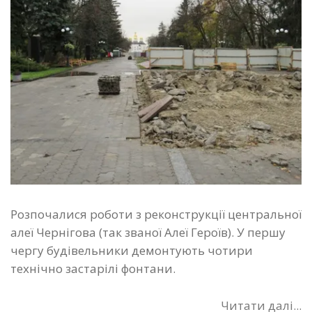
Розпочалися роботи з реконструкції центральної
алеї Чернігова (так званої Алеї Героїв). У першу
чергу будівельники демонтують чотири
технічно застарілі фонтани.
Читати далі...