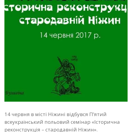
14 червня в місті Ніжині відбувся П’ятий
всеукраїнський польовий семінар «Історична
реконструкція – стародавній Ніжин».