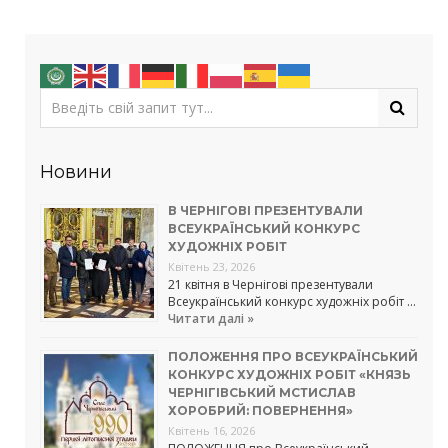
Новини
В ЧЕРНІГОВІ ПРЕЗЕНТУВАЛИ
ВСЕУКРАЇНСЬКИЙ КОНКУРС
ХУДОЖНІХ РОБІТ
Квітень 23, 2026
21 квітня в Чернігові презентували
Всеукраїнський конкурс художніх робіт …
Читати далі »
ПОЛОЖЕННЯ ПРО ВСЕУКРАЇНСЬКИЙ
КОНКУРС ХУДОЖНІХ РОБІТ «КНЯЗЬ
ЧЕРНІГІВСЬКИЙ МСТИСЛАВ
ХОРОБРИЙ: ПОВЕРНЕННЯ»
Квітень 16, 2026