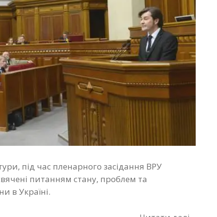
льтури, під час пленарного засідання ВРУ
свячені питанням стану, проблем та
и в Україні.