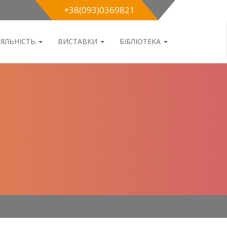
+38(093)0369821
ІЯЛЬНІСТЬ
ВИСТАВКИ
БІБЛІОТЕКА