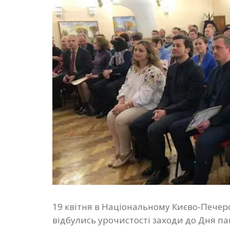
19 квітня в Національному Києво-Печер
відбулись урочистості заходи до Дня па