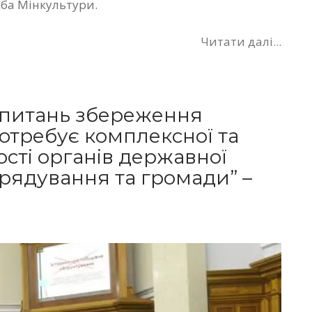
жба Мінкультури.
Читати далі...
 питань збереження
отребує комплексної та
сті органів державної
врядування та громади” –