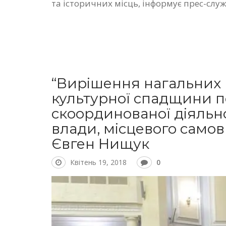
та історичних місць, інформує прес-слу
“Вирішення нагальних
культурної спадщини п
скоординованої діяльно
влади, місцевого само
Євген Нищук
Квітень 19, 2018
0