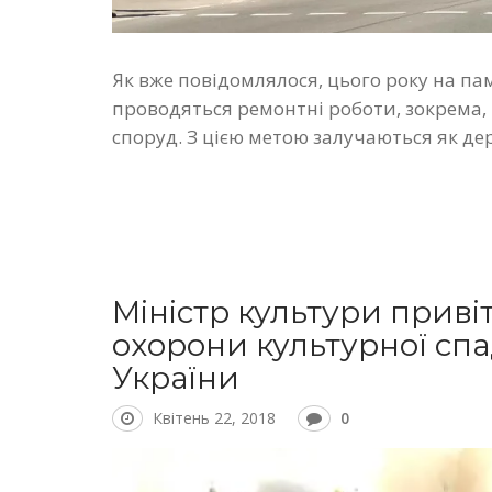
Як вже повідомлялося, цього року на па
проводяться ремонтні роботи, зокрема, 
споруд. З цією метою залучаються як дер
Міністр культури приві
охорони культурної сп
України
Квітень 22, 2018
0