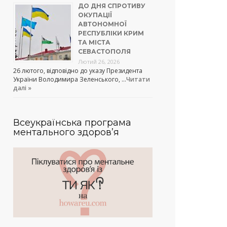
ДО ДНЯ СПРОТИВУ
ОКУПАЦІЇ
АВТОНОМНОЇ
РЕСПУБЛІКИ КРИМ
ТА МІСТА
СЕВАСТОПОЛЯ
Лютий 26, 2026
26 лютого, відповідно до указу Президента
України Володимира Зеленського, …
Читати
далі »
Всеукраїнська програма
ментального здоров’я