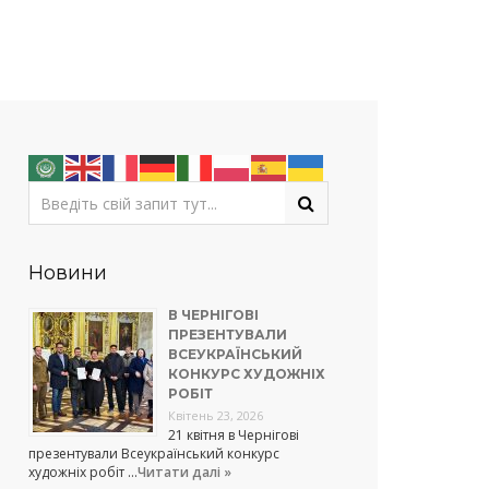
Новини
В ЧЕРНІГОВІ
ПРЕЗЕНТУВАЛИ
ВСЕУКРАЇНСЬКИЙ
КОНКУРС ХУДОЖНІХ
РОБІТ
Квітень 23, 2026
21 квітня в Чернігові
презентували Всеукраїнський конкурс
художніх робіт …
Читати далі »