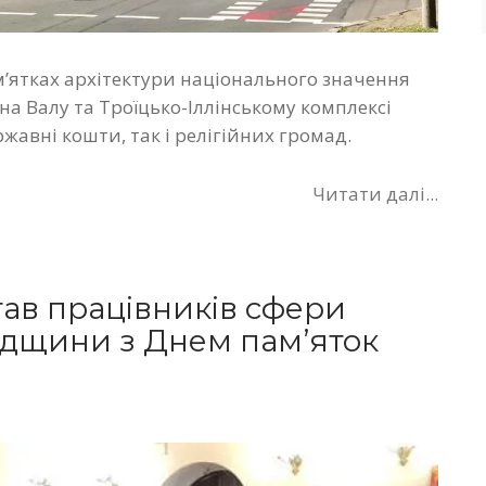
м’ятках архітектури національного значення
на Валу та Троїцько-Іллінському комплексі
жавні кошти, так і релігійних громад.
Читати далі...
тав працівників сфери
адщини з Днем пам’яток