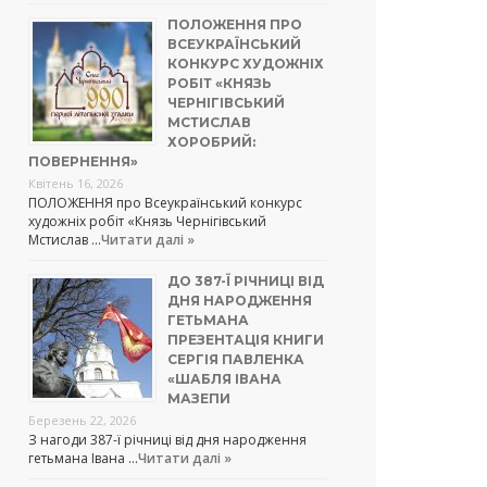
ПОЛОЖЕННЯ ПРО
ВСЕУКРАЇНСЬКИЙ
КОНКУРС ХУДОЖНІХ
РОБІТ «КНЯЗЬ
ЧЕРНІГІВСЬКИЙ
МСТИСЛАВ
ХОРОБРИЙ:
ПОВЕРНЕННЯ»
Квітень 16, 2026
ПОЛОЖЕННЯ про Всеукраїнський конкурс
художніх робіт «Князь Чернігівський
Мстислав …
Читати далі »
ДО 387-Ї РІЧНИЦІ ВІД
ДНЯ НАРОДЖЕННЯ
ГЕТЬМАНА
ПРЕЗЕНТАЦІЯ КНИГИ
СЕРГІЯ ПАВЛЕНКА
«ШАБЛЯ ІВАНА
МАЗЕПИ
Березень 22, 2026
З нагоди 387-ї річниці від дня народження
гетьмана Івана …
Читати далі »