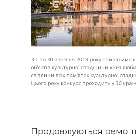
З 1 по 30 вересня 2019 року триватиме
об’єктів культурної спадщини «Вікі люб
світлини всіх пам’яток культурної спадщ
Цього року конкурс проходить у 30 країн
Продовжуються ремонтн