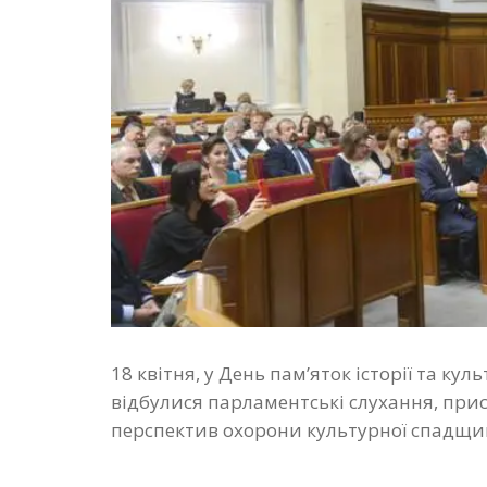
18 квітня, у День пам’яток історії та ку
відбулися парламентські слухання, при
перспектив охорони культурної спадщин