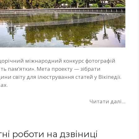
 щорічний міжнародний конкурс фотографій
ить пам’ятки». Мета проекту — зібрати
ини світу для ілюстрування статей у Вікіпедії.
ах.
Читати далі...
і роботи на дзвіниці