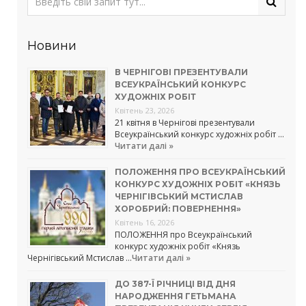
Новини
В ЧЕРНІГОВІ ПРЕЗЕНТУВАЛИ
ВСЕУКРАЇНСЬКИЙ КОНКУРС
ХУДОЖНІХ РОБІТ
Квітень 23, 2026
21 квітня в Чернігові презентували
Всеукраїнський конкурс художніх робіт …
Читати далі »
ПОЛОЖЕННЯ ПРО ВСЕУКРАЇНСЬКИЙ
КОНКУРС ХУДОЖНІХ РОБІТ «КНЯЗЬ
ЧЕРНІГІВСЬКИЙ МСТИСЛАВ
ХОРОБРИЙ: ПОВЕРНЕННЯ»
Квітень 16, 2026
ПОЛОЖЕННЯ про Всеукраїнський
конкурс художніх робіт «Князь
Чернігівський Мстислав …
Читати далі »
ДО 387-Ї РІЧНИЦІ ВІД ДНЯ
НАРОДЖЕННЯ ГЕТЬМАНА