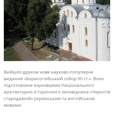
Вийшло друком нове науково-популярне
видання «Борисоглібський собор ХІІ ст.». Воно
підготовлене науковцями Національного
архітектурно-історичного заповідника «Чернігів
стародавній» українською та англійською
мовами.