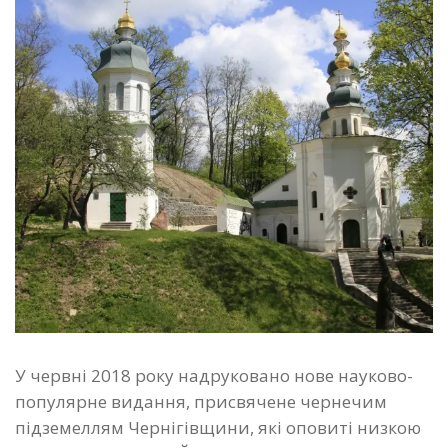
У червні 2018 року надруковано нове науково-
популярне видання, присвячене чернечим
підземеллям Чернігівщини, які оповиті низкою