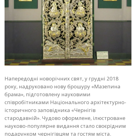
Напередодні новорічних свят, у грудні 2018
року, надруковано нову брошуру «Мазепина
брама», підготовлену науковими
співробітниками Національного архітектурно-
історичного заповідника «Чернігів
стародавній». Чудово оформлене, ілюстроване
науково-популярне видання стало своєрідним
подарунком чернігівцям та гостям міста.