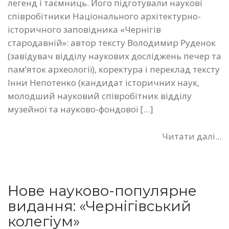
легенд і таємниць. Його підготували наукові
співробітники Національного архітектурно-
історичного заповідника «Чернігів
стародавній»: автор тексту Володимир Руденок
(завідувач відділу наукових досліджень печер та
пам’яток археології), коректура і переклад тексту
Інни Непотенко (кандидат історичних наук,
молодший науковий співробітник відділу
музейної та науково-фондової […]
Читати далі...
Нове науково-популярне
видання: «Чернігівський
колегіум»