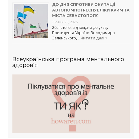
ДО ДНЯ СПРОТИВУ ОКУПАЦІЇ
АВТОНОМНОЇ РЕСПУБЛІКИ КРИМ ТА
МІСТА СЕВАСТОПОЛЯ
Лютий 26, 2026
26 лютого, відповідно до указу
Президента України Володимира
Зеленського, …
Читати далі »
Всеукраїнська програма ментального
здоров’я