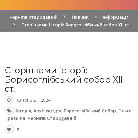
Чернігів стародавній
Новини
Інформація
Сторінками історії: Борисоглібський собор ХІІ ст.
Сторінками історії:
Борисоглібський собор ХІІ
ст.
Квітень 21, 2024
Історія
,
Архітектура
,
Борисоглібський Собор
,
Ольга
Травкіна
,
Чернігів Стародавній
0