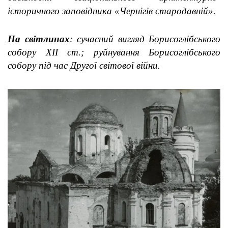
історичного заповідника «Чернігів стародавній»
.
На світлинах
:
сучасний вигляд Борисоглібського
собору ХІІ ст.;
руйнування Борисоглібського
собору під час Другої світової війни.