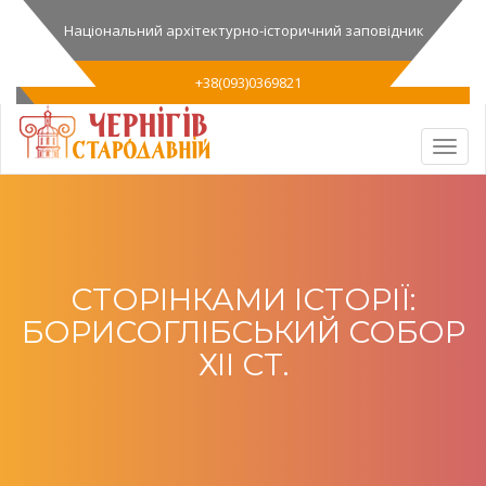
Національний архітектурно-історичний заповідник
+38(093)0369821
СТОРІНКАМИ ІСТОРІЇ:
БОРИСОГЛІБСЬКИЙ СОБОР
ХІІ СТ.