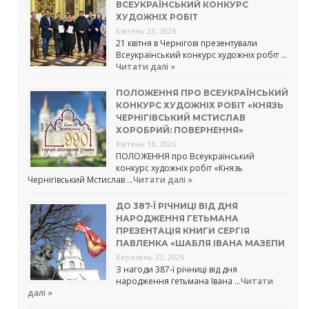
ВСЕУКРАЇНСЬКИЙ КОНКУРС
ХУДОЖНІХ РОБІТ
Квітень 23, 2026
21 квітня в Чернігові презентували
Всеукраїнський конкурс художніх робіт …
Читати далі »
ПОЛОЖЕННЯ ПРО ВСЕУКРАЇНСЬКИЙ
КОНКУРС ХУДОЖНІХ РОБІТ «КНЯЗЬ
ЧЕРНІГІВСЬКИЙ МСТИСЛАВ
ХОРОБРИЙ: ПОВЕРНЕННЯ»
Квітень 16, 2026
ПОЛОЖЕННЯ про Всеукраїнський
конкурс художніх робіт «Князь
Чернігівський Мстислав …
Читати далі »
ДО 387-Ї РІЧНИЦІ ВІД ДНЯ
НАРОДЖЕННЯ ГЕТЬМАНА
ПРЕЗЕНТАЦІЯ КНИГИ СЕРГІЯ
ПАВЛЕНКА «ШАБЛЯ ІВАНА МАЗЕПИ
Березень 22, 2026
З нагоди 387-ї річниці від дня
народження гетьмана Івана …
Читати
далі »