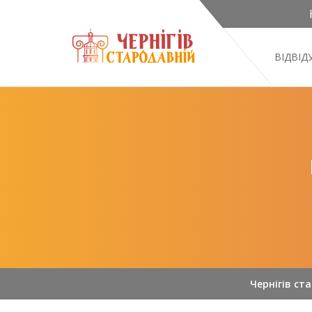
ВІДВІ
Чернігів ст