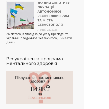
ДО ДНЯ СПРОТИВУ
ОКУПАЦІЇ
АВТОНОМНОЇ
РЕСПУБЛІКИ КРИМ
ТА МІСТА
СЕВАСТОПОЛЯ
Лютий 26, 2026
26 лютого, відповідно до указу Президента
України Володимира Зеленського, …
Читати
далі »
Всеукраїнська програма
ментального здоров’я