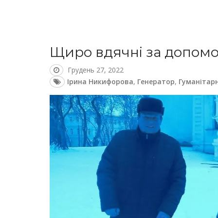
Щиро вдячні за допомо
Грудень 27, 2022
Ірина Никифорова
,
Генератор
,
Гуманітар