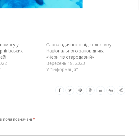
помогу у
Слова вдячності від колективу
рнігівських
Національного заповідника
ей!
«Чернігів стародавній»
022
Вересень 18, 2023
"
У "Інформація"
ві поля позначені
*