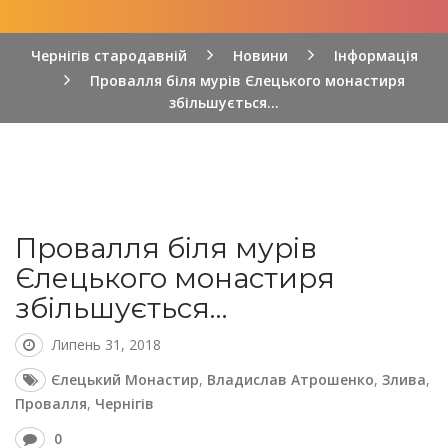
Чернігів стародавній
Новини
Інформація
Провалля біля мурів Єлецького монастиря
збільшується…
Провалля біля мурів
Єлецького монастиря
збільшується…
Липень 31, 2018
Єлецький Монастир
,
Владислав Атрошенко
,
Злива
,
Провалля
,
Чернігів
0