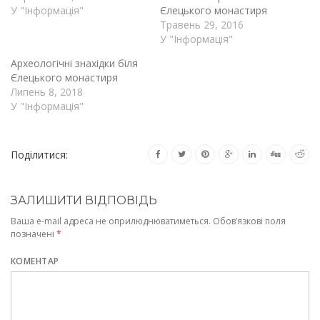
У "Інформація"
Єлецького монастиря
Травень 29, 2016
У "Інформація"
Археологічні знахідки біля
Єлецького монастиря
Липень 8, 2018
У "Інформація"
Поділитися:
ЗАЛИШИТИ ВІДПОВІДЬ
Ваша e-mail адреса не оприлюднюватиметься.
Обов’язкові поля
позначені
*
КОМЕНТАР