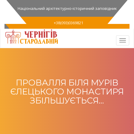
Національний архітектурно-історичний заповідник
+38(093)0369821
ПРОВАЛЛЯ БІЛЯ МУРІВ
ЄЛЕЦЬКОГО МОНАСТИРЯ
ЗБІЛЬШУЄТЬСЯ…