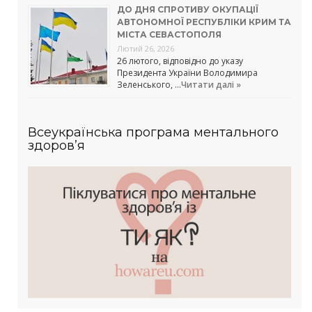
ДО ДНЯ СПРОТИВУ ОКУПАЦІЇ
АВТОНОМНОЇ РЕСПУБЛІКИ КРИМ ТА
МІСТА СЕВАСТОПОЛЯ
Лютий 26, 2026
26 лютого, відповідно до указу
Президента України Володимира
Зеленського, …
Читати далі »
Всеукраїнська програма ментального
здоров’я