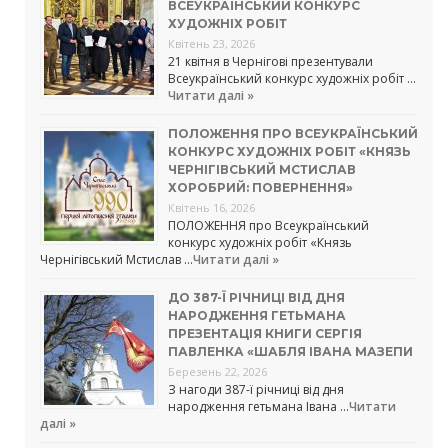
ВСЕУКРАЇНСЬКИЙ КОНКУРС
ХУДОЖНІХ РОБІТ
Квітень 23, 2026
21 квітня в Чернігові презентували
Всеукраїнський конкурс художніх робіт …
Читати далі »
ПОЛОЖЕННЯ ПРО ВСЕУКРАЇНСЬКИЙ
КОНКУРС ХУДОЖНІХ РОБІТ «КНЯЗЬ
ЧЕРНІГІВСЬКИЙ МСТИСЛАВ
ХОРОБРИЙ: ПОВЕРНЕННЯ»
Квітень 16, 2026
ПОЛОЖЕННЯ про Всеукраїнський
конкурс художніх робіт «Князь
Чернігівський Мстислав …
Читати далі »
ДО 387-Ї РІЧНИЦІ ВІД ДНЯ
НАРОДЖЕННЯ ГЕТЬМАНА
ПРЕЗЕНТАЦІЯ КНИГИ СЕРГІЯ
ПАВЛЕНКА «ШАБЛЯ ІВАНА МАЗЕПИ
Березень 22, 2026
З нагоди 387-ї річниці від дня
народження гетьмана Івана …
Читати
далі »