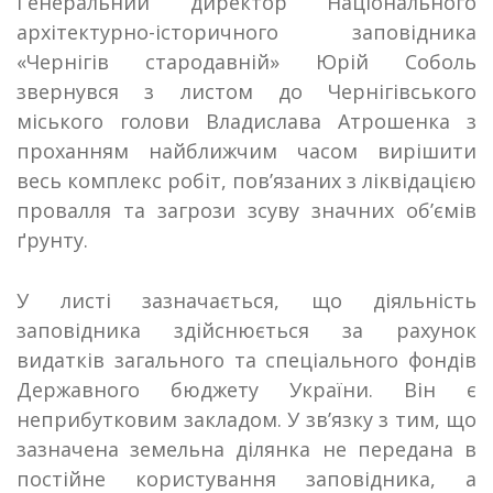
Генеральний директор
Національного
архітектурно-історичного заповідника
«Чернігів стародавній» Юрій Соболь
звернувся з листом до Чернігівського
міського голови Владислава Атрошенка з
проханням найближчим часом вирішити
весь комплекс робіт, пов’язаних з ліквідацією
провалля та загрози зсуву значних об’ємів
ґрунту.
У листі зазначається, що діяльність
заповідника здійснюється за рахунок
видатків загального та спеціального фондів
Державного бюджету України. Він є
неприбутковим закладом. У зв’язку з тим, що
зазначена земельна ділянка не передана в
постійне користування заповідника, а